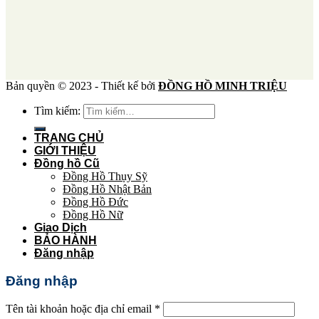
Bản quyền © 2023 - Thiết kế bởi
ĐỒNG HỒ MINH TRIỆU
Tìm kiếm:
TRANG CHỦ
GIỚI THIỆU
Đồng hồ Cũ
Đồng Hồ Thụy Sỹ
Đồng Hồ Nhật Bản
Đồng Hồ Đức
Đồng Hồ Nữ
Giao Dịch
BẢO HÀNH
Đăng nhập
Đăng nhập
Tên tài khoản hoặc địa chỉ email
*