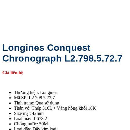
Longines Conquest
Chronograph L2.798.5.72.7
Giá liên hệ
Thương hiệu: Longines
Mã SP: L2.798.5.72.7
Tình trạng: Qua sử dụng
Thân vỏ: Thép 316L + Vàng hồng khối 18K
Size mặt: 42mm
Loại máy: L678.2
Chống nước: 50M
Loại dây: Dây kim loại