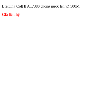
Breitling Colt II A17380 chống nước lên tới 500M
Giá liên hệ