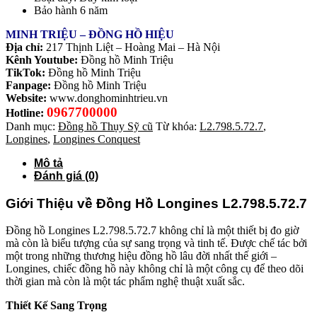
Bảo hành 6 năm
MINH TRIỆU – ĐỒNG HỒ HIỆU
Địa chỉ:
217 Thịnh Liệt – Hoàng Mai – Hà Nội
Kênh Youtube:
Đồng hồ Minh Triệu
TikTok:
Đồng hồ Minh Triệu
Fanpage:
Đồng hồ Minh Triệu
Website:
www.donghominhtrieu.vn
0967700000
Hotline:
Danh mục:
Đồng hồ Thụy Sỹ cũ
Từ khóa:
L2.798.5.72.7
,
Longines
,
Longines Conquest
Mô tả
Đánh giá (0)
Giới Thiệu về Đồng Hồ Longines L2.798.5.72.7
Đồng hồ Longines L2.798.5.72.7 không chỉ là một thiết bị đo giờ
mà còn là biểu tượng của sự sang trọng và tinh tế. Được chế tác bởi
một trong những thương hiệu đồng hồ lâu đời nhất thế giới –
Longines, chiếc đồng hồ này không chỉ là một công cụ để theo dõi
thời gian mà còn là một tác phẩm nghệ thuật xuất sắc.
Thiết Kế Sang Trọng