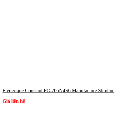
Frederique Constant FC-705N4S6 Manufacture Slimline
Giá liên hệ