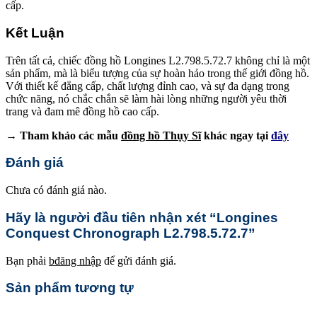
cấp.
Kết Luận
Trên tất cả, chiếc đồng hồ Longines L2.798.5.72.7 không chỉ là một
sản phẩm, mà là biểu tượng của sự hoàn hảo trong thế giới đồng hồ.
Với thiết kế đẳng cấp, chất lượng đỉnh cao, và sự đa dạng trong
chức năng, nó chắc chắn sẽ làm hài lòng những người yêu thời
trang và đam mê đồng hồ cao cấp.
→ Tham khảo các mẫu
đồng hồ Thụy Sĩ
khác ngay tại
đây
Đánh giá
Chưa có đánh giá nào.
Hãy là người đầu tiên nhận xét “Longines
Conquest Chronograph L2.798.5.72.7”
Bạn phải
bđăng nhập
để gửi đánh giá.
Sản phẩm tương tự