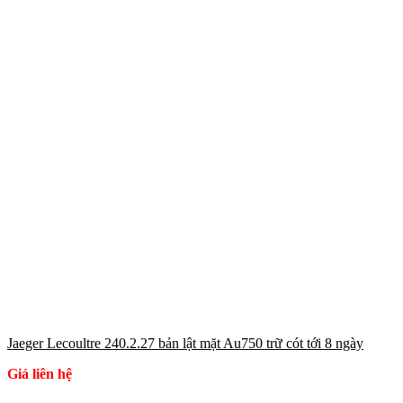
Jaeger Lecoultre 240.2.27 bản lật mặt Au750 trữ cót tới 8 ngày
Giá liên hệ