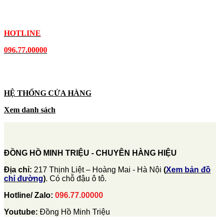
HOTLINE
096.77.00000
HỆ THỐNG CỬA HÀNG
Xem danh sách
ĐỒNG HỒ MINH TRIỆU - CHUYÊN HÀNG HIỆU
Địa chỉ:
217 Thịnh Liệt – Hoàng Mai - Hà Nội
(
Xem bản đồ
chỉ đường
)
. Có chỗ đậu ô tô.
Hotline/ Zalo:
096.77.00000
Youtube:
Đồng Hồ Minh Triệu