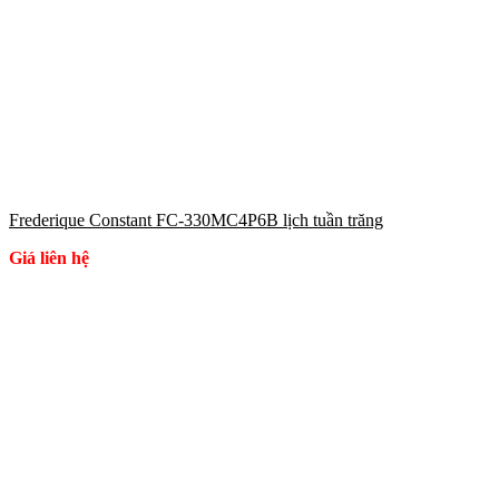
Frederique Constant FC-330MC4P6B lịch tuần trăng
Giá liên hệ