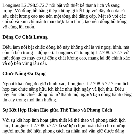
Longines L2.798.5.72.7 nổi bật với thiết kế thanh lịch và sang
trọng. Vỏ đồng hồ bằng thép không gỉ kết hợp với dây đeo da cá
sấu chất lượng cao tạo nên một tổng thể đẳng cấp. Mặt số với các
chỉ số và kim chỉ mảnh mai được làm tỉ mỉ, tạo nên đồng hồ trông
vô cùng lôi cuốn.
Động Cơ Chất Lượng
Điều làm nổi bật chiếc đồng hồ này không chỉ là vẻ ngoại hình, mà
còn là bên trong – động cơ. Longines đã trang bị L2.798.5.72.7 với
một động cơ máy cơ tự động chất lượng cao, mang lại độ chính xác
và độ bền vững lâu dài.
Chức Năng Đa Dạng
Ngoài khả năng đo giờ chính xác, Longines L2.798.5.72.7 còn tích
hợp các chức năng hữu ích khác như lịch ngày và lịch thứ. Điều
này làm cho chiếc đồng hồ trở thành một người bạn đồng hành đáng
tin cậy trong mọi tình huống.
Sự Kết Hợp Hoàn Hảo giữa Thể Thao và Phong Cách
Với sự kết hợp linh hoạt giữa thiết kế thể thao và phong cách lịch
lãm, Longines L2.798.5.72.7 là sự lựa chọn hoàn hảo cho những
người muốn thể hiện phong cách cá nhân mà vẫn giữ được đẳng