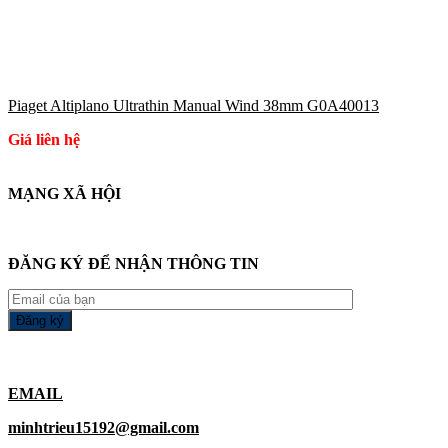
Piaget Altiplano Ultrathin Manual Wind 38mm G0A40013
Giá liên hệ
MẠNG XÃ HỘI
ĐĂNG KÝ ĐỂ NHẬN THÔNG TIN
EMAIL
minhtrieu15192@gmail.com