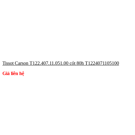
Tissot Carson T122.407.11.051.00 cót 80h T1224071105100
Giá liên hệ