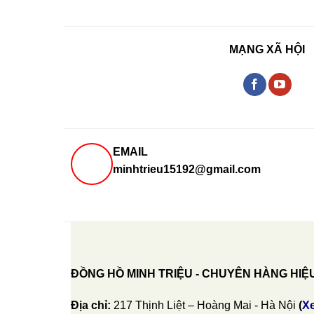
MẠNG XÃ HỘI
EMAIL
minhtrieu15192@gmail.com
ĐỒNG HỒ MINH TRIỆU - CHUYÊN HÀNG HIỆ
Địa chỉ:
217 Thịnh Liệt – Hoàng Mai - Hà Nội
(
X