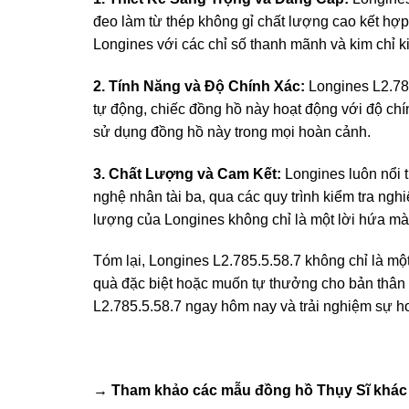
đeo làm từ thép không gỉ chất lượng cao kết hợp
Longines với các chỉ số thanh mãnh và kim chỉ k
2. Tính Năng và Độ Chính Xác:
Longines L2.785
tự động, chiếc đồng hồ này hoạt động với độ chí
sử dụng đồng hồ này trong mọi hoàn cảnh.
3. Chất Lượng và Cam Kết:
Longines luôn nổi 
nghệ nhân tài ba, qua các quy trình kiểm tra ngh
lượng của Longines không chỉ là một lời hứa mà 
Tóm lại, Longines L2.785.5.58.7 không chỉ là m
quà đặc biệt hoặc muốn tự thưởng cho bản thân 
L2.785.5.58.7 ngay hôm nay và trải nghiệm sự h
→ Tham khảo các mẫu
đồng hồ Thụy Sĩ
khác 