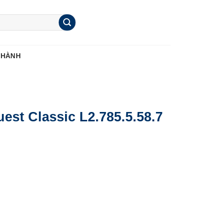
 HÀNH
st Classic L2.785.5.58.7