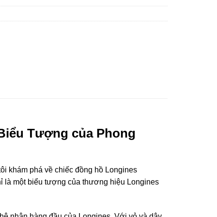
 Biểu Tượng của Phong
tôi khám phá về chiếc đồng hồ Longines
chỉ là một biểu tượng của thương hiệu Longines
 nghệ nhân hàng đầu của Longines. Với vỏ và dây