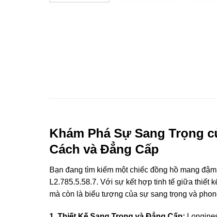
Khám Phá Sự Sang Trọng củ
Cách và Đẳng Cấp
Bạn đang tìm kiếm một chiếc đồng hồ mang đậm 
L2.785.5.58.7. Với sự kết hợp tinh tế giữa thiết
mà còn là biểu tượng của sự sang trọng và phon
1. Thiết Kế Sang Trọng và Đẳng Cấp:
Longines 