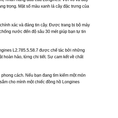
ang trọng. Mặt số màu xanh lá cây đặc trưng của
chính xác và đáng tin cậy. Được trang bị bộ máy
g chống nước đến độ sâu 30 mét giúp bạn tự tin
ongines L2.785.5.58.7 được chế tác bởi những
t hoàn hảo, từng chi tiết. Sự cam kết về chất
và phong cách. Nếu bạn đang tìm kiếm một món
y sắm cho mình một chiếc đồng hồ Longines