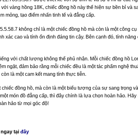
 với vàng hồng 18K, chiếc đồng hồ này thể hiện sự bền bỉ và s
im mỏng, tạo điểm nhấn tinh tế và đẳng cấp.
.5.58.7 không chỉ là một chiếc đồng hồ mà còn là một công cụ 
nh xác cao và tính ổn định đáng tin cậy. Bên cạnh đó, tính năn
tiếng với chất lượng không thể phủ nhận. Mỗi chiếc đồng hồ L
iêm ngặt, đảm bảo rằng mỗi chiếc đều là một tác phẩm nghệ thuậ
còn là một cam kết mang tính thực tiễn.
ột chiếc đồng hồ, mà còn là một biểu tượng của sự sang trọng 
một món đồ đẳng cấp, thì đây chính là lựa chọn hoàn hảo. Hã
oàn hảo từ mọi góc độ!
ngay tại
đây