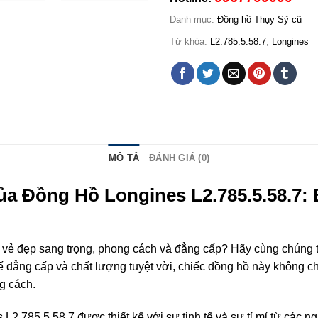
Danh mục:
Đồng hồ Thụy Sỹ cũ
Từ khóa:
L2.785.5.58.7
,
Longines
MÔ TẢ
ĐÁNH GIÁ (0)
a Đồng Hồ Longines L2.785.5.58.7:
vẻ đẹp sang trọng, phong cách và đẳng cấp? Hãy cùng chúng 
 kế đẳng cấp và chất lượng tuyệt vời, chiếc đồng hồ này không 
g cách.
L2.785.5.58.7 được thiết kế với sự tinh tế và sự tỉ mỉ từ các