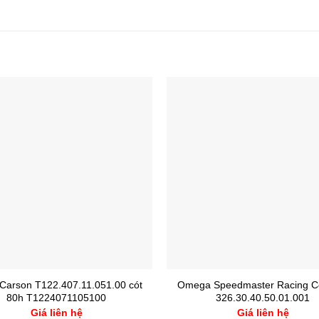
 Carson T122.407.11.051.00 cót
Omega Speedmaster Racing Co
80h T1224071105100
326.30.40.50.01.001
Giá liên hệ
Giá liên hệ