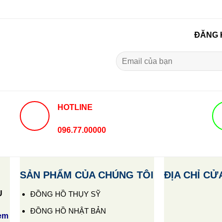
ĐĂNG 
HOTLINE
096.77.00000
SẢN PHẨM CỦA CHÚNG TÔI
ĐỊA CHỈ CỬ
U
ĐỒNG HỒ THỤY SỸ
ĐỒNG HỒ NHẬT BẢN
em