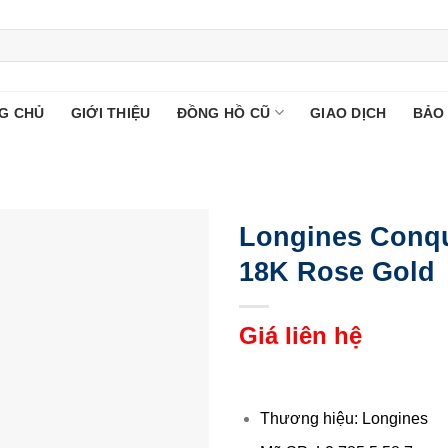
G CHỦ
GIỚI THIỆU
ĐỒNG HỒ CŨ
GIAO DỊCH
BẢO
Longines Conque
18K Rose Gold
Giá liên hệ
Thương hiệu: Longines