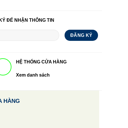
KÝ ĐỂ NHẬN THÔNG TIN
HỆ THỐNG CỬA HÀNG
Xem danh sách
A HÀNG