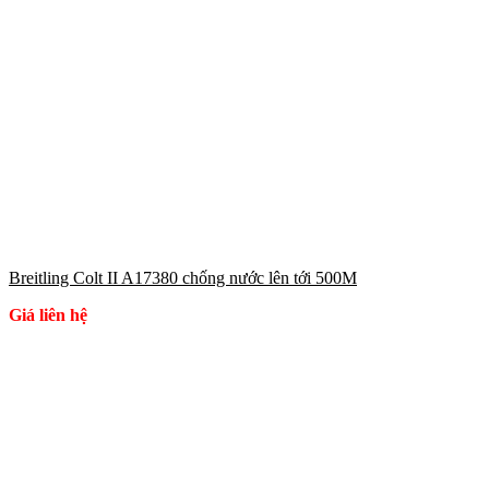
Breitling Colt II A17380 chống nước lên tới 500M
Giá liên hệ