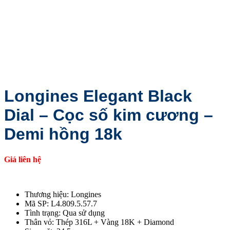
Longines Elegant Black
Dial – Cọc số kim cương –
Demi hồng 18k
Giá liên hệ
Thương hiệu: Longines
Mã SP: L4.809.5.57.7
Tình trạng: Qua sử dụng
Thân vỏ: Thép 316L + Vàng 18K + Diamond