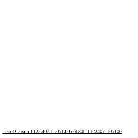
Tissot Carson T122.407.11.051.00 cót 80h T1224071105100