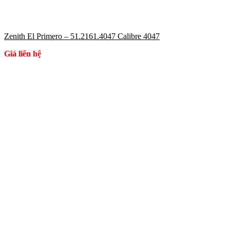
Zenith El Primero – 51.2161.4047 Calibre 4047
Giá liên hệ