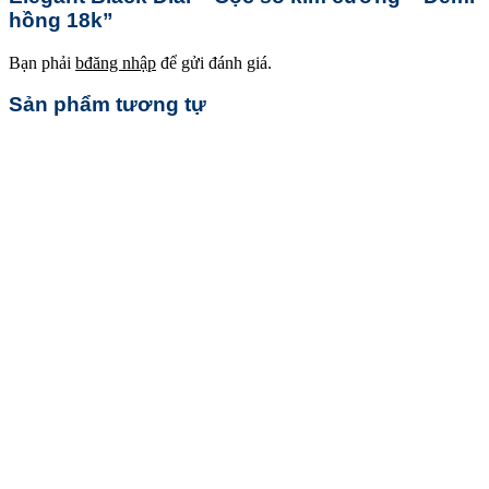
hồng 18k”
Bạn phải
bđăng nhập
để gửi đánh giá.
Sản phẩm tương tự