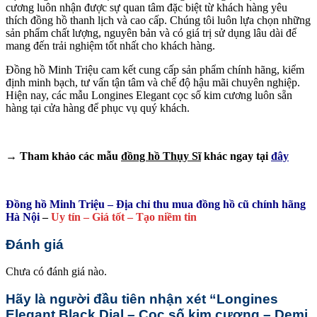
cương luôn nhận được sự quan tâm đặc biệt từ khách hàng yêu
thích đồng hồ thanh lịch và cao cấp. Chúng tôi luôn lựa chọn những
sản phẩm chất lượng, nguyên bản và có giá trị sử dụng lâu dài để
mang đến trải nghiệm tốt nhất cho khách hàng.
Đồng hồ Minh Triệu cam kết cung cấp sản phẩm chính hãng, kiểm
định minh bạch, tư vấn tận tâm và chế độ hậu mãi chuyên nghiệp.
Hiện nay, các mẫu Longines Elegant cọc số kim cương luôn sẵn
hàng tại cửa hàng để phục vụ quý khách.
→ Tham khảo các mẫu
đồng hồ Thụy Sĩ
khác ngay tại
đây
Đồng hồ Minh Triệu – Địa chỉ thu mua đồng hồ cũ chính hãng
Hà Nội
–
Uy tín – Giá tốt – Tạo niềm tin
Đánh giá
Chưa có đánh giá nào.
Hãy là người đầu tiên nhận xét “Longines
Elegant Black Dial – Cọc số kim cương – Demi