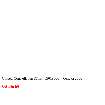
Omega Constellation 37mm 15013000 – Omega 2500
Giá liên hệ