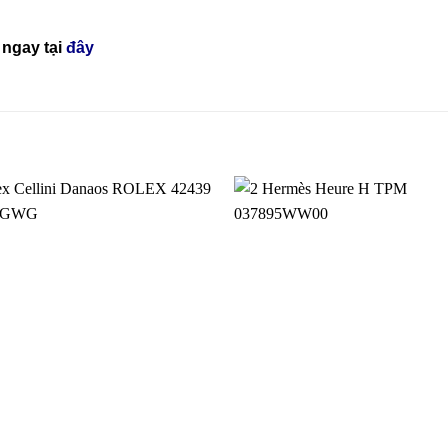
ngay tại
đây