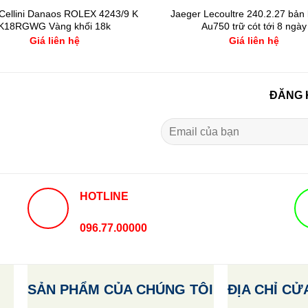
Cellini Danaos ROLEX 4243/9 K
Jaeger Lecoultre 240.2.27 bản 
K18RGWG Vàng khối 18k
Au750 trữ cót tới 8 ngày
Giá liên hệ
Giá liên hệ
ĐĂNG 
HOTLINE
096.77.00000
SẢN PHẨM CỦA CHÚNG TÔI
ĐỊA CHỈ CỬ