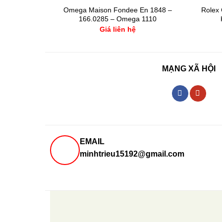
Omega Maison Fondee En 1848 –
Rolex 
166.0285 – Omega 1110
Giá liên hệ
MẠNG XÃ HỘI
EMAIL
minhtrieu15192@gmail.com