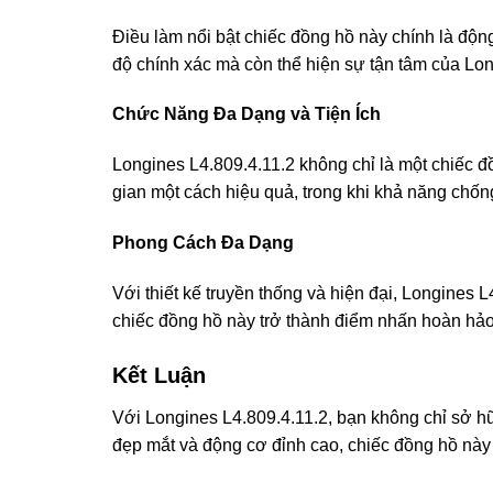
Điều làm nổi bật chiếc đồng hồ này chính là độn
độ chính xác mà còn thể hiện sự tận tâm của Lon
Chức Năng Đa Dạng và Tiện Ích
Longines L4.809.4.11.2 không chỉ là một chiếc đồ
gian một cách hiệu quả, trong khi khả năng chố
Phong Cách Đa Dạng
Với thiết kế truyền thống và hiện đại, Longines
chiếc đồng hồ này trở thành điểm nhấn hoàn hảo
Kết Luận
Với Longines L4.809.4.11.2, bạn không chỉ sở hữ
đẹp mắt và động cơ đỉnh cao, chiếc đồng hồ này