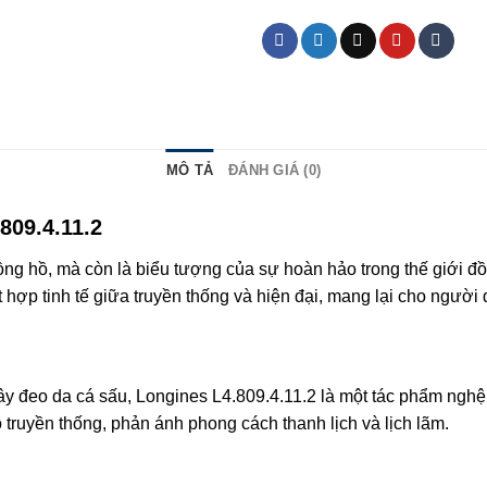
MÔ TẢ
ĐÁNH GIÁ (0)
809.4.11.2
đồng hồ, mà còn là biểu tượng của sự hoàn hảo trong thế giới 
 hợp tinh tế giữa truyền thống và hiện đại, mang lại cho người
ây đeo da cá sấu, Longines L4.809.4.11.2 là một tác phẩm nghệ 
 truyền thống, phản ánh phong cách thanh lịch và lịch lãm.