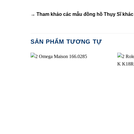
→ Tham khảo các mẫu
đồng hồ Thụy Sĩ
khác 
SẢN PHẨM TƯƠNG TỰ