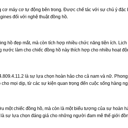
g cơ máy cơ tự động bên trong. Được chế tác với sự chú ý đặc b
gines đối với nghệ thuật đồng hồ.
ng hồ đẹp mắt, mà còn tích hợp nhiều chức năng tiện ích. Lịch 
ng nước làm cho chiếc đồng hồ này thích hợp cho nhiều hoạt độ
 L4.809.4.11.2 là sự lựa chọn hoàn hảo cho cả nam và nữ. Phong
 cho mọi dịp, từ các sự kiện quan trọng đến cuộc sống hàng ng
u một chiếc đồng hồ, mà còn là một biểu tượng của sự hoàn hảo
 là sự lựa chọn đáng giá cho những người đam mê thế giới đồn