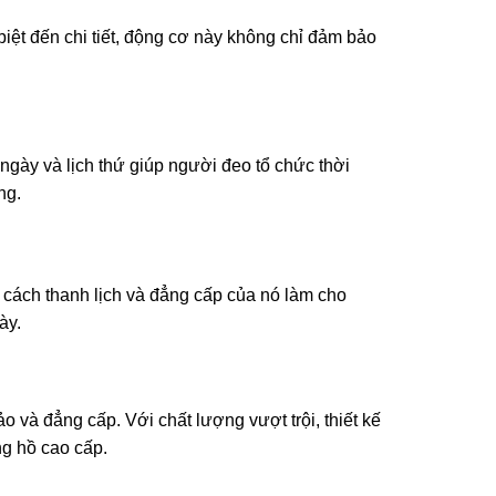
iệt đến chi tiết, động cơ này không chỉ đảm bảo
ngày và lịch thứ giúp người đeo tổ chức thời
ng.
 cách thanh lịch và đẳng cấp của nó làm cho
ày.
 và đẳng cấp. Với chất lượng vượt trội, thiết kế
g hồ cao cấp.