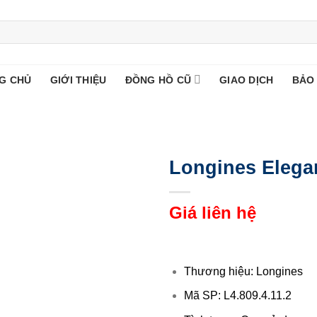
G CHỦ
GIỚI THIỆU
ĐỒNG HỒ CŨ
GIAO DỊCH
BẢO
Longines Elegan
Giá liên hệ
Thương hiệu: Longines
Mã SP: L4.809.4.11.2