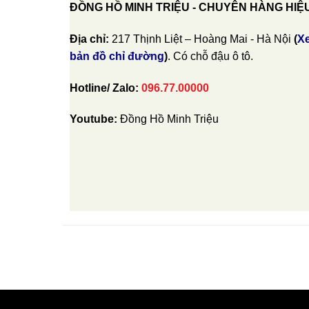
ĐỒNG HỒ MINH TRIỆU - CHUYÊN HÀNG HIỆ
Địa chỉ:
217 Thịnh Liệt – Hoàng Mai - Hà Nội
(
X
bản đồ chỉ đường
)
. Có chỗ đậu ô tô.
Hotline/ Zalo:
096.77.00000
Youtube:
Đồng Hồ Minh Triệu