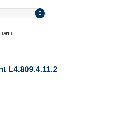
 HÀNH
t L4.809.4.11.2