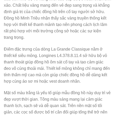
xảo. Chất liệu vàng mang đến vẻ đẹp sang trọng và khẳng
định giá trị của chiếc đồng hồ trên cổ tay người sở hữu.
Đồng hồ Minh Triệu nhận thấy sắc vàng truyền thống kết
hợp với thiết kế thanh mảnh tạo nên phong cách lịch lãm
rất phù hợp với môi trường công sở hoặc các sự kiện
trang trọng.
Điểm đặc trưng của dòng La Grande Classique nằm ở
thiết kế siêu mỏng. Longines L4.378.8.11.4 sở hữu bộ vỏ
thanh thoát giúp đồng hồ ôm sát cổ tay và tạo cảm giác
đeo vô cùng thoải mái. Thiết kế mỏng không chỉ mang đến
tính thẩm mỹ cao mà còn giúp chiếc đồng hồ dễ dàng kết
hợp cùng áo sơ mi hoặc vest doanh nhân.
Mặt số màu trắng là yếu tố giúp mẫu đồng hồ này duy trì vẻ
đẹp vượt thời gian. Tông màu sáng mang lại cảm giác
thanh lịch, sạch sẽ và dễ quan sát. Trên nền mặt số tối
giản, các cọc số được bố trí cân đối giúp tổng thể trở nên