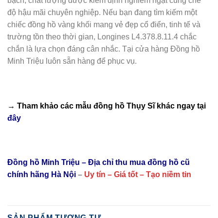
bạch, chất lượng được kiểm định nghiêm ngặt cùng chế
độ hậu mãi chuyên nghiệp. Nếu bạn đang tìm kiếm một
chiếc đồng hồ vàng khối mang vẻ đẹp cổ điển, tinh tế và
trường tồn theo thời gian, Longines L4.378.8.11.4 chắc
chắn là lựa chọn đáng cân nhắc. Tại cửa hàng Đồng hồ
Minh Triệu luôn sẵn hàng để phục vụ.
→ Tham khảo các mẫu
đồng hồ Thụy Sĩ
khác ngay tại
đây
Đồng hồ Minh Triệu – Địa chỉ thu mua đồng hồ cũ
chính hãng Hà Nội
–
Uy tín – Giá tốt – Tạo niềm tin
SẢN PHẨM TƯƠNG TỰ