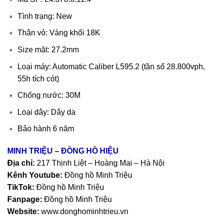
Tình trạng: New
Thân vỏ: Vàng khối 18K
Size mặt: 27.2mm
Loại máy: Automatic Caliber L595.2 (tần số 28.800vph,
55h tích cót)
Chống nước: 30M
Loại dây: Dây da
Bảo hành 6 năm
MINH TRIỆU – ĐỒNG HỒ HIỆU
Địa chỉ:
217 Thịnh Liệt – Hoàng Mai – Hà Nội
Kênh Youtube:
Đồng hồ Minh Triệu
TikTok:
Đồng hồ Minh Triệu
Fanpage:
Đồng hồ Minh Triệu
Website:
www.donghominhtrieu.vn