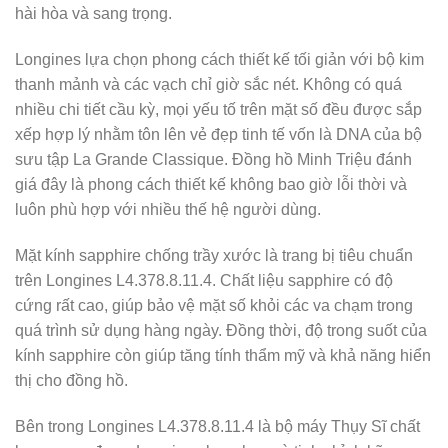
hài hòa và sang trọng.
Longines lựa chọn phong cách thiết kế tối giản với bộ kim
thanh mảnh và các vạch chỉ giờ sắc nét. Không có quá
nhiều chi tiết cầu kỳ, mọi yếu tố trên mặt số đều được sắp
xếp hợp lý nhằm tôn lên vẻ đẹp tinh tế vốn là DNA của bộ
sưu tập La Grande Classique. Đồng hồ Minh Triệu đánh
giá đây là phong cách thiết kế không bao giờ lỗi thời và
luôn phù hợp với nhiều thế hệ người dùng.
Mặt kính sapphire chống trầy xước là trang bị tiêu chuẩn
trên Longines L4.378.8.11.4. Chất liệu sapphire có độ
cứng rất cao, giúp bảo vệ mặt số khỏi các va chạm trong
quá trình sử dụng hàng ngày. Đồng thời, độ trong suốt của
kính sapphire còn giúp tăng tính thẩm mỹ và khả năng hiển
thị cho đồng hồ.
Bên trong Longines L4.378.8.11.4 là bộ máy Thụy Sĩ chất