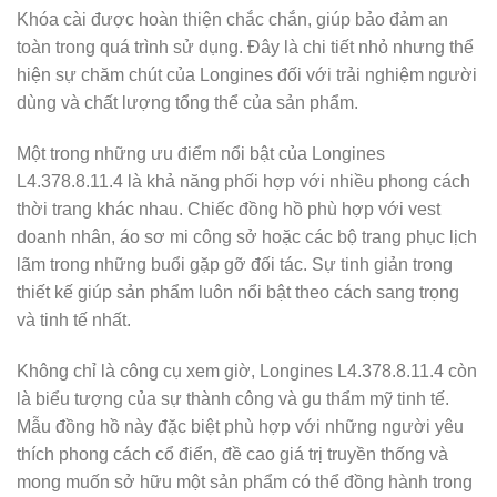
Khóa cài được hoàn thiện chắc chắn, giúp bảo đảm an
toàn trong quá trình sử dụng. Đây là chi tiết nhỏ nhưng thể
hiện sự chăm chút của Longines đối với trải nghiệm người
dùng và chất lượng tổng thể của sản phẩm.
Một trong những ưu điểm nổi bật của Longines
L4.378.8.11.4 là khả năng phối hợp với nhiều phong cách
thời trang khác nhau. Chiếc đồng hồ phù hợp với vest
doanh nhân, áo sơ mi công sở hoặc các bộ trang phục lịch
lãm trong những buổi gặp gỡ đối tác. Sự tinh giản trong
thiết kế giúp sản phẩm luôn nổi bật theo cách sang trọng
và tinh tế nhất.
Không chỉ là công cụ xem giờ, Longines L4.378.8.11.4 còn
là biểu tượng của sự thành công và gu thẩm mỹ tinh tế.
Mẫu đồng hồ này đặc biệt phù hợp với những người yêu
thích phong cách cổ điển, đề cao giá trị truyền thống và
mong muốn sở hữu một sản phẩm có thể đồng hành trong