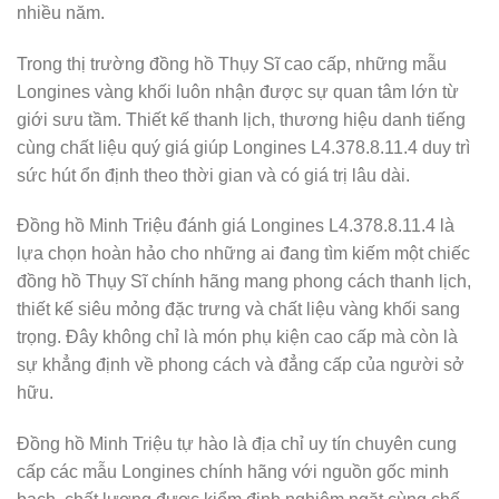
nhiều năm.
Trong thị trường đồng hồ Thụy Sĩ cao cấp, những mẫu
Longines vàng khối luôn nhận được sự quan tâm lớn từ
giới sưu tầm. Thiết kế thanh lịch, thương hiệu danh tiếng
cùng chất liệu quý giá giúp Longines L4.378.8.11.4 duy trì
sức hút ổn định theo thời gian và có giá trị lâu dài.
Đồng hồ Minh Triệu đánh giá Longines L4.378.8.11.4 là
lựa chọn hoàn hảo cho những ai đang tìm kiếm một chiếc
đồng hồ Thụy Sĩ chính hãng mang phong cách thanh lịch,
thiết kế siêu mỏng đặc trưng và chất liệu vàng khối sang
trọng. Đây không chỉ là món phụ kiện cao cấp mà còn là
sự khẳng định về phong cách và đẳng cấp của người sở
hữu.
Đồng hồ Minh Triệu tự hào là địa chỉ uy tín chuyên cung
cấp các mẫu Longines chính hãng với nguồn gốc minh