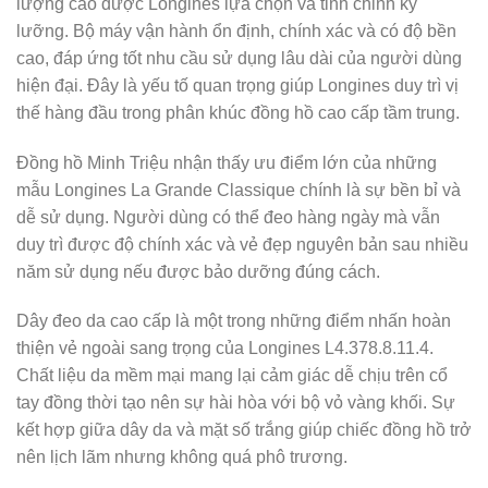
lượng cao được Longines lựa chọn và tinh chỉnh kỹ
lưỡng. Bộ máy vận hành ổn định, chính xác và có độ bền
cao, đáp ứng tốt nhu cầu sử dụng lâu dài của người dùng
hiện đại. Đây là yếu tố quan trọng giúp Longines duy trì vị
thế hàng đầu trong phân khúc đồng hồ cao cấp tầm trung.
Đồng hồ Minh Triệu nhận thấy ưu điểm lớn của những
mẫu Longines La Grande Classique chính là sự bền bỉ và
dễ sử dụng. Người dùng có thể đeo hàng ngày mà vẫn
duy trì được độ chính xác và vẻ đẹp nguyên bản sau nhiều
năm sử dụng nếu được bảo dưỡng đúng cách.
Dây đeo da cao cấp là một trong những điểm nhấn hoàn
thiện vẻ ngoài sang trọng của Longines L4.378.8.11.4.
Chất liệu da mềm mại mang lại cảm giác dễ chịu trên cổ
tay đồng thời tạo nên sự hài hòa với bộ vỏ vàng khối. Sự
kết hợp giữa dây da và mặt số trắng giúp chiếc đồng hồ trở
nên lịch lãm nhưng không quá phô trương.