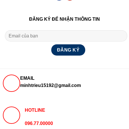
ĐĂNG KÝ ĐỂ NHẬN THÔNG TIN
EMAIL
minhtrieu15192@gmail.com
HOTLINE
096.77.00000