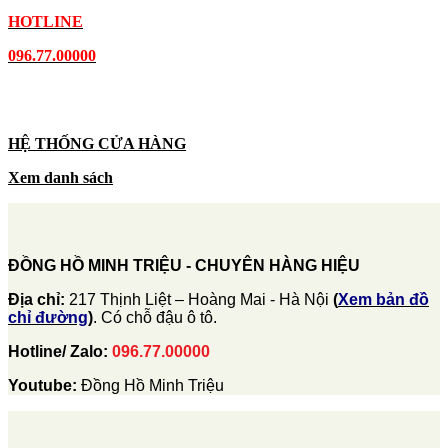
HOTLINE
096.77.00000
HỆ THỐNG CỬA HÀNG
Xem danh sách
ĐỒNG HỒ MINH TRIỆU - CHUYÊN HÀNG HIỆU
Địa chỉ:
217 Thịnh Liệt – Hoàng Mai - Hà Nội
(
Xem bản đồ
chỉ đường
)
. Có chỗ đậu ô tô.
Hotline/ Zalo:
096.77.00000
Youtube:
Đồng Hồ Minh Triệu