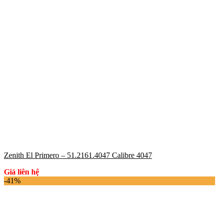
Zenith El Primero – 51.2161.4047 Calibre 4047
Giá liên hệ
-41%