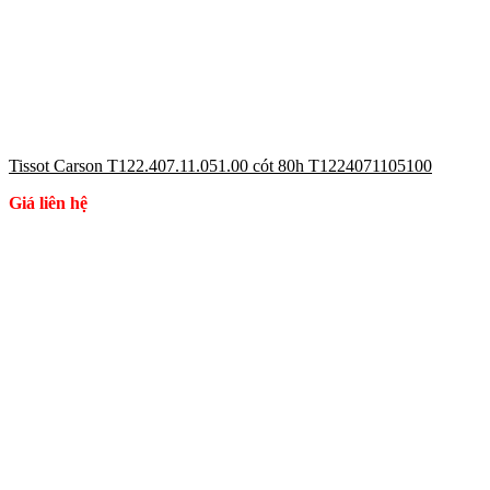
Tissot Carson T122.407.11.051.00 cót 80h T1224071105100
Giá liên hệ