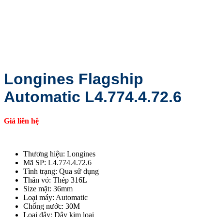
Longines Flagship
Automatic L4.774.4.72.6
Giá liên hệ
Thương hiệu: Longines
Mã SP: L4.774.4.72.6
Tình trạng: Qua sử dụng
Thân vỏ: Thép 316L
Size mặt: 36mm
Loại máy: Automatic
Chống nước: 30M
Loại dây: Dây kim loại