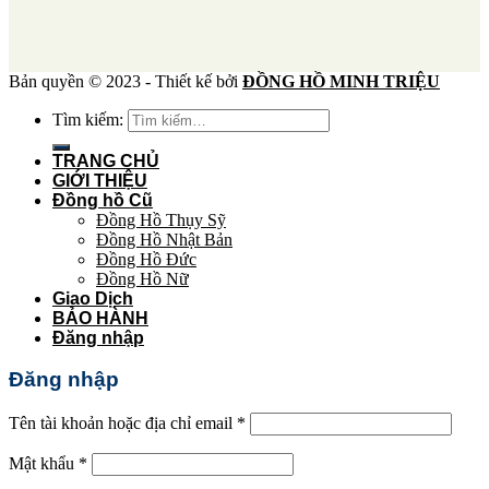
Bản quyền © 2023 - Thiết kế bởi
ĐỒNG HỒ MINH TRIỆU
Tìm kiếm:
TRANG CHỦ
GIỚI THIỆU
Đồng hồ Cũ
Đồng Hồ Thụy Sỹ
Đồng Hồ Nhật Bản
Đồng Hồ Đức
Đồng Hồ Nữ
Giao Dịch
BẢO HÀNH
Đăng nhập
Đăng nhập
Tên tài khoản hoặc địa chỉ email
*
Mật khẩu
*