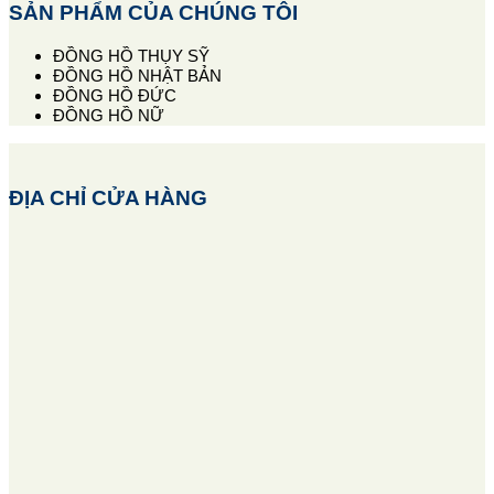
SẢN PHẨM CỦA CHÚNG TÔI
ĐỒNG HỒ THỤY SỸ
ĐỒNG HỒ NHẬT BẢN
ĐỒNG HỒ ĐỨC
ĐỒNG HỒ NỮ
ĐỊA CHỈ CỬA HÀNG