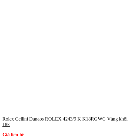
Rolex Cellini Danaos ROLEX 4243/9 K K18RGWG Vàng khối
18k
Giá liên hệ