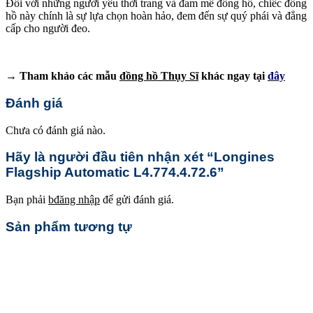
Đối với những người yêu thời trang và đam mê đồng hồ, chiếc đồng
hồ này chính là sự lựa chọn hoàn hảo, đem đến sự quý phái và đẳng
cấp cho người đeo.
→ Tham khảo các mẫu
đồng hồ Thụy Sĩ
khác ngay tại
đây
Đánh giá
Chưa có đánh giá nào.
Hãy là người đầu tiên nhận xét “Longines
Flagship Automatic L4.774.4.72.6”
Bạn phải
bđăng nhập
để gửi đánh giá.
Sản phẩm tương tự