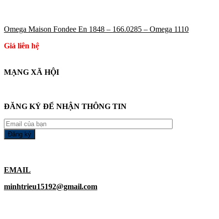
Omega Maison Fondee En 1848 – 166.0285 – Omega 1110
Giá liên hệ
MẠNG XÃ HỘI
ĐĂNG KÝ ĐỂ NHẬN THÔNG TIN
EMAIL
minhtrieu15192@gmail.com