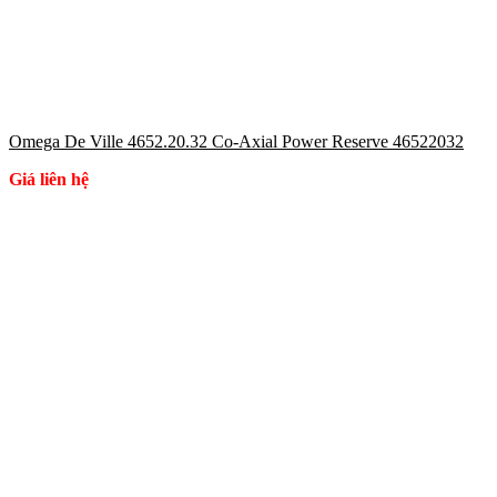
Omega De Ville 4652.20.32 Co-Axial Power Reserve 46522032
Giá liên hệ