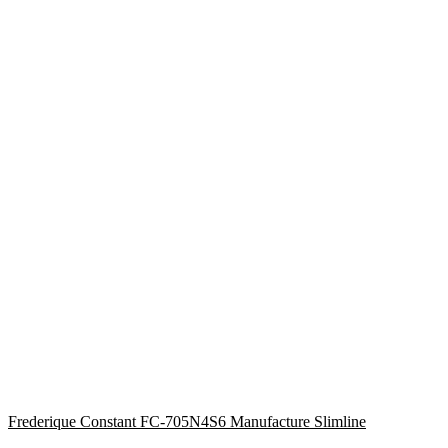
Frederique Constant FC-705N4S6 Manufacture Slimline