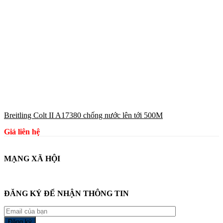
Breitling Colt II A17380 chống nước lên tới 500M
Giá liên hệ
MẠNG XÃ HỘI
ĐĂNG KÝ ĐỂ NHẬN THÔNG TIN