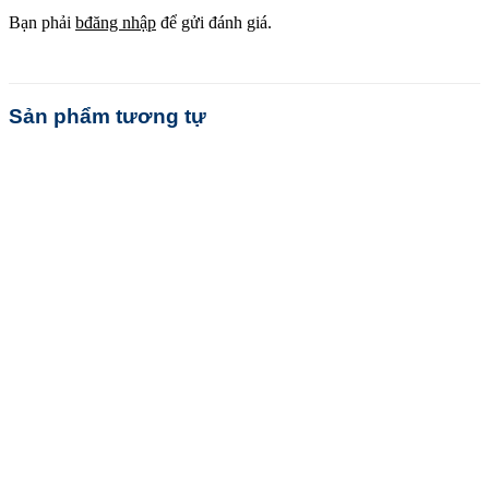
Bạn phải
bđăng nhập
để gửi đánh giá.
Sản phẩm tương tự