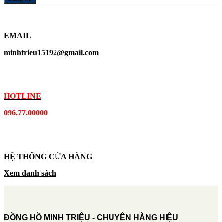
EMAIL
minhtrieu15192@gmail.com
HOTLINE
096.77.00000
HỆ THỐNG CỬA HÀNG
Xem danh sách
ĐỒNG HỒ MINH TRIỆU - CHUYÊN HÀNG HIỆU