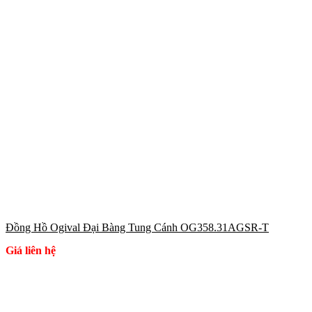
Đồng Hồ Ogival Đại Bàng Tung Cánh OG358.31AGSR-T
Giá liên hệ