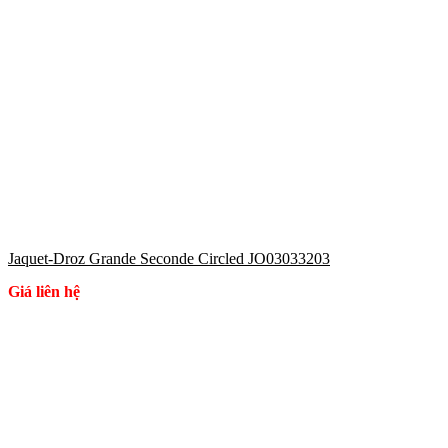
Jaquet-Droz Grande Seconde Circled JO03033203
Giá liên hệ