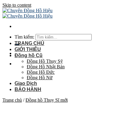
Skip to content
Tìm kiếm:
TRANG CHỦ
GIỚI THIỆU
Đồng hồ Cũ
Đồng Hồ Thụy Sỹ
Đồng Hồ Nhật Bản
Đồng Hồ Đức
Đồng Hồ Nữ
Giao Dịch
BẢO HÀNH
Trang chủ
/
Đồng hồ Thụy Sĩ mới