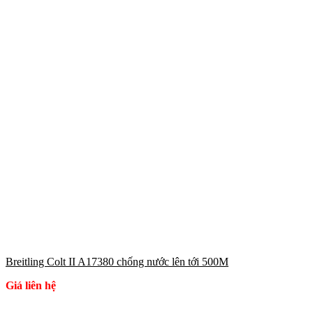
Breitling Colt II A17380 chống nước lên tới 500M
Giá liên hệ