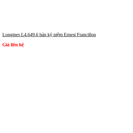
Longines L4.649.6 bản kỷ niệm Ernest Francillon
Giá liên hệ