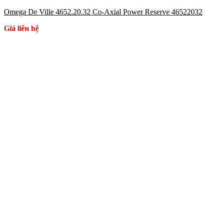
Omega De Ville 4652.20.32 Co-Axial Power Reserve 46522032
Giá liên hệ