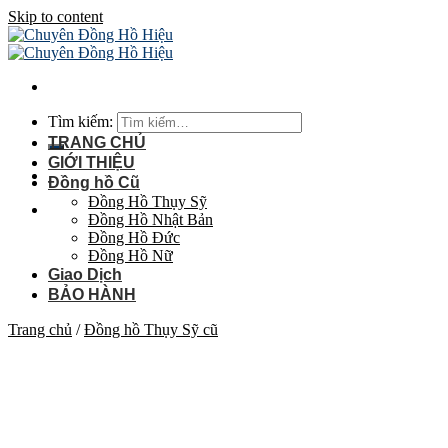
Skip to content
Tìm kiếm:
TRANG CHỦ
GIỚI THIỆU
Đồng hồ Cũ
Đồng Hồ Thụy Sỹ
Đồng Hồ Nhật Bản
Đồng Hồ Đức
Đồng Hồ Nữ
Giao Dịch
BẢO HÀNH
Trang chủ
/
Đồng hồ Thụy Sỹ cũ