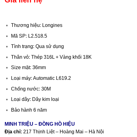
Thương hiệu: Longines
Mã SP: L2.518.5
Tình trạng: Qua sử dụng
Thân vỏ: Thép 316L + Vàng khối 18K
Size mặt: 36mm
Loại máy: Automatic L619.2
Chống nước: 30M
Loại dây: Dây kim loại
Bảo hành 6 năm
MINH TRIỆU – ĐỒNG HỒ HIỆU
Địa chỉ:
217 Thịnh Liệt – Hoàng Mai – Hà Nội