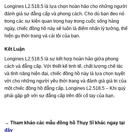
Longines L2.518.5 là lựa chọn hoàn hảo cho những người
đánh giá sự đẳng cấp và phong cách. Cho dù bạn đeo nó
trong các sự kiện quan trọng hay trong cuộc sống hàng
ngày, chiếc đồng hồ này sẽ luôn là điểm nhấn lý tưởng, thể
hiện gu thời trang và cái tôi của bạn.
Kết Luận
Longines L2.518.5 là sự kết hợp hoàn hảo giữa phong
cách và đẳng cấp. Với thiết kế tinh tế, chất lượng chế tác
và tính năng hiện đại, chiếc đồng hồ này là lựa chọn tuyệt
vời cho những người yêu thời trang và đánh giá giá trị của
một chiếc đồng hồ đẳng cấp. Longines L2.518.5 – Khi quý
phái gặp gỡ với sự đẳng cấp trên đôi cổ tay của bạn.
→ Tham khảo các mẫu
đồng hồ Thụy Sĩ
khác ngay tại
đây