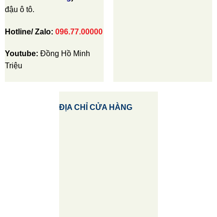
đậu ô tô.
Hotline/ Zalo:
096.77.00000
Youtube:
Đồng Hồ Minh
Triệu
ĐỊA CHỈ CỬA HÀNG