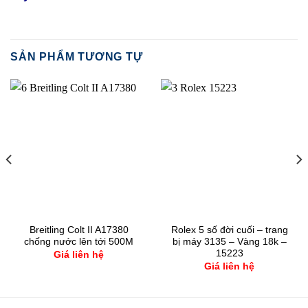
SẢN PHẨM TƯƠNG TỰ
Breitling Colt II A17380
Rolex 5 số đời cuối – trang
chống nước lên tới 500M
bị máy 3135 – Vàng 18k –
15223
Giá liên hệ
Giá liên hệ