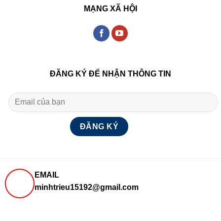
MẠNG XÃ HỘI
ĐĂNG KÝ ĐỂ NHẬN THÔNG TIN
EMAIL
minhtrieu15192@gmail.com