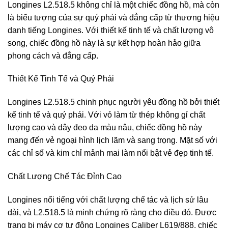
Longines L2.518.5 không chỉ là một chiếc đồng hồ, mà còn
là biểu tượng của sự quý phái và đẳng cấp từ thương hiệu
danh tiếng Longines. Với thiết kế tinh tế và chất lượng vô
song, chiếc đồng hồ này là sự kết hợp hoàn hảo giữa
phong cách và đẳng cấp.
Thiết Kế Tinh Tế và Quý Phái
Longines L2.518.5 chinh phục người yêu đồng hồ bởi thiết
kế tinh tế và quý phái. Với vỏ làm từ thép không gỉ chất
lượng cao và dây đeo da màu nâu, chiếc đồng hồ này
mang đến vẻ ngoại hình lịch lãm và sang trọng. Mặt số với
các chỉ số và kim chỉ mảnh mai làm nổi bật vẻ đẹp tinh tế.
Chất Lượng Chế Tác Đỉnh Cao
Longines nổi tiếng với chất lượng chế tác và lịch sử lâu
dài, và L2.518.5 là minh chứng rõ ràng cho điều đó. Được
trang bị máy cơ tự động Longines Caliber L619/888, chiếc