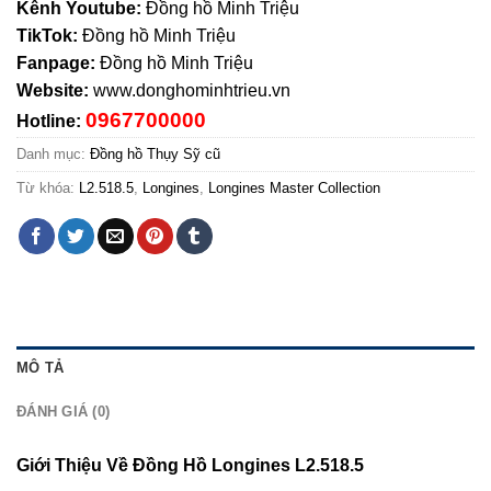
Kênh Youtube:
Đồng hồ Minh Triệu
TikTok:
Đồng hồ Minh Triệu
Fanpage:
Đồng hồ Minh Triệu
Website:
www.donghominhtrieu.vn
0967700000
Hotline:
Danh mục:
Đồng hồ Thụy Sỹ cũ
Từ khóa:
L2.518.5
,
Longines
,
Longines Master Collection
MÔ TẢ
ĐÁNH GIÁ (0)
Giới Thiệu Về Đồng Hồ Longines L2.518.5