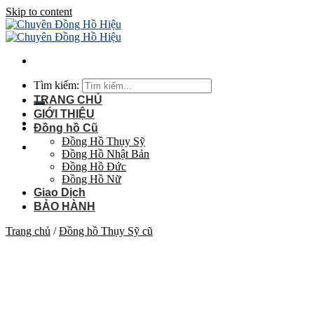
Skip to content
Tìm kiếm:
TRANG CHỦ
GIỚI THIỆU
Đồng hồ Cũ
Đồng Hồ Thụy Sỹ
Đồng Hồ Nhật Bản
Đồng Hồ Đức
Đồng Hồ Nữ
Giao Dịch
BẢO HÀNH
Trang chủ
/
Đồng hồ Thụy Sỹ cũ