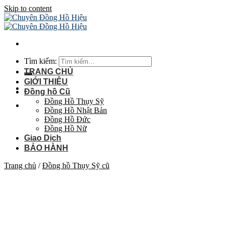
Skip to content
Tìm kiếm:
TRANG CHỦ
GIỚI THIỆU
Đồng hồ Cũ
Đồng Hồ Thụy Sỹ
Đồng Hồ Nhật Bản
Đồng Hồ Đức
Đồng Hồ Nữ
Giao Dịch
BẢO HÀNH
Trang chủ
/
Đồng hồ Thụy Sỹ cũ