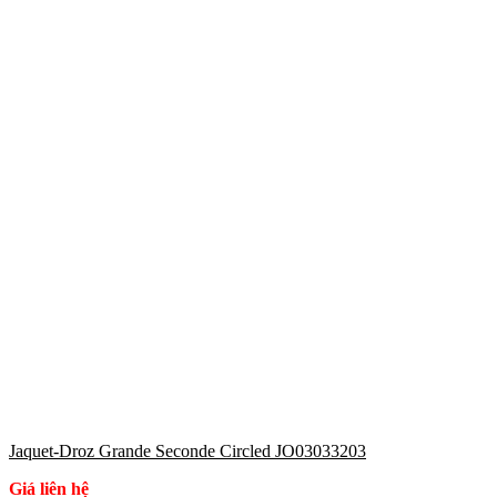
Jaquet-Droz Grande Seconde Circled JO03033203
Giá liên hệ