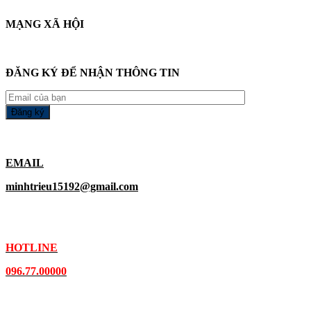
MẠNG XÃ HỘI
ĐĂNG KÝ ĐỂ NHẬN THÔNG TIN
EMAIL
minhtrieu15192@gmail.com
HOTLINE
096.77.00000