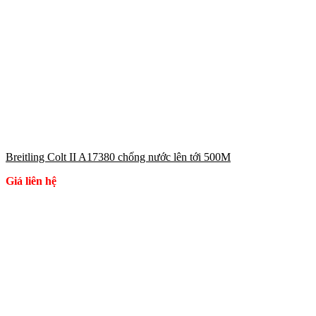
Breitling Colt II A17380 chống nước lên tới 500M
Giá liên hệ