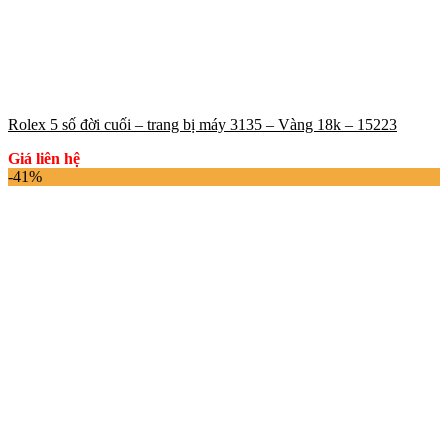
Rolex 5 số đời cuối – trang bị máy 3135 – Vàng 18k – 15223
Giá liên hệ
-41%