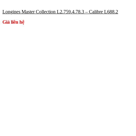
Longines Master Collection L2.759.4.78.3 – Calibre L688.2
Giá liên hệ