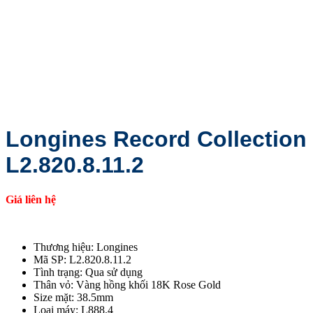
Longines Record Collection
L2.820.8.11.2
Giá liên hệ
Thương hiệu: Longines
Mã SP: L2.820.8.11.2
Tình trạng: Qua sử dụng
Thân vỏ: Vàng hồng khối 18K Rose Gold
Size mặt: 38.5mm
Loại máy: L888.4