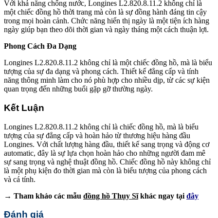
Với khả năng chống nước, Longines L2.820.8.11.2 không chỉ là
một chiếc đồng hồ thời trang mà còn là sự đồng hành đáng tin cậy
trong mọi hoàn cảnh. Chức năng hiển thị ngày là một tiện ích hàng
ngày giúp bạn theo dõi thời gian và ngày tháng một cách thuận lợi.
Phong Cách Đa Dạng
Longines L2.820.8.11.2 không chỉ là một chiếc đồng hồ, mà là biểu
tượng của sự đa dạng và phong cách. Thiết kế đẳng cấp và tính
năng thông minh làm cho nó phù hợp cho nhiều dịp, từ các sự kiện
quan trọng đến những buổi gặp gỡ thường ngày.
Kết Luận
Longines L2.820.8.11.2 không chỉ là chiếc đồng hồ, mà là biểu
tượng của sự đẳng cấp và hoàn hảo từ thương hiệu hàng đầu
Longines. Với chất lượng hàng đầu, thiết kế sang trọng và động cơ
automatic, đây là sự lựa chọn hoàn hảo cho những người đam mê
sự sang trọng và nghệ thuật đồng hồ. Chiếc đồng hồ này không chỉ
là một phụ kiện đo thời gian mà còn là biểu tượng của phong cách
và cá tính.
→ Tham khảo các mẫu
đồng hồ Thụy Sĩ
khác ngay tại
đây
Đánh giá