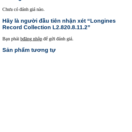
Chưa có đánh giá nào.
Hãy là người đầu tiên nhận xét “Longines
Record Collection L2.820.8.11.2”
Bạn phải
bđăng nhập
để gửi đánh giá.
Sản phẩm tương tự