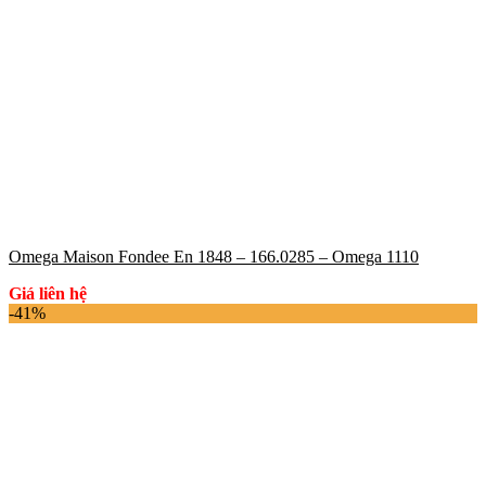
Omega Maison Fondee En 1848 – 166.0285 – Omega 1110
Giá liên hệ
-41%