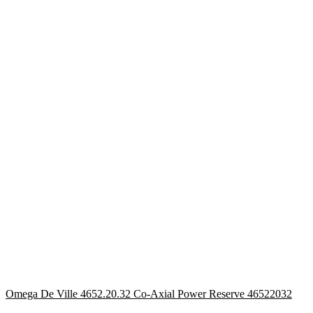
Omega De Ville 4652.20.32 Co-Axial Power Reserve 46522032