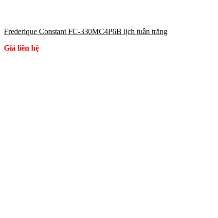
Frederique Constant FC-330MC4P6B lịch tuần trăng
Giá liên hệ