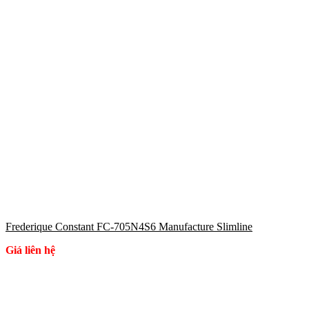
Frederique Constant FC-705N4S6 Manufacture Slimline
Giá liên hệ