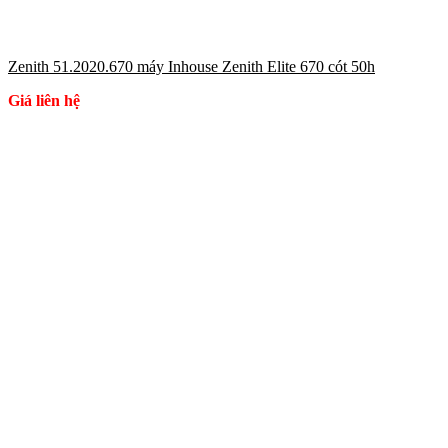
Zenith 51.2020.670 máy Inhouse Zenith Elite 670 cót 50h
Giá liên hệ