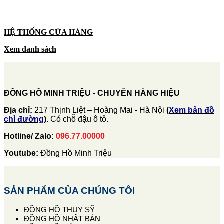
HỆ THỐNG CỬA HÀNG
Xem danh sách
ĐỒNG HỒ MINH TRIỆU - CHUYÊN HÀNG HIỆU
Địa chỉ:
217 Thịnh Liệt – Hoàng Mai - Hà Nội
(
Xem bản đồ
chỉ đường
)
. Có chỗ đậu ô tô.
Hotline/ Zalo:
096.77.00000
Youtube:
Đồng Hồ Minh Triệu
SẢN PHẨM CỦA CHÚNG TÔI
ĐỒNG HỒ THỤY SỸ
ĐỒNG HỒ NHẬT BẢN