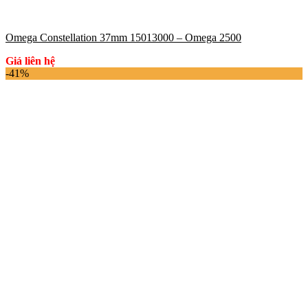
Omega Constellation 37mm 15013000 – Omega 2500
Giá liên hệ
-41%