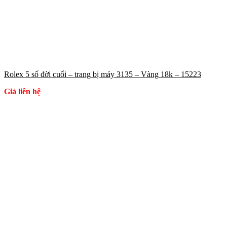
Rolex 5 số đời cuối – trang bị máy 3135 – Vàng 18k – 15223
Giá liên hệ