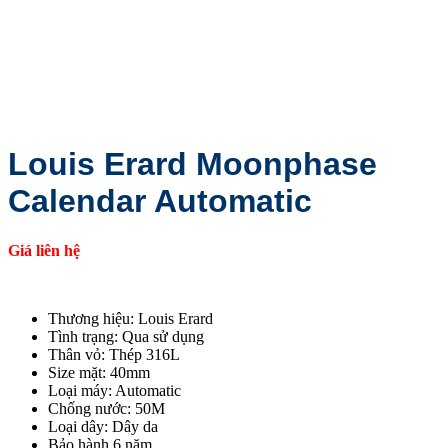
Louis Erard Moonphase
Calendar Automatic
Giá liên hệ
Thương hiệu: Louis Erard
Tình trạng: Qua sử dụng
Thân vỏ: Thép 316L
Size mặt: 40mm
Loại máy: Automatic
Chống nước: 50M
Loại dây: Dây da
Bảo hành 6 năm