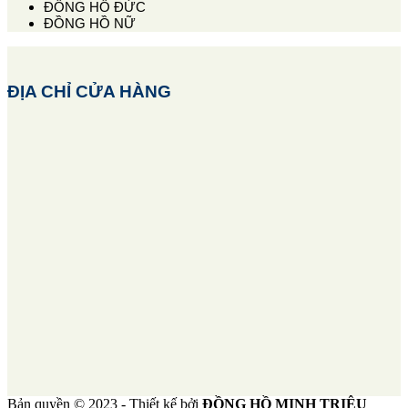
ĐỒNG HỒ ĐỨC
ĐỒNG HỒ NỮ
ĐỊA CHỈ CỬA HÀNG
Bản quyền © 2023 - Thiết kế bởi
ĐỒNG HỒ MINH TRIỆU