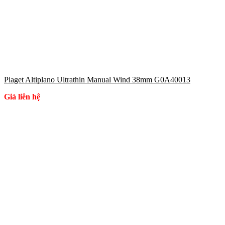
Piaget Altiplano Ultrathin Manual Wind 38mm G0A40013
Giá liên hệ