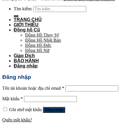
Tìm kiếm:
TRANG CHỦ
GIỚI THIỆU
Đồng hồ Cũ
Đồng Hồ Thụy Sỹ
Đồng Hồ Nhật Bản
Đồng Hồ Đức
Đồng Hồ Nữ
Giao Dịch
BẢO HÀNH
Đăng nhập
Đăng nhập
Tên tài khoản hoặc địa chỉ email
*
Mật khẩu
*
Ghi nhớ mật khẩu
Đăng nhập
Quên mật khẩu?