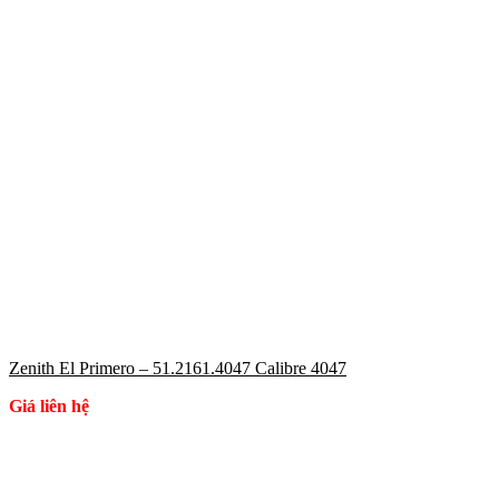
Zenith El Primero – 51.2161.4047 Calibre 4047
Giá liên hệ