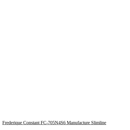
Frederique Constant FC-705N4S6 Manufacture Slimline