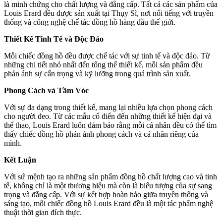
là minh chứng cho chất lượng và đẳng cấp. Tất cả các sản phẩm của
Louis Erard đều được sản xuất tại Thụy Sĩ, nơi nổi tiếng với truyền
thống và công nghệ chế tác đồng hồ hàng đầu thế giới.
Thiết Kế Tinh Tế và Độc Đáo
Mỗi chiếc đồng hồ đều được chế tác với sự tinh tế và độc đáo. Từ
những chi tiết nhỏ nhất đến tổng thể thiết kế, mỗi sản phẩm đều
phản ánh sự cẩn trọng và kỹ lưỡng trong quá trình sản xuất.
Phong Cách và Tầm Vóc
Với sự đa dạng trong thiết kế, mang lại nhiều lựa chọn phong cách
cho người đeo. Từ các mẫu cổ điển đến những thiết kế hiện đại và
thể thao, Louis Erard luôn đảm bảo rằng mỗi cá nhân đều có thể tìm
thấy chiếc đồng hồ phản ánh phong cách và cá nhân riêng của
mình.
Kết Luận
Với sứ mệnh tạo ra những sản phẩm đồng hồ chất lượng cao và tinh
tế, không chỉ là một thương hiệu mà còn là biểu tượng của sự sang
trọng và đẳng cấp. Với sự kết hợp hoàn hảo giữa truyền thống và
sáng tạo, mỗi chiếc đồng hồ Louis Erard đều là một tác phẩm nghệ
thuật thời gian đích thực.