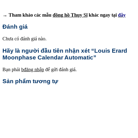
→ Tham khảo các mẫu
đồng hồ Thụy Sĩ
khác ngay tại
đây
Đánh giá
Chưa có đánh giá nào.
Hãy là người đầu tiên nhận xét “Louis Erard
Moonphase Calendar Automatic”
Bạn phải
bđăng nhập
để gửi đánh giá.
Sản phẩm tương tự