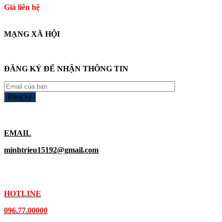
Giá liên hệ
MẠNG XÃ HỘI
ĐĂNG KÝ ĐỂ NHẬN THÔNG TIN
EMAIL
minhtrieu15192@gmail.com
HOTLINE
096.77.00000