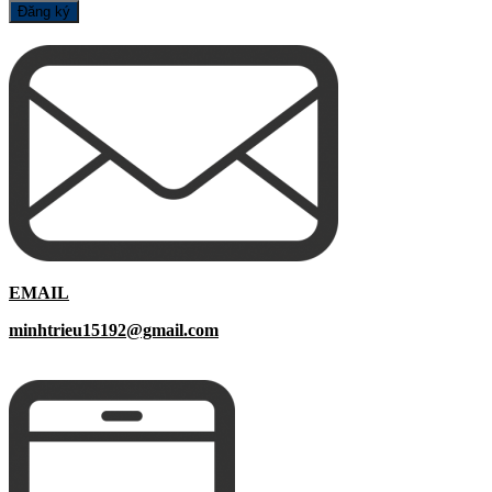
EMAIL
minhtrieu15192@gmail.com