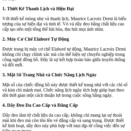
1. Thiết Kế Thanh Lịch và Hiện Đại
Với thiết kế mỏng nhẹ và thanh lịch, Maurice Lacroix Demi là biểu
tượng của sự hiện đại và tinh tế. Vỏ và dây đeo bằng chất liệu cao
cấp tạo nên một tổng thể hài hòa, thu hút mọi ánh nhìn.
2. Máy Cơ Chế Elaboré Tự Động
Được trang bị máy cơ chế Elaboré tự động, Maurice Lacroix Demi
không chỉ chạy chính xác mà còn thể hiện sự chuyên nghiệp trong
công nghệ đồng hồ. Đây là sự kết hợp hoàn hảo giữa truyền thống
và đổi mới.
3. Mặt Số Trang Nhã và Chức Năng Lịch Ngày
Mặt số của chiếc đồng hồ này được thiết kế trang nhã với các chỉ số
và kim chỉ mảnh mai. Chức năng lịch ngày tích hợp giúp bạn theo
dõi thời gian một cách thuận lợi trong cuộc sống hằng ngày.
4. Dây Đeo Da Cao Cấp và Đẳng Cấp
Dây đeo làm từ chất liệu da cao cấp, không chỉ mang lại sự thoải
mái khi đeo mà còn tôn lên vẻ đẳng cấp và sang trọng. Được thiết
kế linh hoạt, dây đeo này phù hợp với mọi dịp từ công việc đến sự
kiện quan trọng.