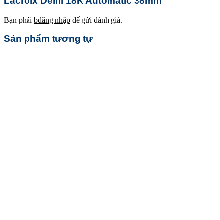
Lacroix Demi 18K Automatic 38mm”
Bạn phải
bđăng nhập
để gửi đánh giá.
Sản phẩm tương tự