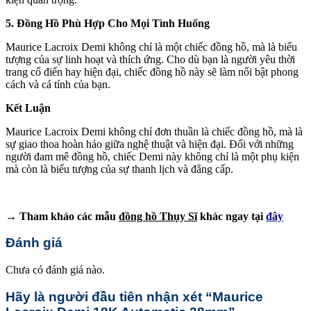
5. Đồng Hồ Phù Hợp Cho Mọi Tình Huống
Maurice Lacroix Demi không chỉ là một chiếc đồng hồ, mà là biểu
tượng của sự linh hoạt và thích ứng. Cho dù bạn là người yêu thời
trang cổ điển hay hiện đại, chiếc đồng hồ này sẽ làm nổi bật phong
cách và cá tính của bạn.
Kết Luận
Maurice Lacroix Demi không chỉ đơn thuần là chiếc đồng hồ, mà là
sự giao thoa hoàn hảo giữa nghệ thuật và hiện đại. Đối với những
người đam mê đồng hồ, chiếc Demi này không chỉ là một phụ kiện
mà còn là biểu tượng của sự thanh lịch và đẳng cấp.
→ Tham khảo các mẫu
đồng hồ Thụy Sĩ
khác ngay tại
đây
Đánh giá
Chưa có đánh giá nào.
Hãy là người đầu tiên nhận xét “Maurice