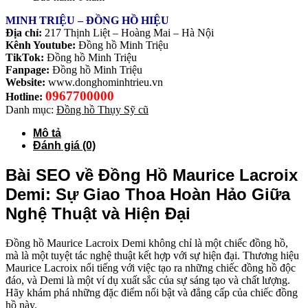
MINH TRIỆU – ĐỒNG HỒ HIỆU
Địa chỉ:
217 Thịnh Liệt – Hoàng Mai – Hà Nội
Kênh Youtube:
Đồng hồ Minh Triệu
TikTok:
Đồng hồ Minh Triệu
Fanpage:
Đồng hồ Minh Triệu
Website:
www.donghominhtrieu.vn
0967700000
Hotline:
Danh mục:
Đồng hồ Thụy Sỹ cũ
Mô tả
Đánh giá (0)
Bài SEO về Đồng Hồ Maurice Lacroix
Demi: Sự Giao Thoa Hoàn Hảo Giữa
Nghệ Thuật và Hiện Đại
Đồng hồ Maurice Lacroix Demi không chỉ là một chiếc đồng hồ,
mà là một tuyệt tác nghệ thuật kết hợp với sự hiện đại. Thương hiệu
Maurice Lacroix nổi tiếng với việc tạo ra những chiếc đồng hồ độc
đáo, và Demi là một ví dụ xuất sắc của sự sáng tạo và chất lượng.
Hãy khám phá những đặc điểm nổi bật và đẳng cấp của chiếc đồng
hồ này.