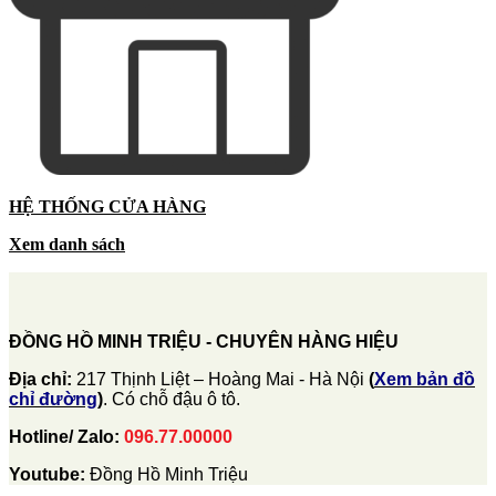
HỆ THỐNG CỬA HÀNG
Xem danh sách
ĐỒNG HỒ MINH TRIỆU - CHUYÊN HÀNG HIỆU
Địa chỉ:
217 Thịnh Liệt – Hoàng Mai - Hà Nội
(
Xem bản đồ
chỉ đường
)
. Có chỗ đậu ô tô.
Hotline/ Zalo:
096.77.00000
Youtube:
Đồng Hồ Minh Triệu