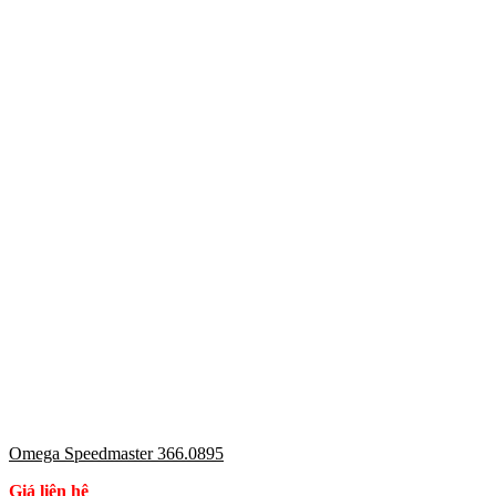
Omega Speedmaster 366.0895
Giá liên hệ