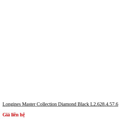
Longines Master Collection Diamond Black L2.628.4.57.6
Giá liên hệ