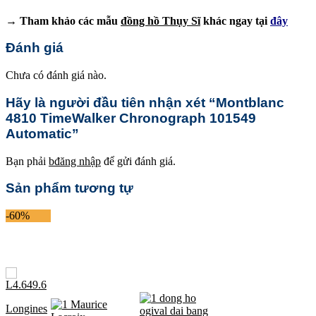
→ Tham khảo các mẫu
đồng hồ Thụy Sĩ
khác ngay tại
đây
Đánh giá
Chưa có đánh giá nào.
Hãy là người đầu tiên nhận xét “Montblanc
4810 TimeWalker Chronograph 101549
Automatic”
Bạn phải
bđăng nhập
để gửi đánh giá.
Sản phẩm tương tự
-60%
Longines