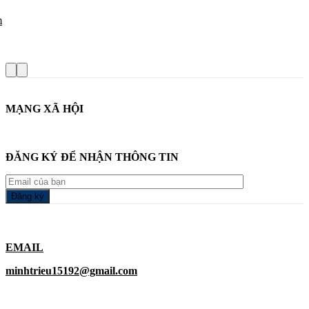
m
MẠNG XÃ HỘI
ĐĂNG KÝ ĐỂ NHẬN THÔNG TIN
EMAIL
minhtrieu15192@gmail.com