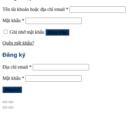
Tên tài khoản hoặc địa chỉ email
*
Mật khẩu
*
Ghi nhớ mật khẩu
Đăng nhập
Quên mật khẩu?
Đăng ký
Địa chỉ email
*
Mật khẩu
*
Đăng ký