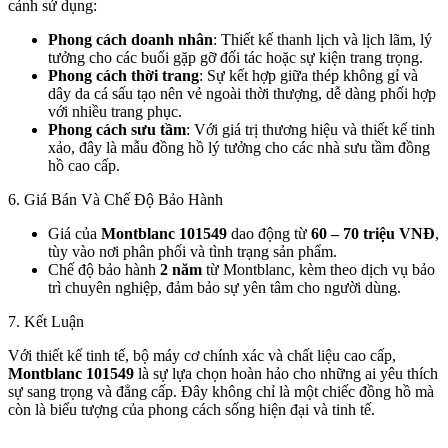
cảnh sử dụng:
Phong cách doanh nhân
: Thiết kế thanh lịch và lịch lãm, lý
tưởng cho các buổi gặp gỡ đối tác hoặc sự kiện trang trọng.
Phong cách thời trang
: Sự kết hợp giữa thép không gỉ và
dây da cá sấu tạo nên vẻ ngoài thời thượng, dễ dàng phối hợp
với nhiều trang phục.
Phong cách sưu tầm
: Với giá trị thương hiệu và thiết kế tinh
xảo, đây là mẫu đồng hồ lý tưởng cho các nhà sưu tầm đồng
hồ cao cấp.
6. Giá Bán Và Chế Độ Bảo Hành
Giá của
Montblanc 101549
dao động từ
60 – 70 triệu VNĐ
,
tùy vào nơi phân phối và tình trạng sản phẩm.
Chế độ bảo hành
2 năm
từ Montblanc, kèm theo dịch vụ bảo
trì chuyên nghiệp, đảm bảo sự yên tâm cho người dùng.
7. Kết Luận
Với thiết kế tinh tế, bộ máy cơ chính xác và chất liệu cao cấp,
Montblanc 101549
là sự lựa chọn hoàn hảo cho những ai yêu thích
sự sang trọng và đẳng cấp. Đây không chỉ là một chiếc đồng hồ mà
còn là biểu tượng của phong cách sống hiện đại và tinh tế.