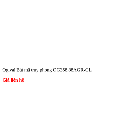
Ogival Bát mã truy phong OG358.88AGR-GL
Giá liên hệ