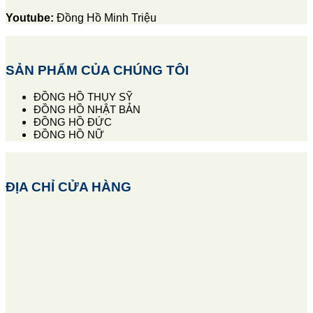
Youtube:
Đồng Hồ Minh Triệu
SẢN PHẨM CỦA CHÚNG TÔI
ĐỒNG HỒ THỤY SỸ
ĐỒNG HỒ NHẬT BẢN
ĐỒNG HỒ ĐỨC
ĐỒNG HỒ NỮ
ĐỊA CHỈ CỬA HÀNG