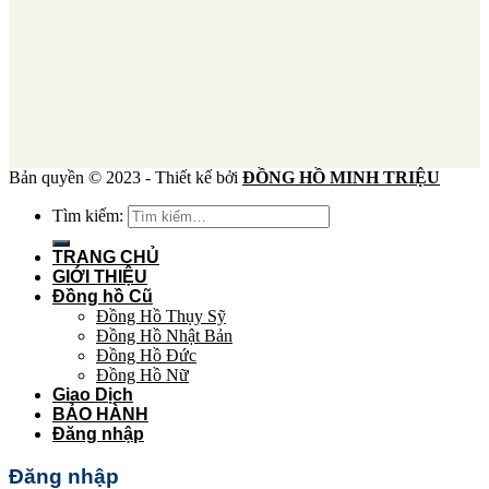
Bản quyền © 2023 - Thiết kế bởi
ĐỒNG HỒ MINH TRIỆU
Tìm kiếm:
TRANG CHỦ
GIỚI THIỆU
Đồng hồ Cũ
Đồng Hồ Thụy Sỹ
Đồng Hồ Nhật Bản
Đồng Hồ Đức
Đồng Hồ Nữ
Giao Dịch
BẢO HÀNH
Đăng nhập
Đăng nhập