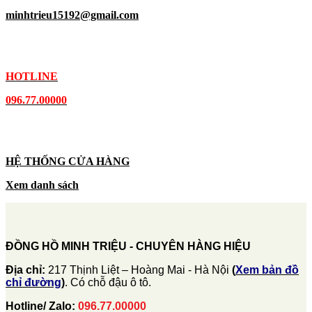
minhtrieu15192@gmail.com
HOTLINE
096.77.00000
HỆ THỐNG CỬA HÀNG
Xem danh sách
ĐỒNG HỒ MINH TRIỆU - CHUYÊN HÀNG HIỆU
Địa chỉ:
217 Thịnh Liệt – Hoàng Mai - Hà Nội
(
Xem bản đồ
chỉ đường
)
. Có chỗ đậu ô tô.
Hotline/ Zalo:
096.77.00000