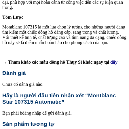
đại, phù hợp với mọi hoàn cảnh từ công việc đến các sự kiện quan
trọng.
Tóm Lược
Montblanc 107315 là một lựa chọn lý tưởng cho những người đang
tìm kiếm một chiếc đồng hồ đẳng cấp, sang trọng và chất lượng.
Với thiết kế tinh tế, chất lượng cao và tính năng đa dạng, chiếc đồng
hồ này sẽ là điểm nhấn hoàn hảo cho phong cách của bạn.
→ Tham khảo các mẫu
đồng hồ Thụy Sĩ
khác ngay tại
đây
Đánh giá
Chưa có đánh giá nào.
Hãy là người đầu tiên nhận xét “Montblanc
Star 107315 Automatic”
Bạn phải
bđăng nhập
để gửi đánh giá.
Sản phẩm tương tự