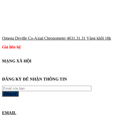
Omega Deville Co-Axial Chronometer 4631.31.31 Vàng khối 18k
Giá liên hệ
MẠNG XÃ HỘI
ĐĂNG KÝ ĐỂ NHẬN THÔNG TIN
EMAIL