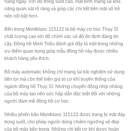
hàng ngày. Với độ trong suốt cao, mặt kính mang lại khả
năng quan sát rõ ràng và giúp các chi tiết trên mặt số trở
nên nổi bật hơn.
Bên trong Montblanc 115122 là bộ máy cơ học Thụy Sĩ
chất lượng cao với độ chính xác và độ ổn định đáng tin
cậy. Đồng hồ Minh Triệu đánh giá đây là một trong những
ưu điểm quan trọng giúp mẫu đồng hồ này được nhiều
khách hàng yêu thích.
Bộ máy automatic không chỉ mang lại trải nghiệm sử dụng
tiện lợi mà còn thể hiện giá trị cơ khí truyền thống của
ngành đồng hồ Thụy Sĩ. Những chuyển động nhịp nhàng
của bộ máy tạo nên sức hấp dẫn đặc biệt đối với những
người đam mê đồng hồ cơ học.
Nhiều phiên bản Montblanc 115122 được trang bị mặt đáy
trong suốt, cho phép người dùng chiêm ngưỡng vẻ đẹp
của bộ máy bên trong. Những chi tiết cơ khí được hoàn