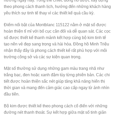
hướng ngày nay. Tổng thể chiếc đồng hồ được xây dựng
theo phong cách thanh lịch, hướng đến những khách hàng
yêu thích sự tinh tế thay vì các thiết kế quá cầu kỳ.
Điểm nổi bật của Montblanc 115122 nằm ở mặt số được
hoàn thiện tỉ mỉ với bố cục cân đối và dễ quan sát. Các cọc
số được thiết kế thanh mảnh kết hợp cùng bộ kim tinh tế
tạo nên vẻ đẹp sang trọng và hài hòa. Đồng hồ Minh Triệu
nhận thấy đây là phong cách thiết kế rất phù hợp với môi
trường công sở và các sự kiện quan trọng.
Mặt số thường sử dụng những gam màu trang nhã như
trắng bạc, đen hoặc xanh đậm tùy từng phiên bản. Các chi
tiết được hoàn thiện sắc nét giúp tăng khả năng hiển thị
thời gian và mang đến cảm giác cao cấp ngay từ ánh nhìn
đầu tiên.
Bộ kim được thiết kế theo phong cách cổ điển với những
đường nét thanh thoát. Sự kết hợp giữa mặt số tinh giản