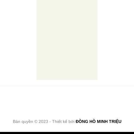
Bản quyền © 2023 - Thiết kế bởi
ĐỒNG HỒ MINH TRIỆU