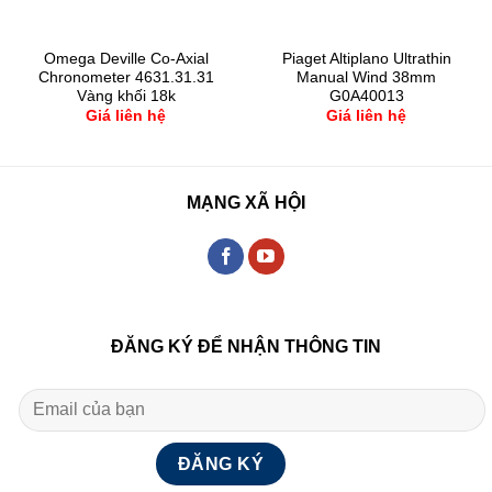
Omega Deville Co-Axial
Piaget Altiplano Ultrathin
Chronometer 4631.31.31
Manual Wind 38mm
Vàng khối 18k
G0A40013
Giá liên hệ
Giá liên hệ
MẠNG XÃ HỘI
ĐĂNG KÝ ĐỂ NHẬN THÔNG TIN