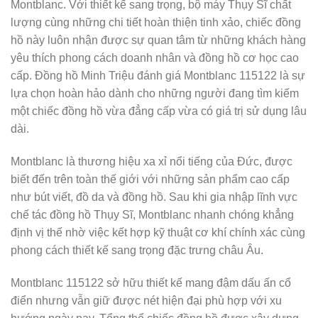
Montblanc. Với thiết kế sang trọng, bộ máy Thụy Sĩ chất
lượng cùng những chi tiết hoàn thiện tinh xảo, chiếc đồng
hồ này luôn nhận được sự quan tâm từ những khách hàng
yêu thích phong cách doanh nhân và đồng hồ cơ học cao
cấp. Đồng hồ Minh Triệu đánh giá Montblanc 115122 là sự
lựa chọn hoàn hảo dành cho những người đang tìm kiếm
một chiếc đồng hồ vừa đẳng cấp vừa có giá trị sử dụng lâu
dài.
Montblanc là thương hiệu xa xỉ nổi tiếng của Đức, được
biết đến trên toàn thế giới với những sản phẩm cao cấp
như bút viết, đồ da và đồng hồ. Sau khi gia nhập lĩnh vực
chế tác đồng hồ Thụy Sĩ, Montblanc nhanh chóng khẳng
định vị thế nhờ việc kết hợp kỹ thuật cơ khí chính xác cùng
phong cách thiết kế sang trọng đặc trưng châu Âu.
Montblanc 115122 sở hữu thiết kế mang đậm dấu ấn cổ
điển nhưng vẫn giữ được nét hiện đại phù hợp với xu