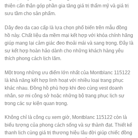
thiện cẩn thận góp phần gia tăng giá trị thẩm mỹ và giá trị
sưu tầm cho sản phẩm.
Dây đeo da cao cấp là lựa chọn phổ biến trên mẫu đồng
hồ này. Chất liệu da mềm mại kết hợp với khóa chính hãng
giúp mang lại cảm giác đeo thoải mái và sang trọng. Đây là
sự kết hợp hoàn hảo dành cho những khách hàng yêu
thích phong cách lịch lãm.
Một trong những ưu điểm lớn nhất của Montblanc 115122
là khả năng kết hợp linh hoạt với nhiều loại trang phục
khác nhau. Đồng hồ phù hợp khi đeo cùng vest doanh
nhân, sơ mi công sở hoặc những bộ trang phục lịch sự
trong các sự kiện quan trọng.
Không chỉ là công cụ xem giờ, Montblanc 115122 còn là
biểu tượng của phong cách sống và sự thành đạt. Thiết kế
thanh lịch cùng giá trị thương hiệu lâu đời giúp chiếc đồng