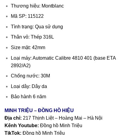
Thương hiệu: Montblanc
Mã SP: 115122
Tình trạng: Qua sử dụng
Thân vỏ: Thép 316L
Size mặt: 42mm
Loại máy: Automatic Calibre 4810 401 (base ETA
2892/A2)
Chống nước: 30M
Loại dây: Dây da
Bảo hành 6 năm
MINH TRIỆU – ĐỒNG HỒ HIỆU
Địa chỉ:
217 Thịnh Liệt – Hoàng Mai – Hà Nội
Kênh Youtube:
Đồng hồ Minh Triệu
TikTok:
Đồng hồ Minh Triệu