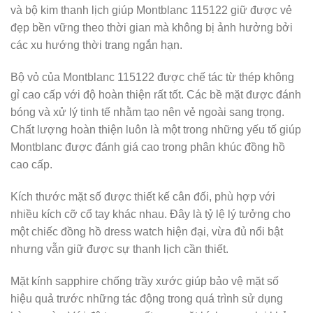
và bộ kim thanh lịch giúp Montblanc 115122 giữ được vẻ
đẹp bền vững theo thời gian mà không bị ảnh hưởng bởi
các xu hướng thời trang ngắn hạn.
Bộ vỏ của Montblanc 115122 được chế tác từ thép không
gỉ cao cấp với độ hoàn thiện rất tốt. Các bề mặt được đánh
bóng và xử lý tinh tế nhằm tạo nên vẻ ngoài sang trọng.
Chất lượng hoàn thiện luôn là một trong những yếu tố giúp
Montblanc được đánh giá cao trong phân khúc đồng hồ
cao cấp.
Kích thước mặt số được thiết kế cân đối, phù hợp với
nhiều kích cỡ cổ tay khác nhau. Đây là tỷ lệ lý tưởng cho
một chiếc đồng hồ dress watch hiện đại, vừa đủ nổi bật
nhưng vẫn giữ được sự thanh lịch cần thiết.
Mặt kính sapphire chống trầy xước giúp bảo vệ mặt số
hiệu quả trước những tác động trong quá trình sử dụng