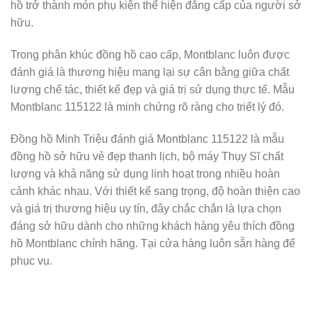
hồ trở thành món phụ kiện thể hiện đẳng cấp của người sở
hữu.
Trong phân khúc đồng hồ cao cấp, Montblanc luôn được
đánh giá là thương hiệu mang lại sự cân bằng giữa chất
lượng chế tác, thiết kế đẹp và giá trị sử dụng thực tế. Mẫu
Montblanc 115122 là minh chứng rõ ràng cho triết lý đó.
Đồng hồ Minh Triệu đánh giá Montblanc 115122 là mẫu
đồng hồ sở hữu vẻ đẹp thanh lịch, bộ máy Thụy Sĩ chất
lượng và khả năng sử dụng linh hoạt trong nhiều hoàn
cảnh khác nhau. Với thiết kế sang trọng, độ hoàn thiện cao
và giá trị thương hiệu uy tín, đây chắc chắn là lựa chọn
đáng sở hữu dành cho những khách hàng yêu thích đồng
hồ Montblanc chính hãng. Tại cửa hàng luôn sẵn hàng để
phục vụ.