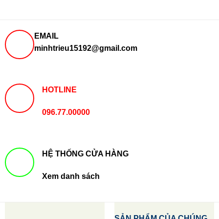
EMAIL
minhtrieu15192@gmail.com
HOTLINE
096.77.00000
HỆ THỐNG CỬA HÀNG
Xem danh sách
SẢN PHẨM CỦA CHÚNG