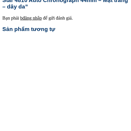
Star 4810 Auto Chronograph 44mm – Mặt trắng
– dây da”
Bạn phải
bđăng nhập
để gửi đánh giá.
Sản phẩm tương tự