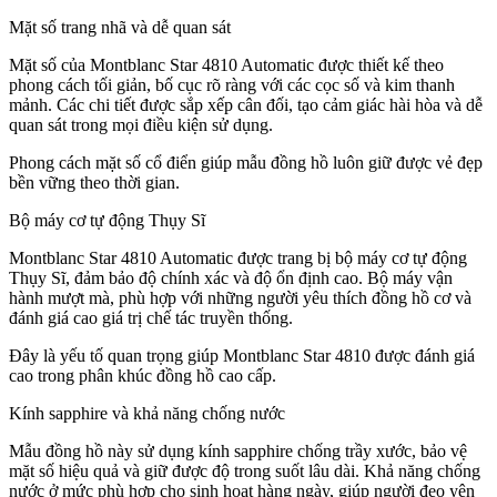
Mặt số trang nhã và dễ quan sát
Mặt số của Montblanc Star 4810 Automatic được thiết kế theo
phong cách tối giản, bố cục rõ ràng với các cọc số và kim thanh
mảnh. Các chi tiết được sắp xếp cân đối, tạo cảm giác hài hòa và dễ
quan sát trong mọi điều kiện sử dụng.
Phong cách mặt số cổ điển giúp mẫu đồng hồ luôn giữ được vẻ đẹp
bền vững theo thời gian.
Bộ máy cơ tự động Thụy Sĩ
Montblanc Star 4810 Automatic được trang bị bộ máy cơ tự động
Thụy Sĩ, đảm bảo độ chính xác và độ ổn định cao. Bộ máy vận
hành mượt mà, phù hợp với những người yêu thích đồng hồ cơ và
đánh giá cao giá trị chế tác truyền thống.
Đây là yếu tố quan trọng giúp Montblanc Star 4810 được đánh giá
cao trong phân khúc đồng hồ cao cấp.
Kính sapphire và khả năng chống nước
Mẫu đồng hồ này sử dụng kính sapphire chống trầy xước, bảo vệ
mặt số hiệu quả và giữ được độ trong suốt lâu dài. Khả năng chống
nước ở mức phù hợp cho sinh hoạt hàng ngày, giúp người đeo yên