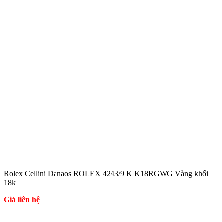
Rolex Cellini Danaos ROLEX 4243/9 K K18RGWG Vàng khối
18k
Giá liên hệ