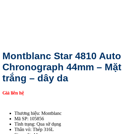
Montblanc Star 4810 Auto
Chronograph 44mm – Mặt
trắng – dây da
Giá liên hệ
Thương hiệu: Montblanc
Mã SP: 105856
Tình trạng: Qua sử dụng
Thân vỏ: Thép 316L