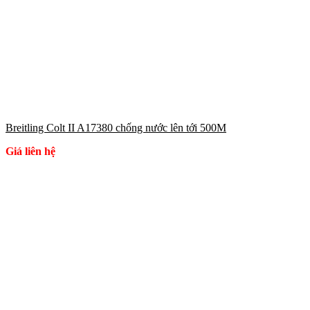
Breitling Colt II A17380 chống nước lên tới 500M
Giá liên hệ