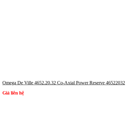
Omega De Ville 4652.20.32 Co-Axial Power Reserve 46522032
Giá liên hệ