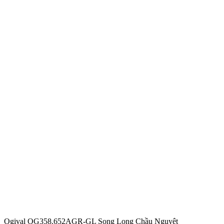
Ogival OG358.652AGR-GL Song Long Chầu Nguyệt