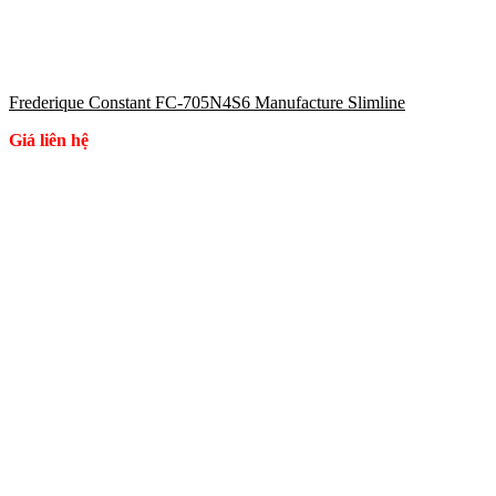
Frederique Constant FC-705N4S6 Manufacture Slimline
Giá liên hệ