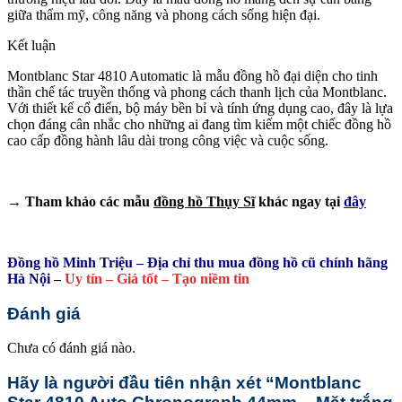
giữa thẩm mỹ, công năng và phong cách sống hiện đại.
Kết luận
Montblanc Star 4810 Automatic là mẫu đồng hồ đại diện cho tinh
thần chế tác truyền thống và phong cách thanh lịch của Montblanc.
Với thiết kế cổ điển, bộ máy bền bỉ và tính ứng dụng cao, đây là lựa
chọn đáng cân nhắc cho những ai đang tìm kiếm một chiếc đồng hồ
cao cấp đồng hành lâu dài trong công việc và cuộc sống.
→ Tham khảo các mẫu
đồng hồ Thụy Sĩ
khác ngay tại
đây
Đồng hồ Minh Triệu – Địa chỉ thu mua đồng hồ cũ chính hãng
Hà Nội
–
Uy tín – Giá tốt – Tạo niềm tin
Đánh giá
Chưa có đánh giá nào.
Hãy là người đầu tiên nhận xét “Montblanc