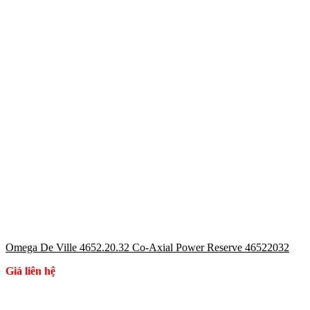
Omega De Ville 4652.20.32 Co-Axial Power Reserve 46522032
Giá liên hệ