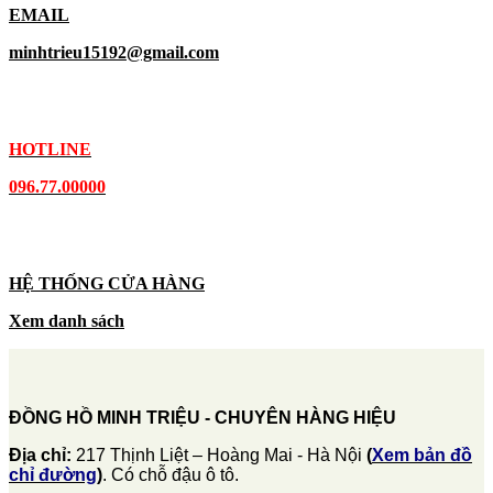
EMAIL
minhtrieu15192@gmail.com
HOTLINE
096.77.00000
HỆ THỐNG CỬA HÀNG
Xem danh sách
ĐỒNG HỒ MINH TRIỆU - CHUYÊN HÀNG HIỆU
Địa chỉ:
217 Thịnh Liệt – Hoàng Mai - Hà Nội
(
Xem bản đồ
chỉ đường
)
. Có chỗ đậu ô tô.