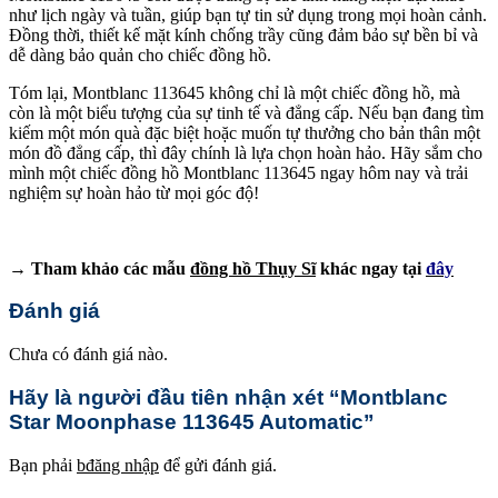
như lịch ngày và tuần, giúp bạn tự tin sử dụng trong mọi hoàn cảnh.
Đồng thời, thiết kế mặt kính chống trầy cũng đảm bảo sự bền bỉ và
dễ dàng bảo quản cho chiếc đồng hồ.
Tóm lại, Montblanc 113645 không chỉ là một chiếc đồng hồ, mà
còn là một biểu tượng của sự tinh tế và đẳng cấp. Nếu bạn đang tìm
kiếm một món quà đặc biệt hoặc muốn tự thưởng cho bản thân một
món đồ đẳng cấp, thì đây chính là lựa chọn hoàn hảo. Hãy sắm cho
mình một chiếc đồng hồ Montblanc 113645 ngay hôm nay và trải
nghiệm sự hoàn hảo từ mọi góc độ!
→ Tham khảo các mẫu
đồng hồ Thụy Sĩ
khác ngay tại
đây
Đánh giá
Chưa có đánh giá nào.
Hãy là người đầu tiên nhận xét “Montblanc
Star Moonphase 113645 Automatic”
Bạn phải
bđăng nhập
để gửi đánh giá.