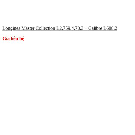
Longines Master Collection L2.759.4.78.3 – Calibre L688.2
Giá liên hệ