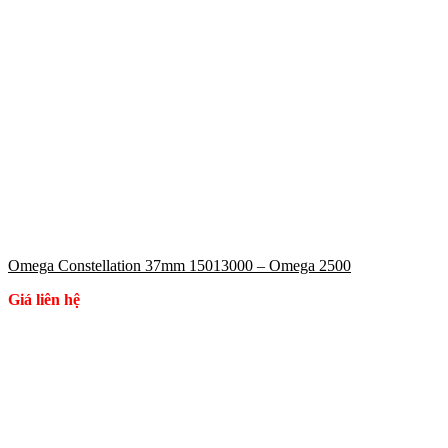
Omega Constellation 37mm 15013000 – Omega 2500
Giá liên hệ