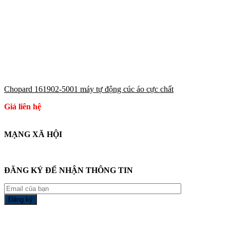
Chopard 161902-5001 máy tự động cúc áo cực chất
Giá liên hệ
MẠNG XÃ HỘI
ĐĂNG KÝ ĐỂ NHẬN THÔNG TIN