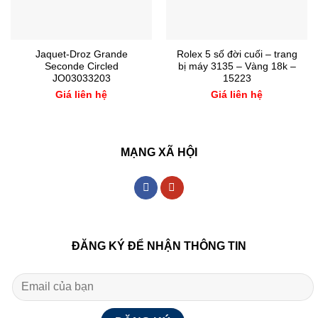
Jaquet-Droz Grande
Rolex 5 số đời cuối – trang
Seconde Circled
bị máy 3135 – Vàng 18k –
JO03033203
15223
Giá liên hệ
Giá liên hệ
MẠNG XÃ HỘI
ĐĂNG KÝ ĐỂ NHẬN THÔNG TIN