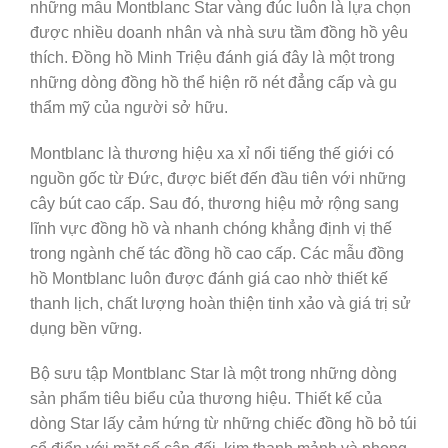
những mẫu Montblanc Star vàng đúc luôn là lựa chọn
được nhiều doanh nhân và nhà sưu tầm đồng hồ yêu
thích. Đồng hồ Minh Triệu đánh giá đây là một trong
những dòng đồng hồ thể hiện rõ nét đẳng cấp và gu
thẩm mỹ của người sở hữu.
Montblanc là thương hiệu xa xỉ nổi tiếng thế giới có
nguồn gốc từ Đức, được biết đến đầu tiên với những
cây bút cao cấp. Sau đó, thương hiệu mở rộng sang
lĩnh vực đồng hồ và nhanh chóng khẳng định vị thế
trong ngành chế tác đồng hồ cao cấp. Các mẫu đồng
hồ Montblanc luôn được đánh giá cao nhờ thiết kế
thanh lịch, chất lượng hoàn thiện tinh xảo và giá trị sử
dụng bền vững.
Bộ sưu tập Montblanc Star là một trong những dòng
sản phẩm tiêu biểu của thương hiệu. Thiết kế của
dòng Star lấy cảm hứng từ những chiếc đồng hồ bỏ túi