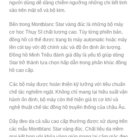
người dùng dễ dàng chiêm ngưỡng những chi tiết tinh
xảo trên mặt số và bộ kim.
Bên trong Montblanc Star vàng đúc là những bộ máy
cơ học Thụy Sĩ chất lượng cao. Tùy từng phiên bản,
đồng hồ có thể được trang bị máy automatic hoặc máy
lên cót tay với độ chính xác và độ ổn định ấn tượng.
Đồng hồ Minh Triệu đánh giá đây là yếu tố giúp dòng
Star trở thành lựa chọn hấp dẫn trong phân khúc đồng
hồ cao cấp.
Các bộ máy được hoàn thiện kỹ lưỡng với tiêu chuẩn
chế tác nghiêm ngặt. Không chỉ mang lại hiệu suất vận
hành ổn định, bộ máy còn thể hiện giá trị cơ khí và
nghệ thuật chế tác đồng hồ truyền thống của châu Âu.
Dây đeo da cá sấu cao cấp thường được sử dụng trên
các mẫu Montblanc Star vàng đúc. Chất liệu da mềm
mại kết hợp với khóa vàng giúp mang lại cảm giác đeo