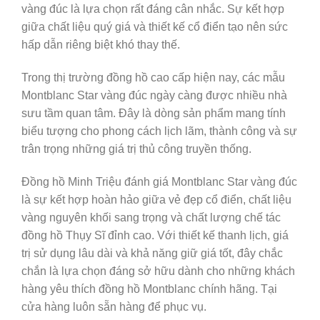
vàng đúc là lựa chọn rất đáng cân nhắc. Sự kết hợp
giữa chất liệu quý giá và thiết kế cổ điển tạo nên sức
hấp dẫn riêng biệt khó thay thế.
Trong thị trường đồng hồ cao cấp hiện nay, các mẫu
Montblanc Star vàng đúc ngày càng được nhiều nhà
sưu tầm quan tâm. Đây là dòng sản phẩm mang tính
biểu tượng cho phong cách lịch lãm, thành công và sự
trân trọng những giá trị thủ công truyền thống.
Đồng hồ Minh Triệu đánh giá Montblanc Star vàng đúc
là sự kết hợp hoàn hảo giữa vẻ đẹp cổ điển, chất liệu
vàng nguyên khối sang trọng và chất lượng chế tác
đồng hồ Thụy Sĩ đỉnh cao. Với thiết kế thanh lịch, giá
trị sử dụng lâu dài và khả năng giữ giá tốt, đây chắc
chắn là lựa chọn đáng sở hữu dành cho những khách
hàng yêu thích đồng hồ Montblanc chính hãng. Tại
cửa hàng luôn sẵn hàng để phục vụ.