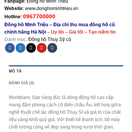
Fanpage:
Đồng hồ Minh Triệu
Website:
www.donghominhtrieu.vn
0967700000
Hotline:
Đồng hồ Minh Triệu – Địa chỉ thu mua đồng hồ cũ
chính hãng Hà Nội
–
Uy tín – Giá tốt – Tạo niềm tin
Danh mục:
Đồng hồ Thụy Sỹ cũ
MÔ TẢ
ĐÁNH GIÁ (0)
Montblanc Star vàng đúc là dòng đồng hồ cao cấp
mang đậm phong cách cổ điển châu Âu, kết hợp giữa
nghệ thuật chế tác đồng hồ Thụy Sĩ và giá trị của chất
liệu vàng khối quý giá. Với thiết kế thanh lịch, bộ máy
chất lượng cùng vẻ đẹp sang trọng vượt thời gian,