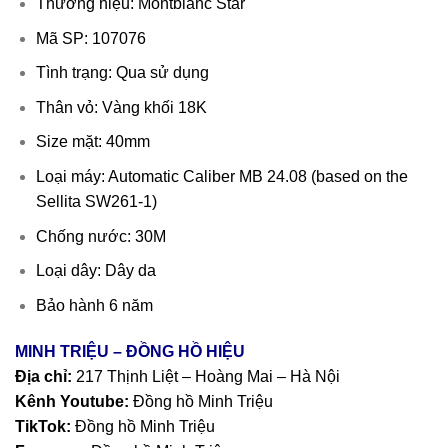
Thương hiệu: Montblanc Star
Mã SP: 107076
Tình trạng: Qua sử dụng
Thân vỏ: Vàng khối 18K
Size mặt: 40mm
Loại máy: Automatic Caliber MB 24.08 (based on the
Sellita SW261-1)
Chống nước: 30M
Loại dây: Dây da
Bảo hành 6 năm
MINH TRIỆU – ĐỒNG HỒ HIỆU
Địa chỉ:
217 Thịnh Liệt – Hoàng Mai – Hà Nội
Kênh Youtube:
Đồng hồ Minh Triệu
TikTok:
Đồng hồ Minh Triệu