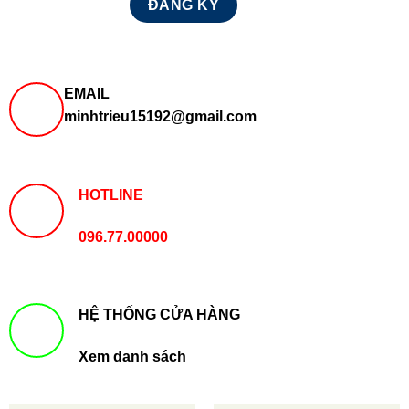
EMAIL
minhtrieu15192@gmail.com
HOTLINE
096.77.00000
HỆ THỐNG CỬA HÀNG
Xem danh sách