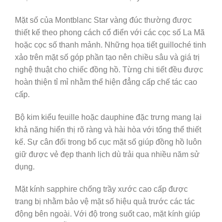
Mặt số của Montblanc Star vàng đúc thường được
thiết kế theo phong cách cổ điển với các cọc số La Mã
hoặc cọc số thanh mảnh. Những họa tiết guilloché tinh
xảo trên mặt số góp phần tạo nên chiều sâu và giá trị
nghệ thuật cho chiếc đồng hồ. Từng chi tiết đều được
hoàn thiện tỉ mỉ nhằm thể hiện đẳng cấp chế tác cao
cấp.
Bộ kim kiểu feuille hoặc dauphine đặc trưng mang lại
khả năng hiển thị rõ ràng và hài hòa với tổng thể thiết
kế. Sự cân đối trong bố cục mặt số giúp đồng hồ luôn
giữ được vẻ đẹp thanh lịch dù trải qua nhiều năm sử
dụng.
Mặt kính sapphire chống trầy xước cao cấp được
trang bị nhằm bảo vệ mặt số hiệu quả trước các tác
động bên ngoài. Với độ trong suốt cao, mặt kính giúp