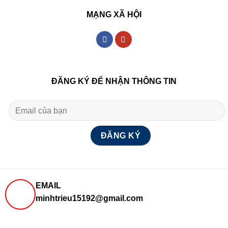
MẠNG XÃ HỘI
ĐĂNG KÝ ĐỂ NHẬN THÔNG TIN
EMAIL
minhtrieu15192@gmail.com