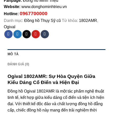
Fanpage:
Đồng hồ Minh Triệu
Website:
www.donghominhtrieu.vn
0967700000
Hotline:
Danh mục:
Đồng hồ Thụy Sỹ cũ
Từ khóa:
1802AMR
,
Ogival
MÔ TẢ
ĐÁNH GIÁ (0)
Ogival 1802AMR: Sự Hòa Quyện Giữa
Kiểu Dáng Cổ Điển và Hiện Đại
Đồng hồ Ogival 1802AMR là một tác phẩm nghệ thuật
tinh tế, kết hợp giữa kiểu dáng cổ điển và tiện ích hiện
đại. Với thiết kế độc đáo và chất lượng đồng hồ đẳng
cấp, chiếc đồng hồ này mang đến trải nghiệm thời