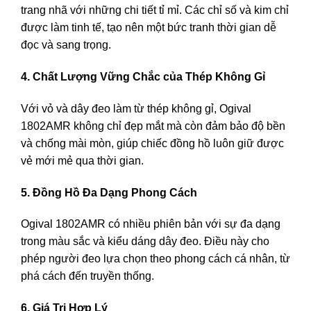
trang nhã với những chi tiết tỉ mỉ. Các chỉ số và kim chỉ
được làm tinh tế, tạo nên một bức tranh thời gian dễ
đọc và sang trọng.
4. Chất Lượng Vững Chắc của Thép Không Gỉ
Với vỏ và dây đeo làm từ thép không gỉ, Ogival
1802AMR không chỉ đẹp mắt mà còn đảm bảo độ bền
và chống mài mòn, giúp chiếc đồng hồ luôn giữ được
vẻ mới mẻ qua thời gian.
5. Đồng Hồ Đa Dạng Phong Cách
Ogival 1802AMR có nhiều phiên bản với sự đa dạng
trong màu sắc và kiểu dáng dây đeo. Điều này cho
phép người đeo lựa chọn theo phong cách cá nhân, từ
phá cách đến truyền thống.
6. Giá Trị Hợp Lý