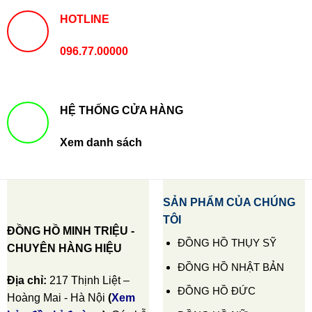
HOTLINE
096.77.00000
HỆ THỐNG CỬA HÀNG
Xem danh sách
SẢN PHẨM CỦA CHÚNG
TÔI
ĐỒNG HỒ MINH TRIỆU -
ĐỒNG HỒ THỤY SỸ
CHUYÊN HÀNG HIỆU
ĐỒNG HỒ NHẬT BẢN
Địa chỉ:
217 Thịnh Liệt –
ĐỒNG HỒ ĐỨC
Hoàng Mai - Hà Nội
(
Xem