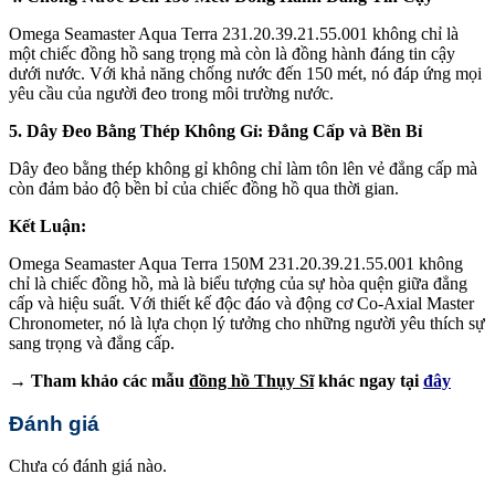
Omega Seamaster Aqua Terra 231.20.39.21.55.001 không chỉ là
một chiếc đồng hồ sang trọng mà còn là đồng hành đáng tin cậy
dưới nước. Với khả năng chống nước đến 150 mét, nó đáp ứng mọi
yêu cầu của người đeo trong môi trường nước.
5. Dây Đeo Bằng Thép Không Gỉ: Đẳng Cấp và Bền Bỉ
Dây đeo bằng thép không gỉ không chỉ làm tôn lên vẻ đẳng cấp mà
còn đảm bảo độ bền bỉ của chiếc đồng hồ qua thời gian.
Kết Luận:
Omega Seamaster Aqua Terra 150M 231.20.39.21.55.001 không
chỉ là chiếc đồng hồ, mà là biểu tượng của sự hòa quện giữa đẳng
cấp và hiệu suất. Với thiết kế độc đáo và động cơ Co-Axial Master
Chronometer, nó là lựa chọn lý tưởng cho những người yêu thích sự
sang trọng và đẳng cấp.
→ Tham khảo các mẫu
đồng hồ Thụy Sĩ
khác ngay tại
đây
Đánh giá
Chưa có đánh giá nào.