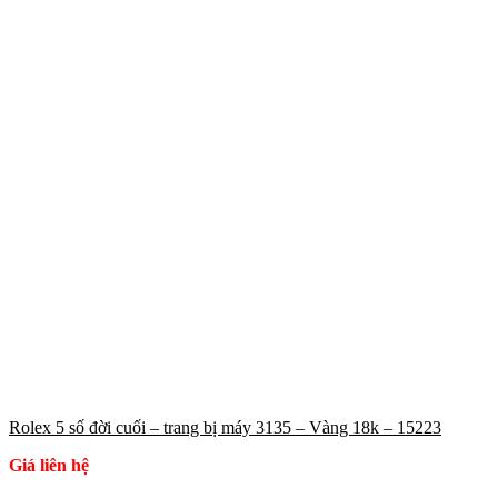
Rolex 5 số đời cuối – trang bị máy 3135 – Vàng 18k – 15223
Giá liên hệ