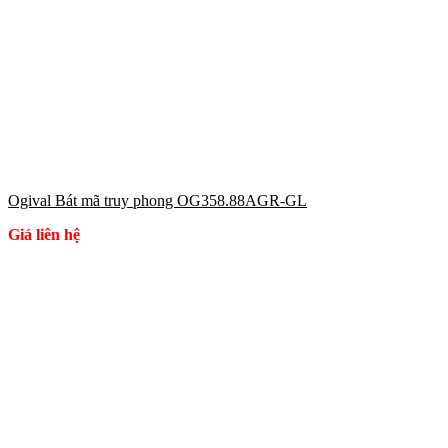
Ogival Bát mã truy phong OG358.88AGR-GL
Giá liên hệ