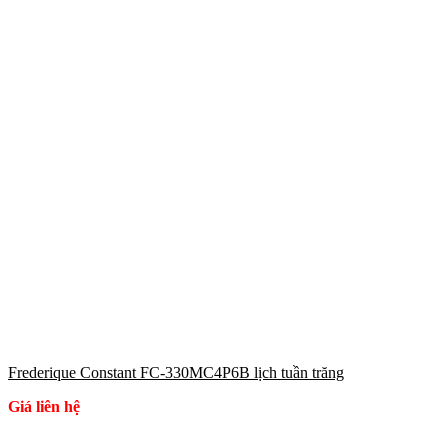
Frederique Constant FC-330MC4P6B lịch tuần trăng
Giá liên hệ