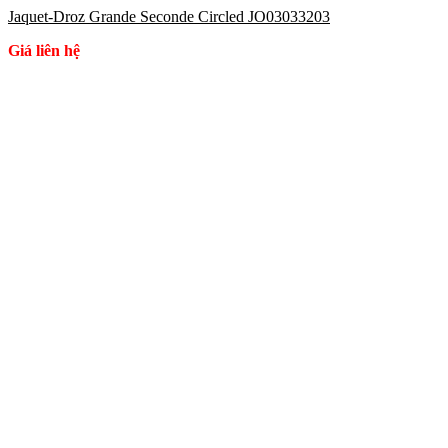
Jaquet-Droz Grande Seconde Circled JO03033203
Giá liên hệ