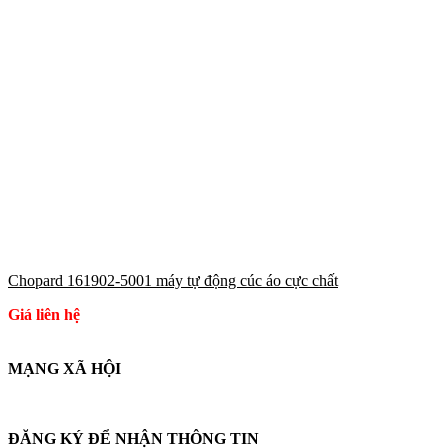
Chopard 161902-5001 máy tự động cúc áo cực chất
Giá liên hệ
MẠNG XÃ HỘI
ĐĂNG KÝ ĐỂ NHẬN THÔNG TIN