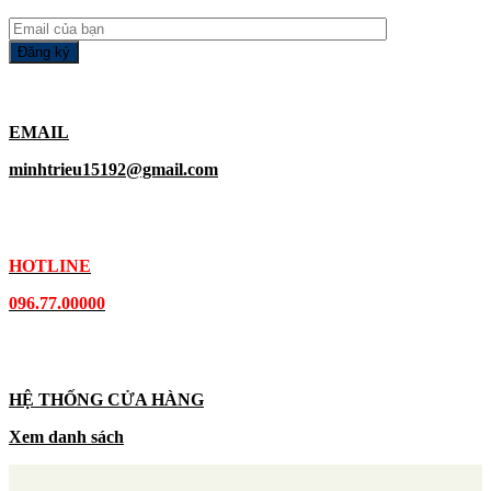
EMAIL
minhtrieu15192@gmail.com
HOTLINE
096.77.00000
HỆ THỐNG CỬA HÀNG
Xem danh sách