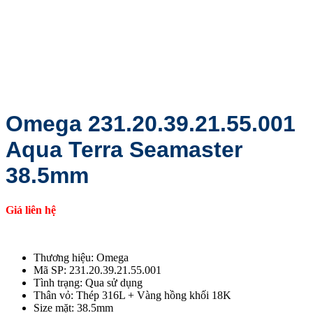
Omega 231.20.39.21.55.001
Aqua Terra Seamaster
38.5mm
Giá liên hệ
Thương hiệu: Omega
Mã SP: 231.20.39.21.55.001
Tình trạng: Qua sử dụng
Thân vỏ: Thép 316L + Vàng hồng khối 18K
Size mặt: 38.5mm