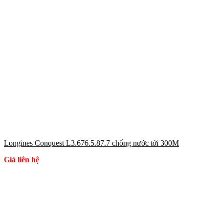
Longines Conquest L3.676.5.87.7 chống nước tới 300M
Giá liên hệ