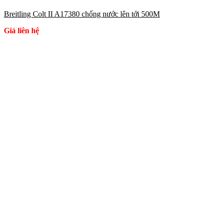
Breitling Colt II A17380 chống nước lên tới 500M
Giá liên hệ