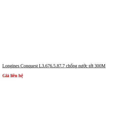
Longines Conquest L3.676.5.87.7 chống nước tới 300M
Giá liên hệ