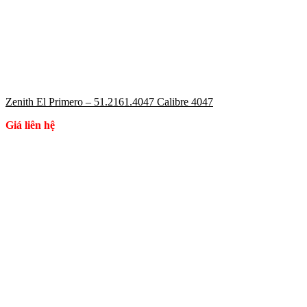
Zenith El Primero – 51.2161.4047 Calibre 4047
Giá liên hệ