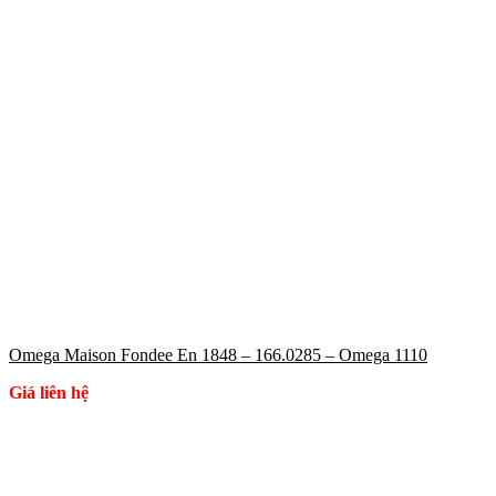
Omega Maison Fondee En 1848 – 166.0285 – Omega 1110
Giá liên hệ