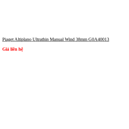
Piaget Altiplano Ultrathin Manual Wind 38mm G0A40013
Giá liên hệ