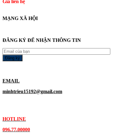
Giá liên hệ
MẠNG XÃ HỘI
ĐĂNG KÝ ĐỂ NHẬN THÔNG TIN
EMAIL
minhtrieu15192@gmail.com
HOTLINE
096.77.00000