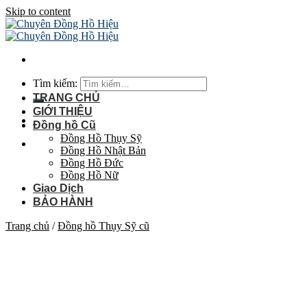
Skip to content
Tìm kiếm:
TRANG CHỦ
GIỚI THIỆU
Đồng hồ Cũ
Đồng Hồ Thụy Sỹ
Đồng Hồ Nhật Bản
Đồng Hồ Đức
Đồng Hồ Nữ
Giao Dịch
BẢO HÀNH
Trang chủ
/
Đồng hồ Thụy Sỹ cũ