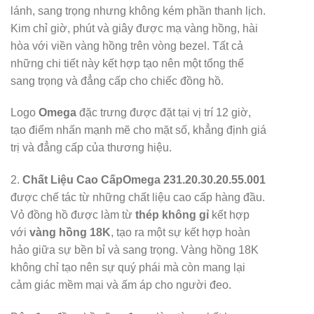
lánh, sang trọng nhưng không kém phần thanh lịch.
Kim chỉ giờ, phút và giây được mạ vàng hồng, hài
hòa với viền vàng hồng trên vòng bezel. Tất cả
những chi tiết này kết hợp tạo nên một tổng thể
sang trọng và đẳng cấp cho chiếc đồng hồ.
Logo
Omega
đặc trưng được đặt tại vị trí 12 giờ,
tạo điểm nhấn mạnh mẽ cho mặt số, khẳng định giá
trị và đẳng cấp của thương hiệu.
2.
Chất Liệu Cao Cấp
Omega 231.20.30.20.55.001
được chế tác từ những chất liệu cao cấp hàng đầu.
Vỏ đồng hồ được làm từ
thép không gỉ
kết hợp
với
vàng hồng 18K
, tạo ra một sự kết hợp hoàn
hảo giữa sự bền bỉ và sang trọng. Vàng hồng 18K
không chỉ tạo nên sự quý phái mà còn mang lại
cảm giác mềm mại và ấm áp cho người đeo.