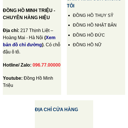
TÔI
ĐỒNG HỒ MINH TRIỆU -
ĐỒNG HỒ THỤY SỸ
CHUYÊN HÀNG HIỆU
ĐỒNG HỒ NHẬT BẢN
Địa chỉ:
217 Thịnh Liệt –
ĐỒNG HỒ ĐỨC
Hoàng Mai - Hà Nội
(
Xem
ĐỒNG HỒ NỮ
bản đồ chỉ đường
)
. Có chỗ
đậu ô tô.
Hotline/ Zalo:
096.77.00000
Youtube:
Đồng Hồ Minh
Triệu
ĐỊA CHỈ CỬA HÀNG