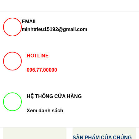
EMAIL
minhtrieu15192@gmail.com
HOTLINE
096.77.00000
HỆ THỐNG CỬA HÀNG
Xem danh sách
SẢN PHẨM CỦA CHÚNG