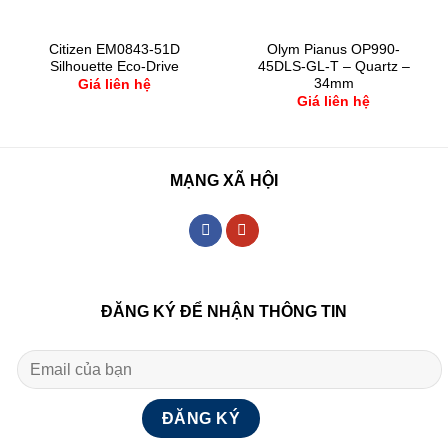
Citizen EM0843-51D
Olym Pianus OP990-
Silhouette Eco-Drive
45DLS-GL-T – Quartz –
34mm
Giá liên hệ
Giá liên hệ
MẠNG XÃ HỘI
ĐĂNG KÝ ĐỂ NHẬN THÔNG TIN