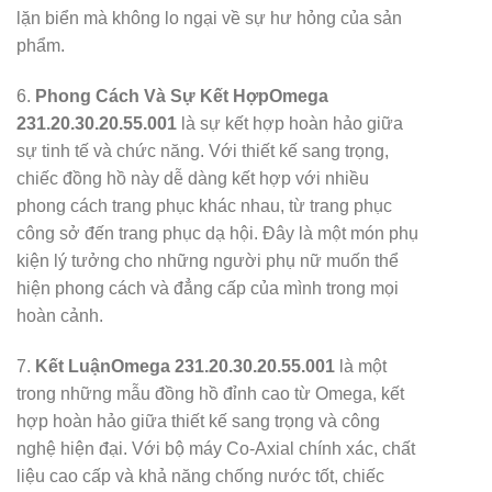
lặn biển mà không lo ngại về sự hư hỏng của sản
phẩm.
6.
Phong Cách Và Sự Kết Hợp
Omega
231.20.30.20.55.001
là sự kết hợp hoàn hảo giữa
sự tinh tế và chức năng. Với thiết kế sang trọng,
chiếc đồng hồ này dễ dàng kết hợp với nhiều
phong cách trang phục khác nhau, từ trang phục
công sở đến trang phục dạ hội. Đây là một món phụ
kiện lý tưởng cho những người phụ nữ muốn thể
hiện phong cách và đẳng cấp của mình trong mọi
hoàn cảnh.
7.
Kết Luận
Omega 231.20.30.20.55.001
là một
trong những mẫu đồng hồ đỉnh cao từ Omega, kết
hợp hoàn hảo giữa thiết kế sang trọng và công
nghệ hiện đại. Với bộ máy Co-Axial chính xác, chất
liệu cao cấp và khả năng chống nước tốt, chiếc