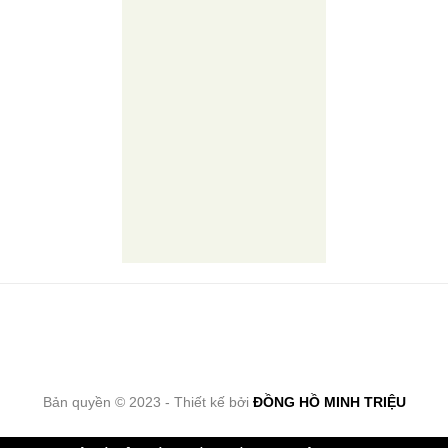
Bản quyền © 2023 - Thiết kế bởi
ĐỒNG HỒ MINH TRIỆU