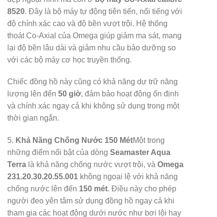
8520
. Đây là bộ máy tự động tiên tiến, nổi tiếng với
độ chính xác cao và độ bền vượt trội. Hệ thống
thoát Co-Axial của Omega giúp giảm ma sát, mang
lại độ bền lâu dài và giảm nhu cầu bảo dưỡng so
với các bộ máy cơ học truyền thống.
Chiếc đồng hồ này cũng có khả năng dự trữ năng
lượng lên đến
50 giờ
, đảm bảo hoạt động ổn định
và chính xác ngay cả khi không sử dụng trong một
thời gian ngắn.
5.
Khả Năng Chống Nước 150 Mét
Một trong
những điểm nổi bật của dòng
Seamaster Aqua
Terra
là khả năng chống nước vượt trội, và
Omega
231.20.30.20.55.001
không ngoại lệ với khả năng
chống nước lên đến
150 mét
. Điều này cho phép
người đeo yên tâm sử dụng đồng hồ ngay cả khi
tham gia các hoạt động dưới nước như bơi lội hay