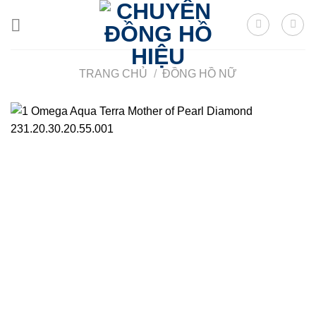
Skip
to
content
TRANG CHỦ
/
ĐỒNG HỒ NỮ