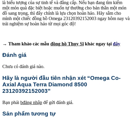
là biểu tượng của sự tinh tế và đẳng cấp. Nếu bạn đang tìm kiếm
một món quà đặc biệt hoặc muốn tự thưởng cho bản thân một món
đồ sang trọng, thì đây chính là lựa chọn hoàn hảo. Hãy sắm cho
mình một chiếc đồng hồ Omega 23120392152003 ngay hôm nay và
trải nghiệm sự hoàn hảo từ mọi góc độ!
→ Tham khảo các mẫu
đồng hồ Thụy Sĩ
khác ngay tại
đây
Đánh giá
Chưa có đánh giá nào.
Hãy là người đầu tiên nhận xét “Omega Co-
Axial Aqua Terra Diamond 8500
23120392152003”
Bạn phải
bđăng nhập
để gửi đánh giá.
Sản phẩm tương tự