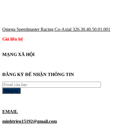
Omega Speedmaster Racing Co-Axial 326.30.40.50.01.001
Giá liên hệ
MẠNG XÃ HỘI
ĐĂNG KÝ ĐỂ NHẬN THÔNG TIN
EMAIL
minhtrieu15192@gmail.com