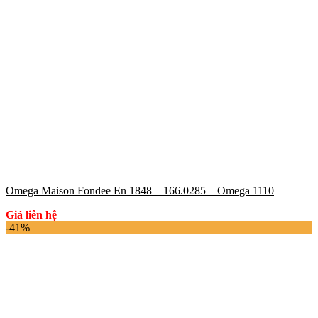
Omega Maison Fondee En 1848 – 166.0285 – Omega 1110
Giá liên hệ
-41%