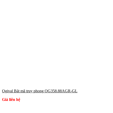
Ogival Bát mã truy phong OG358.88AGR-GL
Giá liên hệ