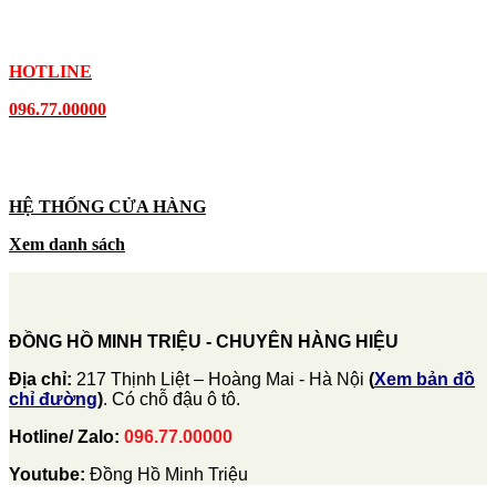
HOTLINE
096.77.00000
HỆ THỐNG CỬA HÀNG
Xem danh sách
ĐỒNG HỒ MINH TRIỆU - CHUYÊN HÀNG HIỆU
Địa chỉ:
217 Thịnh Liệt – Hoàng Mai - Hà Nội
(
Xem bản đồ
chỉ đường
)
. Có chỗ đậu ô tô.
Hotline/ Zalo:
096.77.00000
Youtube:
Đồng Hồ Minh Triệu