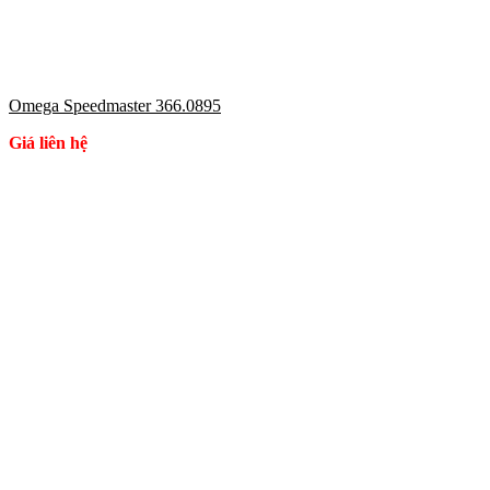
Omega Speedmaster 366.0895
Giá liên hệ