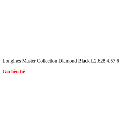
Longines Master Collection Diamond Black L2.628.4.57.6
Giá liên hệ