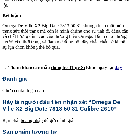
lội.
Kết luận:
Omega De Ville X2 Big Date 7813.50.31 không chỉ là một món
trang sức thời trang mà còn là minh chứng cho sự tinh tế, đẳng cấp
và chất lượng đỉnh cao của thương hiệu Omega. Dành cho những
người yêu thời trang và đam mê đồng hồ, đây chắc chắn sẽ là một
sự lựa chọn không thể bỏ qua.
→ Tham khảo các mẫu
đồng hồ Thụy Sĩ
khác ngay tại
đây
Đánh giá
Chưa có đánh giá nào.
Hãy là người đầu tiên nhận xét “Omega De
Ville X2 Big Date 7813.50.31 Calibre 2610”
Bạn phải
bđăng nhập
để gửi đánh giá.
Sản phẩm tương tự