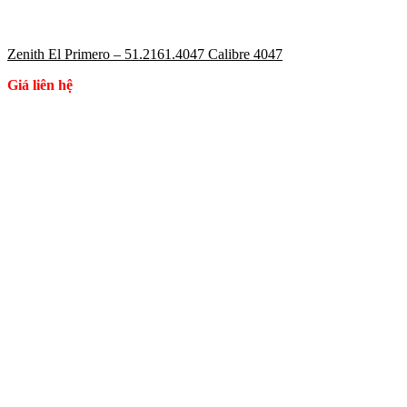
Zenith El Primero – 51.2161.4047 Calibre 4047
Giá liên hệ