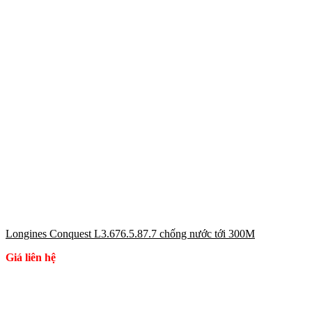
Longines Conquest L3.676.5.87.7 chống nước tới 300M
Giá liên hệ