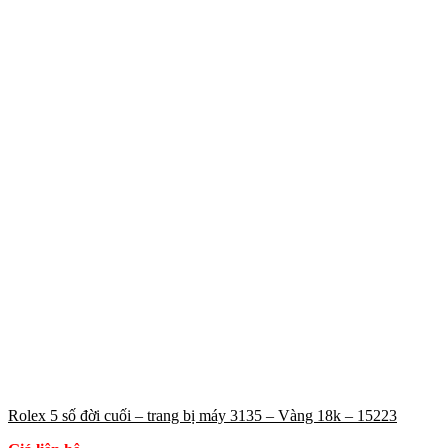
Rolex 5 số đời cuối – trang bị máy 3135 – Vàng 18k – 15223