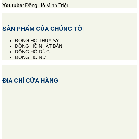
Youtube:
Đồng Hồ Minh Triệu
SẢN PHẨM CỦA CHÚNG TÔI
ĐỒNG HỒ THỤY SỸ
ĐỒNG HỒ NHẬT BẢN
ĐỒNG HỒ ĐỨC
ĐỒNG HỒ NỮ
ĐỊA CHỈ CỬA HÀNG