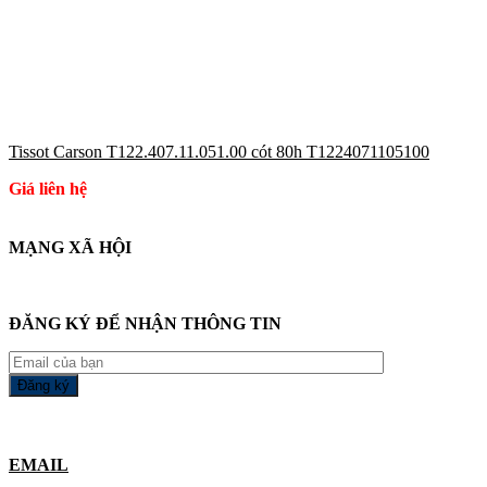
Tissot Carson T122.407.11.051.00 cót 80h T1224071105100
Giá liên hệ
MẠNG XÃ HỘI
ĐĂNG KÝ ĐỂ NHẬN THÔNG TIN
EMAIL