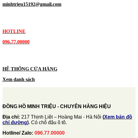
minhtrieu15192@gmail.com
HOTLINE
096.77.00000
HỆ THỐNG CỬA HÀNG
Xem danh sách
ĐỒNG HỒ MINH TRIỆU - CHUYÊN HÀNG HIỆU
Địa chỉ:
217 Thịnh Liệt – Hoàng Mai - Hà Nội
(
Xem bản đồ
chỉ đường
)
. Có chỗ đậu ô tô.
Hotline/ Zalo:
096.77.00000