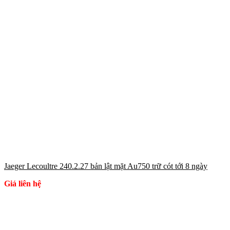
Jaeger Lecoultre 240.2.27 bản lật mặt Au750 trữ cót tới 8 ngày
Giá liên hệ