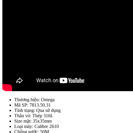
Thương hiệu: Omega
Mã SP: 7813.50.31
Tình trạng: Qua sử dụng
Thân vỏ: Thép 316L
Size mặt: 35x35mm
Loại máy: Calibre 2610
Chống nước: 50M