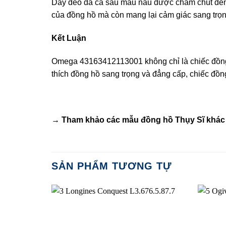
Dây đeo da cá sấu màu nâu được chăm chút đến từ
của đồng hồ mà còn mang lại cảm giác sang trọn
Kết Luận
Omega 43163412113001 không chỉ là chiếc đồng 
thích đồng hồ sang trọng và đẳng cấp, chiếc đồn
→ Tham khảo các mẫu
đồng hồ Thụy Sĩ
khác 
SẢN PHẨM TƯƠNG TỰ