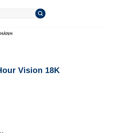
 HÀNH
Hour Vision 18K