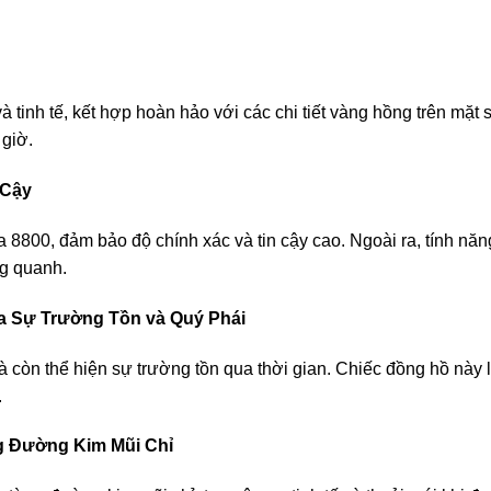
 tinh tế, kết hợp hoàn hảo với các chi tiết vàng hồng trên mặt 
 giờ.
 Cậy
0, đảm bảo độ chính xác và tin cậy cao. Ngoài ra, tính năng 
ng quanh.
ủa Sự Trường Tồn và Quý Phái
 còn thể hiện sự trường tồn qua thời gian. Chiếc đồng hồ này l
.
g Đường Kim Mũi Chỉ