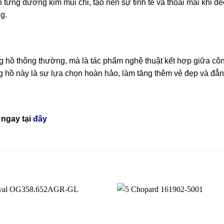
ng đường kim mũi chỉ, tạo nên sự tinh tế và thoải mái khi đe
g.
hồ thông thường, mà là tác phẩm nghệ thuật kết hợp giữa côn
g hồ này là sự lựa chọn hoàn hảo, làm tăng thêm vẻ đẹp và đẳng
ngay tại
đây