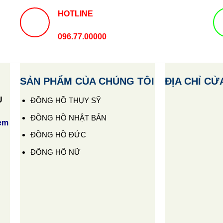
HOTLINE
096.77.00000
SẢN PHẨM CỦA CHÚNG TÔI
ĐỊA CHỈ CỬ
U
ĐỒNG HỒ THỤY SỸ
ĐỒNG HỒ NHẬT BẢN
em
ĐỒNG HỒ ĐỨC
ĐỒNG HỒ NỮ