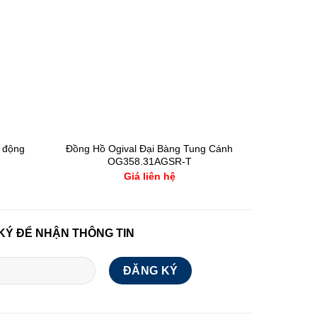
 động
Đồng Hồ Ogival Đại Bàng Tung Cánh
OG358.31AGSR-T
Giá liên hệ
KÝ ĐỂ NHẬN THÔNG TIN