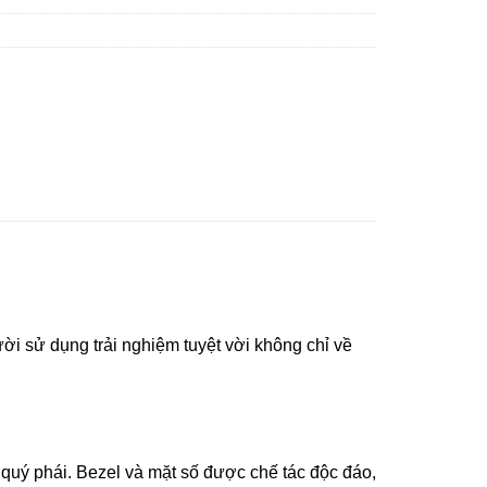
 sử dụng trải nghiệm tuyệt vời không chỉ về
uý phái. Bezel và mặt số được chế tác độc đáo,