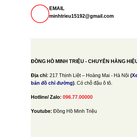
EMAIL
minhtrieu15192@gmail.com
ĐỒNG HỒ MINH TRIỆU - CHUYÊN HÀNG HIỆ
Địa chỉ:
217 Thịnh Liệt – Hoàng Mai - Hà Nội
(
X
bản đồ chỉ đường
)
. Có chỗ đậu ô tô.
Hotline/ Zalo:
096.77.00000
Youtube:
Đồng Hồ Minh Triệu