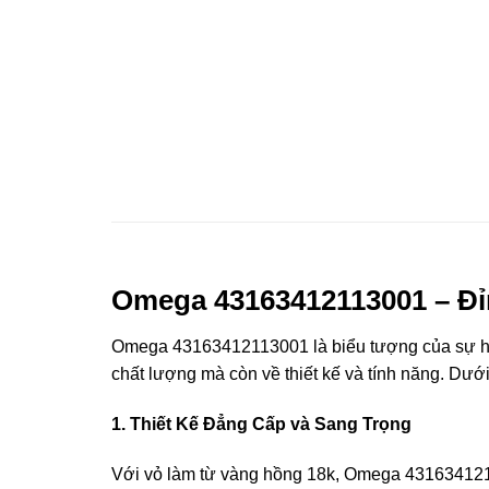
Omega 43163412113001 – Đỉ
Omega 43163412113001 là biểu tượng của sự hoà
chất lượng mà còn về thiết kế và tính năng. Dướ
1. Thiết Kế Đẳng Cấp và Sang Trọng
Với vỏ làm từ vàng hồng 18k, Omega 4316341211