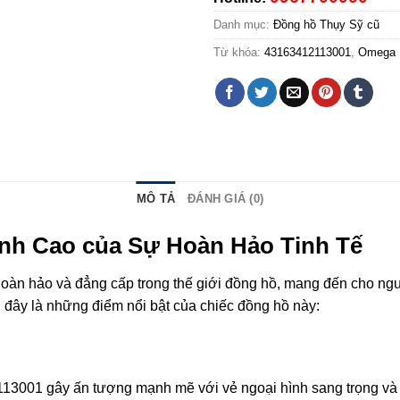
Danh mục:
Đồng hồ Thụy Sỹ cũ
Từ khóa:
43163412113001
,
Omega
MÔ TẢ
ĐÁNH GIÁ (0)
nh Cao của Sự Hoàn Hảo Tinh Tế
n hảo và đẳng cấp trong thế giới đồng hồ, mang đến cho người
i đây là những điểm nổi bật của chiếc đồng hồ này:
3001 gây ấn tượng mạnh mẽ với vẻ ngoại hình sang trọng và q