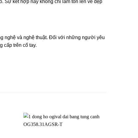
o. Sự kết hợp này không chỉ làm tôn lên vẻ đẹp
g nghệ và nghệ thuật. Đối với những người yêu
 cấp trên cổ tay.