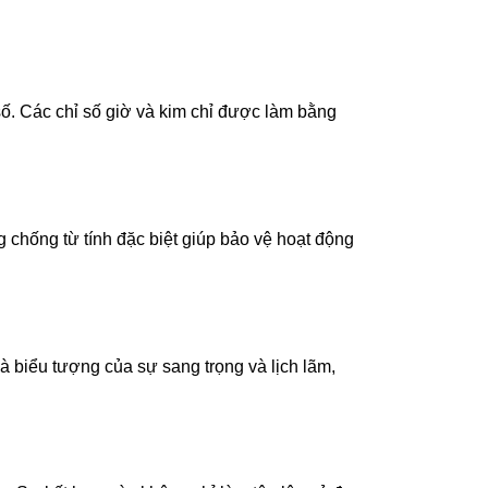
số. Các chỉ số giờ và kim chỉ được làm bằng
chống từ tính đặc biệt giúp bảo vệ hoạt động
à biểu tượng của sự sang trọng và lịch lãm,