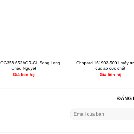
l OG358.652AGR-GL Song Long
Chopard 161902-5001 máy tự
Chầu Nguyệt
cúc áo cực chất
Giá liên hệ
Giá liên hệ
ĐĂNG 