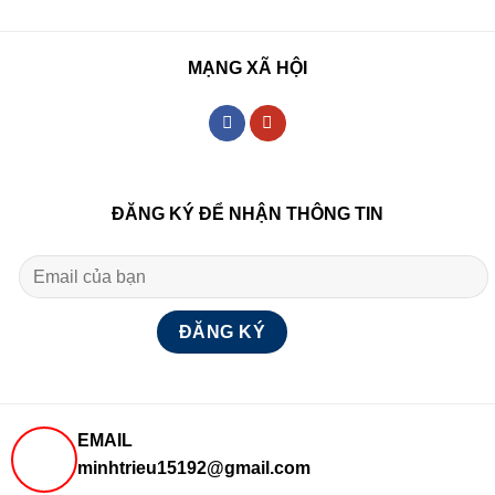
MẠNG XÃ HỘI
ĐĂNG KÝ ĐỂ NHẬN THÔNG TIN
EMAIL
minhtrieu15192@gmail.com