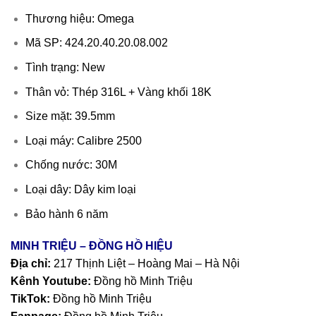
Thương hiệu: Omega
Mã SP: 424.20.40.20.08.002
Tình trạng: New
Thân vỏ: Thép 316L + Vàng khối 18K
Size mặt: 39.5mm
Loại máy: Calibre 2500
Chống nước: 30M
Loại dây: Dây kim loại
Bảo hành 6 năm
MINH TRIỆU – ĐỒNG HỒ HIỆU
Địa chỉ:
217 Thịnh Liệt – Hoàng Mai – Hà Nội
Kênh Youtube:
Đồng hồ Minh Triệu
TikTok:
Đồng hồ Minh Triệu