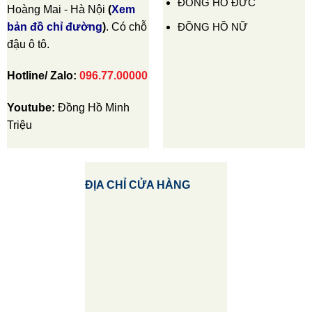
ĐỒNG HỒ ĐỨC
Hoàng Mai - Hà Nội
(
Xem
ĐỒNG HỒ NỮ
bản đồ chỉ đường
)
. Có chỗ
đậu ô tô.
Hotline/ Zalo:
096.77.00000
Youtube:
Đồng Hồ Minh
Triệu
ĐỊA CHỈ CỬA HÀNG