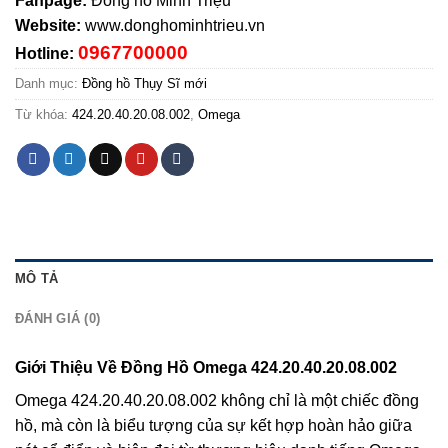
Fanpage:
Đồng hồ Minh Triệu
Website:
www.donghominhtrieu.vn
0967700000
Hotline:
Danh mục:
Đồng hồ Thụy Sĩ mới
Từ khóa:
424.20.40.20.08.002
,
Omega
MÔ TẢ
ĐÁNH GIÁ (0)
Giới Thiệu Về Đồng Hồ Omega 424.20.40.20.08.002
Omega 424.20.40.20.08.002 không chỉ là một chiếc đồng
hồ, mà còn là biểu tượng của sự kết hợp hoàn hảo giữa