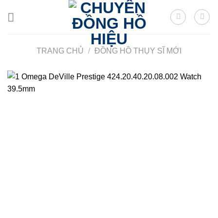
Skip
to
content
TRANG CHỦ
/
ĐỒNG HỒ THỤY SĨ MỚI