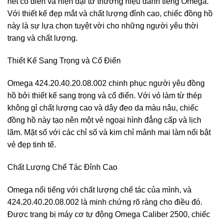
nét cổ điển và hiện đại từ thương hiệu danh tiếng Omega.
Với thiết kế đẹp mắt và chất lượng đỉnh cao, chiếc đồng hồ
này là sự lựa chọn tuyệt vời cho những người yêu thời
trang và chất lượng.
Thiết Kế Sang Trọng và Cổ Điển
Omega 424.20.40.20.08.002 chinh phục người yêu đồng
hồ bởi thiết kế sang trọng và cổ điển. Với vỏ làm từ thép
không gỉ chất lượng cao và dây đeo da màu nâu, chiếc
đồng hồ này tạo nên một vẻ ngoại hình đẳng cấp và lịch
lãm. Mặt số với các chỉ số và kim chỉ mảnh mai làm nổi bật
vẻ đẹp tinh tế.
Chất Lượng Chế Tác Đỉnh Cao
Omega nổi tiếng với chất lượng chế tác của mình, và
424.20.40.20.08.002 là minh chứng rõ ràng cho điều đó.
Được trang bị máy cơ tự động Omega Caliber 2500, chiếc