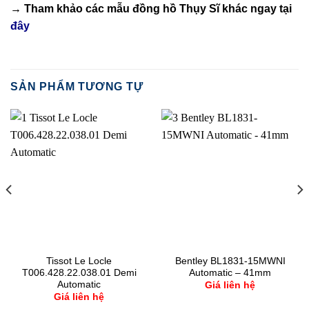
→ Tham khảo các mẫu
đồng hồ Thụy Sĩ
khác ngay tại
đây
SẢN PHẨM TƯƠNG TỰ
Tissot Le Locle
Bentley BL1831-15MWNI
T006.428.22.038.01 Demi
Automatic – 41mm
Automatic
Giá liên hệ
Giá liên hệ