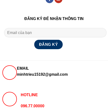
ĐĂNG KÝ ĐỂ NHẬN THÔNG TIN
EMAIL
minhtrieu15192@gmail.com
HOTLINE
096.77.00000