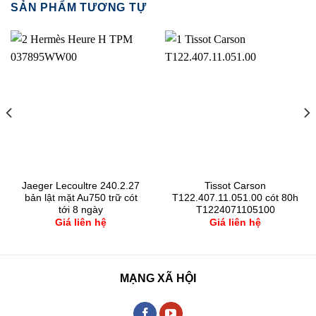
SẢN PHẨM TƯƠNG TỰ
Jaeger Lecoultre 240.2.27
Tissot Carson
bản lật mặt Au750 trữ cót
T122.407.11.051.00 cót 80h
tới 8 ngày
T1224071105100
Giá liên hệ
Giá liên hệ
MẠNG XÃ HỘI