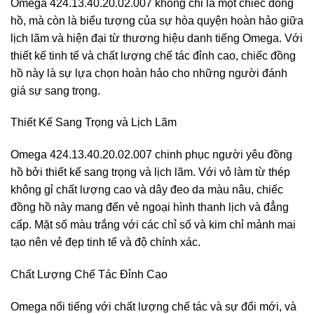
Omega 424.13.40.20.02.007 không chỉ là một chiếc đồng
hồ, mà còn là biểu tượng của sự hòa quyện hoàn hảo giữa
lịch lãm và hiện đại từ thương hiệu danh tiếng Omega. Với
thiết kế tinh tế và chất lượng chế tác đỉnh cao, chiếc đồng
hồ này là sự lựa chọn hoàn hảo cho những người đánh
giá sự sang trọng.
Thiết Kế Sang Trọng và Lịch Lãm
Omega 424.13.40.20.02.007 chinh phục người yêu đồng
hồ bởi thiết kế sang trọng và lịch lãm. Với vỏ làm từ thép
không gỉ chất lượng cao và dây đeo da màu nâu, chiếc
đồng hồ này mang đến vẻ ngoại hình thanh lịch và đẳng
cấp. Mặt số màu trắng với các chỉ số và kim chỉ mảnh mai
tạo nên vẻ đẹp tinh tế và độ chính xác.
Chất Lượng Chế Tác Đỉnh Cao
Omega nổi tiếng với chất lượng chế tác và sự đổi mới, và