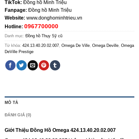
TikTok:
Đồng hồ Minh Triệu
Fanpage:
Đồng hồ Minh Triệu
Website:
www.donghominhtrieu.vn
0967700000
Hotline:
Danh mục:
Đồng hồ Thụy Sỹ cũ
Từ khóa:
424.13.40.20.02.007
,
Omega De Ville
,
Omega Deville
,
Omega
DeVille Prestige
MÔ TẢ
ĐÁNH GIÁ (0)
Giới Thiệu Đồng Hồ Omega 424.13.40.20.02.007