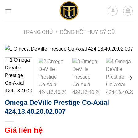
Skip
to
content
TRANG CHỦ
/
ĐỒNG HỒ THỤY SỸ CŨ
Omega DeVille Prestige Co-Axial
424.13.40.20.02.007
Giá liên hệ