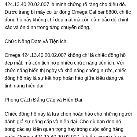
424.13.40.20.02.007 là minh chứng rõ ràng cho điều đó.
Được trang bị máy cơ tự động Omega Caliber 8800, chiếc
đồng hồ này không chỉ đẹp mắt mà còn đảm bảo độ chính
xác và ổn định trong từng chuyển động.
Chức Năng Date và Tiện Ích
Omega 424.13.40.20.02.007 không chỉ là chiếc đồng hồ
đẹp mắt, mà còn tích hợp nhiều chức năng tiện ích. Với
chức năng hiển thị ngày và khả năng chống nước, chiếc
đồng hồ này là sự kết hợp hoàn hảo giữa kiểu dáng và
tính năng hiện đại.
Phong Cách Đẳng Cấp và Hiện Đại
Chiếc đồng hồ này là lựa chọn hoàn hảo cho những người
đánh giá sự đẳng cấp và hiện đại. Cho dù bạn đeo nó
trong các sự kiện quan trọng hay trong cuộc sống hàng
ngày, Omega 424.13.40.20.02.007 là biểu tượng của sự