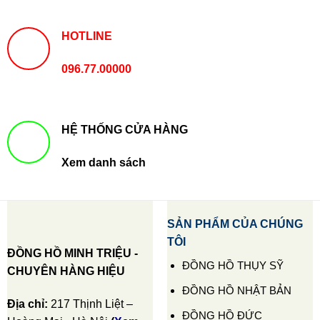
HOTLINE
096.77.00000
HỆ THỐNG CỬA HÀNG
Xem danh sách
SẢN PHẨM CỦA CHÚNG
TÔI
ĐỒNG HỒ MINH TRIỆU -
ĐỒNG HỒ THỤY SỸ
CHUYÊN HÀNG HIỆU
ĐỒNG HỒ NHẬT BẢN
Địa chỉ:
217 Thịnh Liệt –
ĐỒNG HỒ ĐỨC