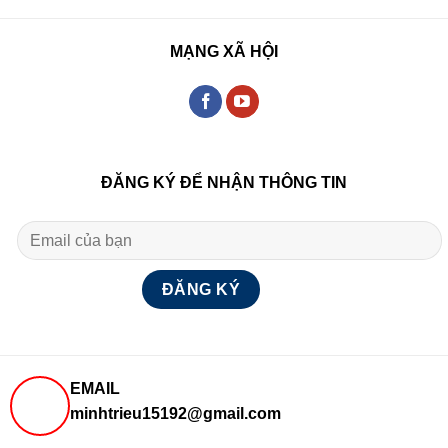
MẠNG XÃ HỘI
ĐĂNG KÝ ĐỂ NHẬN THÔNG TIN
EMAIL
minhtrieu15192@gmail.com