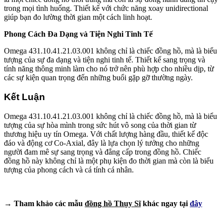
trong mọi tình huống. Thiết kế với chức năng xoay unidirectional
giúp bạn đo lường thời gian một cách linh hoạt.
Phong Cách Đa Dạng và Tiện Nghi Tinh Tế
Omega 431.10.41.21.03.001 không chỉ là chiếc đồng hồ, mà là biểu
tượng của sự đa dạng và tiện nghi tinh tế. Thiết kế sang trọng và
tính năng thông minh làm cho nó trở nên phù hợp cho nhiều dịp, từ
các sự kiện quan trọng đến những buổi gặp gỡ thường ngày.
Kết Luận
Omega 431.10.41.21.03.001 không chỉ là chiếc đồng hồ, mà là biểu
tượng của sự hòa mình trong sức hút vô song của thời gian từ
thương hiệu uy tín Omega. Với chất lượng hàng đầu, thiết kế độc
đáo và động cơ Co-Axial, đây là lựa chọn lý tưởng cho những
người đam mê sự sang trọng và đẳng cấp trong đồng hồ. Chiếc
đồng hồ này không chỉ là một phụ kiện đo thời gian mà còn là biểu
tượng của phong cách và cá tính cá nhân.
→ Tham khảo các mẫu
đồng hồ Thụy Sĩ
khác ngay tại
đây