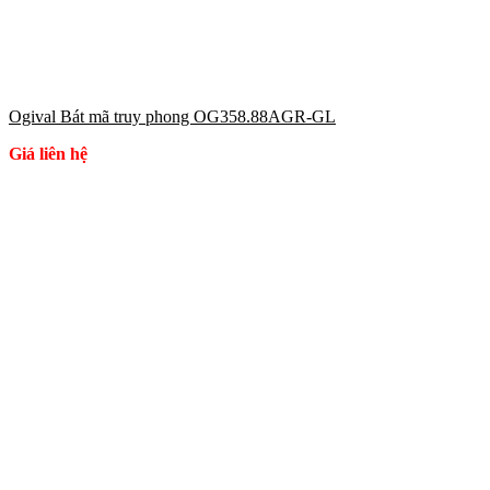
Ogival Bát mã truy phong OG358.88AGR-GL
Giá liên hệ