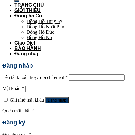
TRANG CHỦ
GIỚI THIỆU
Đồng hồ Cũ
Đồng Hồ Thụy Sỹ
Đồng Hồ Nhật Bản
Đồng Hồ Đức
Đồng Hồ Nữ
Giao Dịch
BẢO HÀNH
Đăng nhập
Đăng nhập
Tên tài khoản hoặc địa chỉ email
*
Mật khẩu
*
Ghi nhớ mật khẩu
Đăng nhập
Quên mật khẩu?
Đăng ký
Địa chỉ email
*