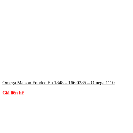
Omega Maison Fondee En 1848 – 166.0285 – Omega 1110
Giá liên hệ