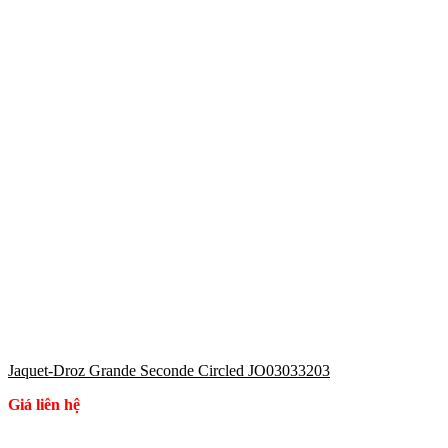
Jaquet-Droz Grande Seconde Circled JO03033203
Giá liên hệ