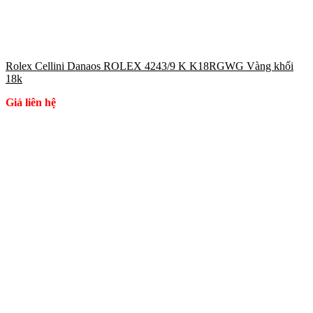
Rolex Cellini Danaos ROLEX 4243/9 K K18RGWG Vàng khối
18k
Giá liên hệ