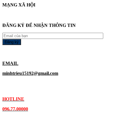
MẠNG XÃ HỘI
ĐĂNG KÝ ĐỂ NHẬN THÔNG TIN
EMAIL
minhtrieu15192@gmail.com
HOTLINE
096.77.00000