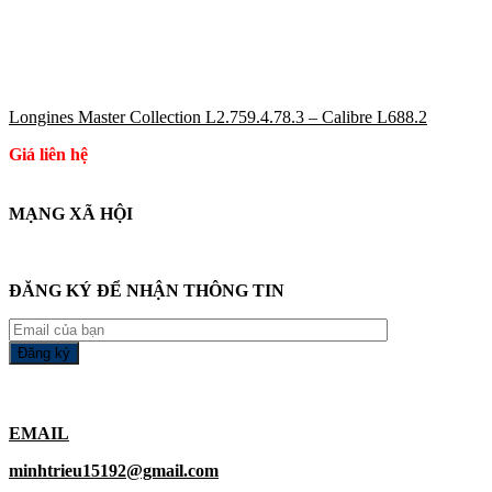
Longines Master Collection L2.759.4.78.3 – Calibre L688.2
Giá liên hệ
MẠNG XÃ HỘI
ĐĂNG KÝ ĐỂ NHẬN THÔNG TIN
EMAIL
minhtrieu15192@gmail.com