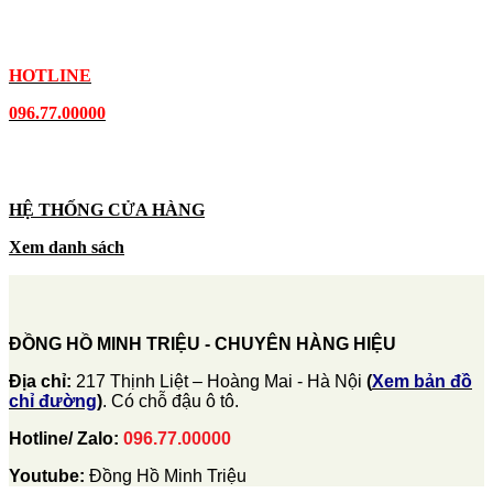
HOTLINE
096.77.00000
HỆ THỐNG CỬA HÀNG
Xem danh sách
ĐỒNG HỒ MINH TRIỆU - CHUYÊN HÀNG HIỆU
Địa chỉ:
217 Thịnh Liệt – Hoàng Mai - Hà Nội
(
Xem bản đồ
chỉ đường
)
. Có chỗ đậu ô tô.
Hotline/ Zalo:
096.77.00000
Youtube:
Đồng Hồ Minh Triệu