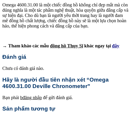
Omega 4600.31.00 là một chiếc đồng hồ không chỉ đẹp mắt mà còn
đúng nghĩa là một tác phẩm nghệ thuật, hòa quyện giữa đẳng cấp và
sự hiện đại. Cho dù bạn là người yêu thời trang hay là người đam
mê đồng hồ chất lượng, chiếc đồng hồ này sẽ là một lựa chọn hoàn
hảo, thể hiện phong cách và đẳng cấp của bạn.
→ Tham khảo các mẫu
đồng hồ Thụy Sĩ
khác ngay tại
đây
Đánh giá
Chưa có đánh giá nào.
Hãy là người đầu tiên nhận xét “Omega
4600.31.00 Deville Chronometer”
Bạn phải
bđăng nhập
để gửi đánh giá.
Sản phẩm tương tự