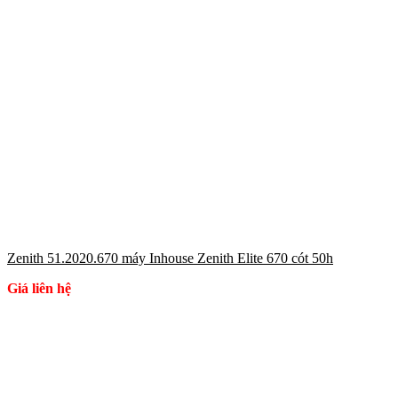
Zenith 51.2020.670 máy Inhouse Zenith Elite 670 cót 50h
Giá liên hệ