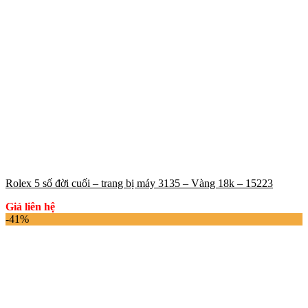
Rolex 5 số đời cuối – trang bị máy 3135 – Vàng 18k – 15223
Giá liên hệ
-41%