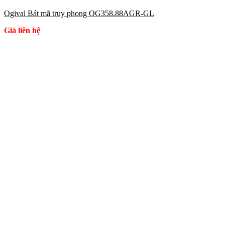
Ogival Bát mã truy phong OG358.88AGR-GL
Giá liên hệ