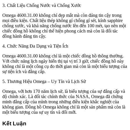
3. Chất Liệu Chống Nước và Chống Xước
Omega 4600.31.00 không chỉ đẹp mắt mà còn đáng tin cậy trong
mọi điều kiện. Chất liệu thép không gỉ chống gỉ sét, kính sapphire
chống xước, và khả năng chống nước lên đến 100 mét, tạo nên một
chiếc đồng hồ không chỉ thể hiện phong cách mà còn là đối tác
đồng hành đáng tin cậy.
4. Chức Năng Đa Dạng và Tiện Ích
Omega 4600.31.00 không chỉ là một chiếc đồng hồ thông thường.
Với chức năng lịch ngày hiển thị tại vị trí 3 giờ, chiếc đồng hồ này
không chỉ là một công cụ đo thời gian mà còn là một biểu tượng của
sự tiện ích và đẳng cấp.
5. Thương Hiệu Omega – Uy Tín và Lịch Sử
Omega, với hơn 170 năm lịch sử, là biểu tượng của sự đẳng cấp và
độ chính xác. Là đối tác chính thức của NASA, Omega đã chứng
minh đẳng cấp của mình trong những điều kiện khắc nghiệt của
không gian. Đồng hồ Omega không chỉ là một sản phẩm mà còn là
một biểu tượng của sự uy tín và đổi mới.
Kết Luận