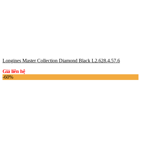
Longines Master Collection Diamond Black L2.628.4.57.6
Giá liên hệ
-60%