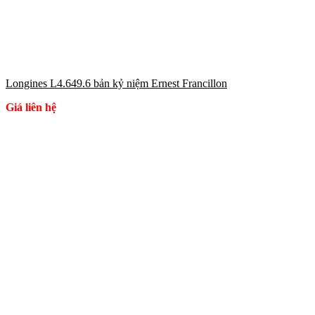
Longines L4.649.6 bản kỷ niệm Ernest Francillon
Giá liên hệ