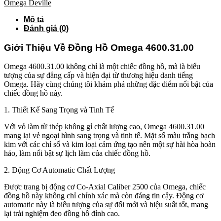
Omega Deville
Mô tả
Đánh giá (0)
Giới Thiệu Về Đồng Hồ Omega 4600.31.00
Omega 4600.31.00 không chỉ là một chiếc đồng hồ, mà là biểu
tượng của sự đẳng cấp và hiện đại từ thương hiệu danh tiếng
Omega. Hãy cùng chúng tôi khám phá những đặc điểm nổi bật của
chiếc đồng hồ này.
1. Thiết Kế Sang Trọng và Tinh Tế
Với vỏ làm từ thép không gỉ chất lượng cao, Omega 4600.31.00
mang lại vẻ ngoại hình sang trọng và tinh tế. Mặt số màu trắng bạch
kim với các chỉ số và kim loại cảm ứng tạo nên một sự hài hòa hoàn
hảo, làm nổi bật sự lịch lãm của chiếc đồng hồ.
2. Động Cơ Automatic Chất Lượng
Được trang bị động cơ Co-Axial Caliber 2500 của Omega, chiếc
đồng hồ này không chỉ chính xác mà còn đáng tin cậy. Động cơ
automatic này là biểu tượng của sự đổi mới và hiệu suất tốt, mang
lại trải nghiệm đeo đồng hồ đỉnh cao.