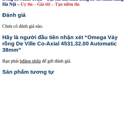
Hà Nội
–
Uy tín – Giá tốt – Tạo niềm tin
Đánh giá
Chưa có đánh giá nào.
Hãy là người đầu tiên nhận xét “Omega Vảy
rồng De Ville Co-Axial 4531.32.00 Automatic
38mm”
Bạn phải
bđăng nhập
để gửi đánh giá.
Sản phẩm tương tự