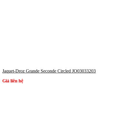
Jaquet-Droz Grande Seconde Circled JO03033203
Giá liên hệ