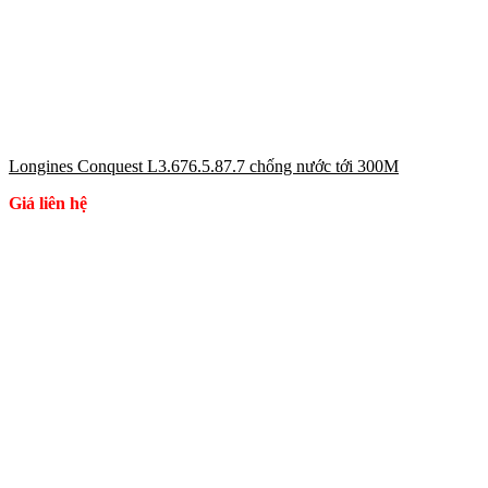
Longines Conquest L3.676.5.87.7 chống nước tới 300M
Giá liên hệ