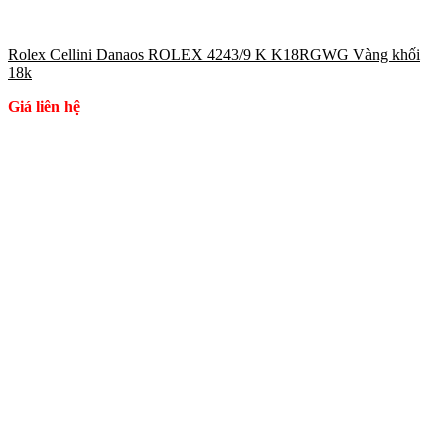
Rolex Cellini Danaos ROLEX 4243/9 K K18RGWG Vàng khối
18k
Giá liên hệ