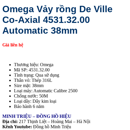
Omega Vảy rồng De Ville
Co-Axial 4531.32.00
Automatic 38mm
Giá liên hệ
Thương hiệu: Omega
Mã SP: 4531.32.00
Tình trạng: Qua sử dụng
Thân vỏ: Thép 316L
Size mặt: 38mm
Loại máy: Automatic Calibre 2500
Chống nước: 50M
Loại dây: Dây kim loại
Bảo hành 6 năm
MINH TRIỆU – ĐỒNG HỒ HIỆU
Địa chỉ:
217 Thịnh Liệt – Hoàng Mai – Hà Nội
Kênh Youtube:
Đồng hồ Minh Triệu