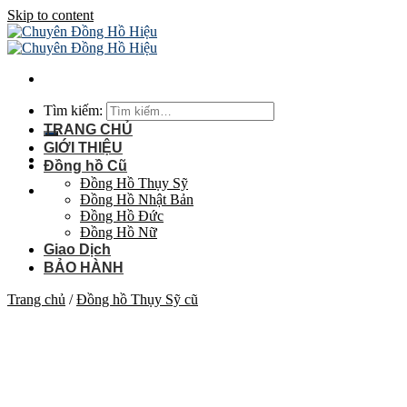
Skip to content
Tìm kiếm:
TRANG CHỦ
GIỚI THIỆU
Đồng hồ Cũ
Đồng Hồ Thụy Sỹ
Đồng Hồ Nhật Bản
Đồng Hồ Đức
Đồng Hồ Nữ
Giao Dịch
BẢO HÀNH
Trang chủ
/
Đồng hồ Thụy Sỹ cũ