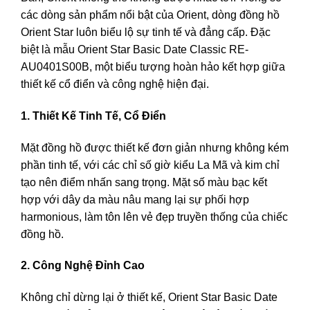
các dòng sản phẩm nổi bật của Orient, dòng đồng hồ
Orient Star luôn biểu lộ sự tinh tế và đẳng cấp. Đặc
biệt là mẫu Orient Star Basic Date Classic RE-
AU0401S00B, một biểu tượng hoàn hảo kết hợp giữa
thiết kế cổ điển và công nghệ hiện đại.
1. Thiết Kế Tinh Tế, Cổ Điển
Mặt đồng hồ được thiết kế đơn giản nhưng không kém
phần tinh tế, với các chỉ số giờ kiểu La Mã và kim chỉ
tạo nên điểm nhấn sang trọng. Mặt số màu bạc kết
hợp với dây da màu nâu mang lại sự phối hợp
harmonious, làm tôn lên vẻ đẹp truyền thống của chiếc
đồng hồ.
2. Công Nghệ Đỉnh Cao
Không chỉ dừng lại ở thiết kế, Orient Star Basic Date