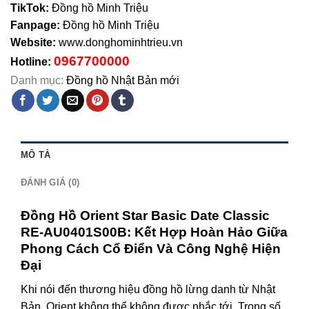
TikTok:
Đồng hồ Minh Triệu
Fanpage:
Đồng hồ Minh Triệu
Website:
www.donghominhtrieu.vn
0967700000
Hotline:
Danh mục:
Đồng hồ Nhật Bản mới
MÔ TẢ
ĐÁNH GIÁ (0)
Đồng Hồ Orient Star Basic Date Classic
RE-AU0401S00B: Kết Hợp Hoàn Hảo Giữa
Phong Cách Cổ Điển Và Công Nghệ Hiện
Đại
Khi nói đến thương hiệu đồng hồ lừng danh từ Nhật
Bản, Orient không thể không được nhắc tới. Trong số