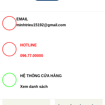
EMAIL
minhtrieu15192@gmail.com
HOTLINE
096.77.00000
HỆ THỐNG CỬA HÀNG
Xem danh sách