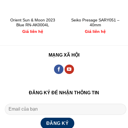
Orient Sun & Moon 2023
Seiko Presage SARY051 –
Blue RN-AK0004L
40mm
Giá liên hệ
Giá liên hệ
MẠNG XÃ HỘI
ĐĂNG KÝ ĐỂ NHẬN THÔNG TIN