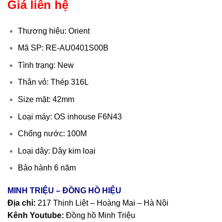
Giá liên hệ
Thương hiệu: Orient
Mã SP: RE-AU0401S00B
Tình trạng: New
Thân vỏ: Thép 316L
Size mặt: 42mm
Loại máy: OS inhouse F6N43
Chống nước: 100M
Loại dây: Dây kim loại
Bảo hành 6 năm
MINH TRIỆU – ĐỒNG HỒ HIỆU
Địa chỉ:
217 Thịnh Liệt – Hoàng Mai – Hà Nội
Kênh Youtube:
Đồng hồ Minh Triệu