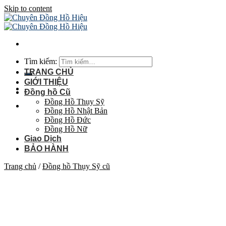
Skip to content
Tìm kiếm:
TRANG CHỦ
GIỚI THIỆU
Đồng hồ Cũ
Đồng Hồ Thụy Sỹ
Đồng Hồ Nhật Bản
Đồng Hồ Đức
Đồng Hồ Nữ
Giao Dịch
BẢO HÀNH
Trang chủ
/
Đồng hồ Thụy Sỹ cũ