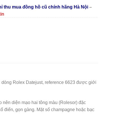
chỉ thu mua đồng hồ cũ chính hãng Hà Nội
–
tin
dòng Rolex Datejust, reference 6623 được giới
o nên diện mạo hai tông màu (Rolesor) đặc
 cổ điển, gọn gàng. Mặt số champagne hoặc bạc