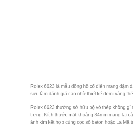
Rolex
6623 là mẫu đồng hồ cổ điển mang đậm dấu
sưu tầm đánh giá cao nhờ thiết kế demi vàng thé
Rolex 6623 thường sở hữu bộ vỏ thép không gỉ O
trưng. Kích thước mặt khoảng 34mm mang lại cảm
ánh kim kết hợp cùng cọc số baton hoặc La Mã tạ