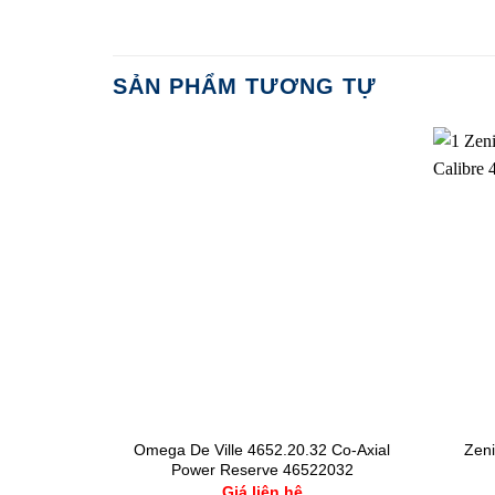
SẢN PHẨM TƯƠNG TỰ
910.5.11.7
Omega De Ville 4652.20.32 Co-Axial
Zeni
Power Reserve 46522032
Giá liên hệ