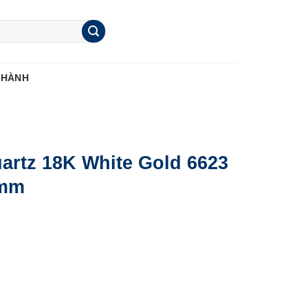
 HÀNH
uartz 18K White Gold 6623
7mm