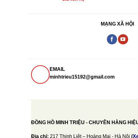
MẠNG XÃ HỘI
EMAIL
minhtrieu15192@gmail.com
ĐỒNG HỒ MINH TRIỆU - CHUYÊN HÀNG HIỆ
Địa chỉ:
217 Thịnh Liệt – Hoàng Mai - Hà Nội
(
X