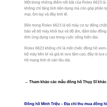
Một trong những điểm nổi bật của Rolex 6623 là ô 
không chỉ tăng tính tiện dụng mà còn góp phần 
mại, ôm tay và đầy tinh tế.
Bên trong Rolex 6623 là bộ máy cơ tự động chất l
bảo vệ bộ máy khỏi bụi và độ ẩm, đảm bảo đồng h
tính ứng dụng cao trong cuộc sống hiện đại.
Rolex 6623 không chỉ là một chiếc đồng hồ xem 
bộ máy bền bỉ và giá trị sưu tầm cao, đây là l
hồ mang tính di sản lâu dài.
→ Tham khảo các mẫu
đồng hồ Thụy Sĩ
khác 
Đồng hồ Minh Triệu – Địa chỉ thu mua đồng 