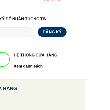
KÝ ĐỂ NHẬN THÔNG TIN
HỆ THỐNG CỬA HÀNG
Xem danh sách
A HÀNG