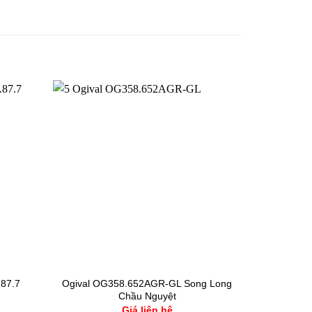
.87.7
Ogival OG358.652AGR-GL Song Long
Chầu Nguyệt
Giá liên hệ