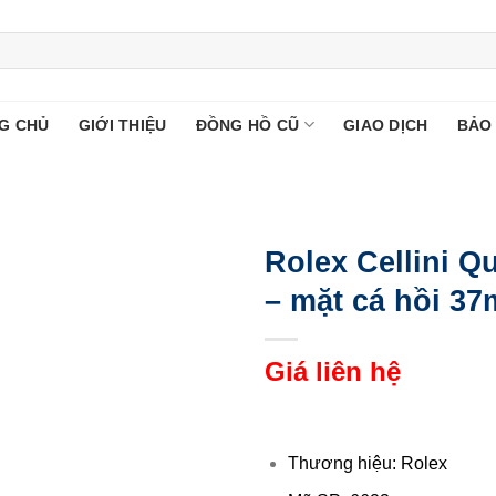
G CHỦ
GIỚI THIỆU
ĐỒNG HỒ CŨ
GIAO DỊCH
BẢO
Rolex Cellini Q
– mặt cá hồi 3
Giá liên hệ
Thương hiệu: Rolex