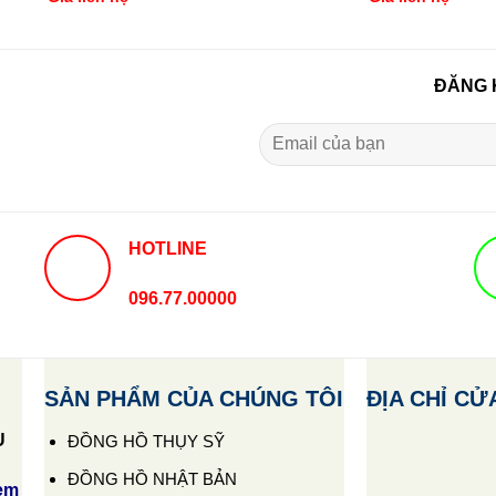
ĐĂNG 
HOTLINE
096.77.00000
SẢN PHẨM CỦA CHÚNG TÔI
ĐỊA CHỈ CỬ
U
ĐỒNG HỒ THỤY SỸ
ĐỒNG HỒ NHẬT BẢN
em