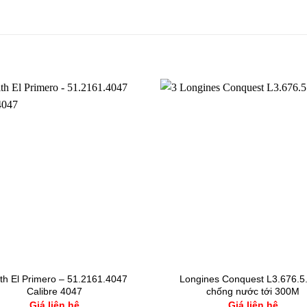
th El Primero – 51.2161.4047
Longines Conquest L3.676.5
Calibre 4047
chống nước tới 300M
Giá liên hệ
Giá liên hệ