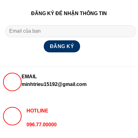
ĐĂNG KÝ ĐỂ NHẬN THÔNG TIN
EMAIL
minhtrieu15192@gmail.com
HOTLINE
096.77.00000