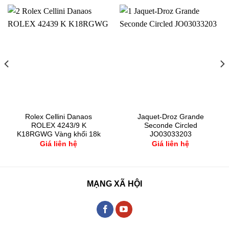
Rolex Cellini Danaos
Jaquet-Droz Grande
ROLEX 4243/9 K
Seconde Circled
K18RGWG Vàng khối 18k
JO03033203
Giá liên hệ
Giá liên hệ
MẠNG XÃ HỘI