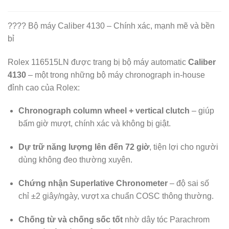
???? Bộ máy Caliber 4130 – Chính xác, mạnh mẽ và bền
bỉ
Rolex 116515LN được trang bị bộ máy automatic
Caliber
4130
– một trong những bộ máy chronograph in-house
đỉnh cao của Rolex:
Chronograph column wheel + vertical clutch
– giúp
bấm giờ mượt, chính xác và không bị giật.
Dự trữ năng lượng lên đến 72 giờ
, tiện lợi cho người
dùng không đeo thường xuyên.
Chứng nhận Superlative Chronometer
– độ sai số
chỉ ±2 giây/ngày, vượt xa chuẩn COSC thông thường.
Chống từ và chống sốc tốt
nhờ dây tóc Parachrom