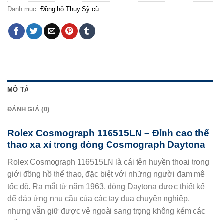
Danh mục:
Đồng hồ Thụy Sỹ cũ
MÔ TẢ
ĐÁNH GIÁ (0)
Rolex Cosmograph 116515LN – Đỉnh cao thể
thao xa xỉ trong dòng Cosmograph Daytona
Rolex Cosmograph 116515LN là cái tên huyền thoại trong
giới đồng hồ thể thao, đặc biệt với những người đam mê
tốc độ. Ra mắt từ năm 1963, dòng Daytona được thiết kế
để đáp ứng nhu cầu của các tay đua chuyên nghiệp,
nhưng vẫn giữ được vẻ ngoài sang trọng không kém các