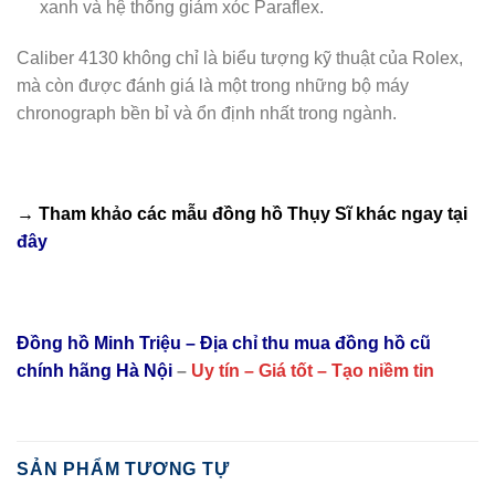
xanh và hệ thống giảm xóc Paraflex.
Caliber 4130 không chỉ là biểu tượng kỹ thuật của Rolex,
mà còn được đánh giá là một trong những bộ máy
chronograph bền bỉ và ổn định nhất trong ngành.
→ Tham khảo các mẫu
đồng hồ Thụy Sĩ
khác ngay tại
đây
Đồng hồ Minh Triệu – Địa chỉ thu mua đồng hồ cũ
chính hãng Hà Nội
–
Uy tín – Giá tốt – Tạo niềm tin
SẢN PHẨM TƯƠNG TỰ