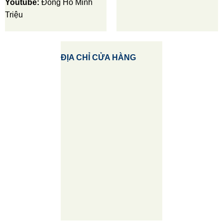
Youtube:
Đồng Hồ Minh
Triệu
ĐỊA CHỈ CỬA HÀNG