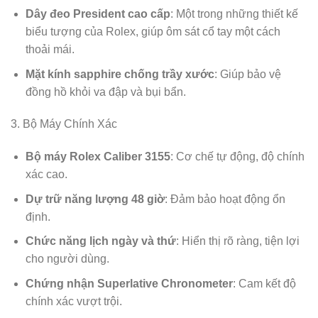
Dây đeo President cao cấp
: Một trong những thiết kế
biểu tượng của Rolex, giúp ôm sát cổ tay một cách
thoải mái.
Mặt kính sapphire chống trầy xước
: Giúp bảo vệ
đồng hồ khỏi va đập và bụi bẩn.
3. Bộ Máy Chính Xác
Bộ máy Rolex Caliber 3155
: Cơ chế tự động, độ chính
xác cao.
Dự trữ năng lượng 48 giờ
: Đảm bảo hoạt động ổn
định.
Chức năng lịch ngày và thứ
: Hiển thị rõ ràng, tiện lợi
cho người dùng.
Chứng nhận Superlative Chronometer
: Cam kết độ
chính xác vượt trội.