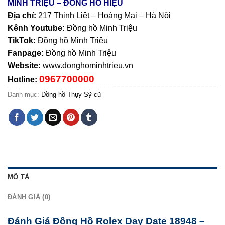
MINH TRIỆU – ĐỒNG HỒ HIỆU
Địa chỉ:
217 Thịnh Liệt – Hoàng Mai – Hà Nội
Kênh Youtube:
Đồng hồ Minh Triệu
TikTok:
Đồng hồ Minh Triệu
Fanpage:
Đồng hồ Minh Triệu
Website:
www.donghominhtrieu.vn
0967700000
Hotline:
Danh mục:
Đồng hồ Thụy Sỹ cũ
MÔ TẢ
ĐÁNH GIÁ (0)
Đánh Giá Đồng Hồ Rolex Day Date 18948 –