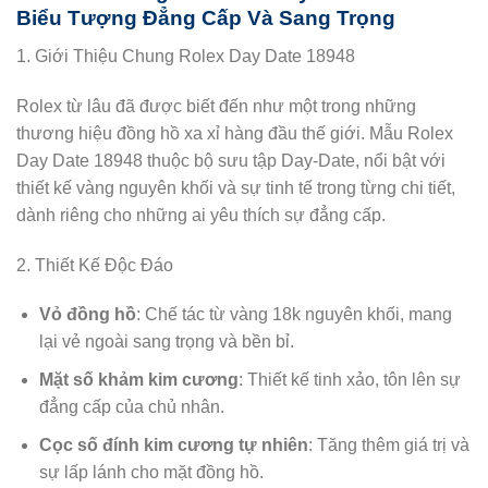
Biểu Tượng Đẳng Cấp Và Sang Trọng
1. Giới Thiệu Chung Rolex Day Date 18948
Rolex từ lâu đã được biết đến như một trong những
thương hiệu đồng hồ xa xỉ hàng đầu thế giới. Mẫu Rolex
Day Date 18948 thuộc bộ sưu tập Day-Date, nổi bật với
thiết kế vàng nguyên khối và sự tinh tế trong từng chi tiết,
dành riêng cho những ai yêu thích sự đẳng cấp.
2. Thiết Kế Độc Đáo
Vỏ đồng hồ
: Chế tác từ vàng 18k nguyên khối, mang
lại vẻ ngoài sang trọng và bền bỉ.
Mặt số khảm kim cương
: Thiết kế tinh xảo, tôn lên sự
đẳng cấp của chủ nhân.
Cọc số đính kim cương tự nhiên
: Tăng thêm giá trị và
sự lấp lánh cho mặt đồng hồ.