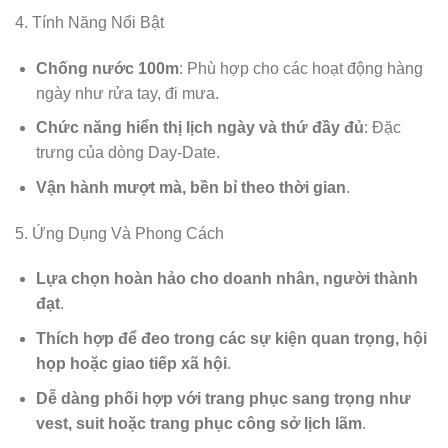
4. Tính Năng Nổi Bật
Chống nước 100m
: Phù hợp cho các hoạt động hàng
ngày như rửa tay, đi mưa.
Chức năng hiển thị lịch ngày và thứ đầy đủ
: Đặc
trưng của dòng Day-Date.
Vận hành mượt mà, bền bỉ theo thời gian
.
5. Ứng Dụng Và Phong Cách
Lựa chọn hoàn hảo cho doanh nhân, người thành
đạt
.
Thích hợp để đeo trong các sự kiện quan trọng, hội
họp hoặc giao tiếp xã hội
.
Dễ dàng phối hợp với trang phục sang trọng như
vest, suit hoặc trang phục công sở lịch lãm
.