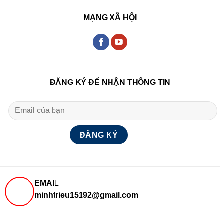
MẠNG XÃ HỘI
ĐĂNG KÝ ĐỂ NHẬN THÔNG TIN
EMAIL
minhtrieu15192@gmail.com