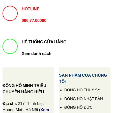
HOTLINE
096.77.00000
HỆ THỐNG CỬA HÀNG
Xem danh sách
SẢN PHẨM CỦA CHÚNG
TÔI
ĐỒNG HỒ MINH TRIỆU -
ĐỒNG HỒ THỤY SỸ
CHUYÊN HÀNG HIỆU
ĐỒNG HỒ NHẬT BẢN
Địa chỉ:
217 Thịnh Liệt –
ĐỒNG HỒ ĐỨC
Hoàng Mai - Hà Nội
(
Xem