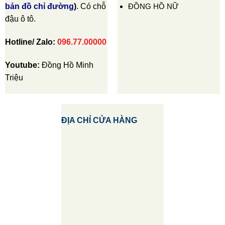
ĐỒNG HỒ NỮ
bản đồ chỉ đường
)
. Có chỗ
đậu ô tô.
Hotline/ Zalo:
096.77.00000
Youtube:
Đồng Hồ Minh
Triệu
ĐỊA CHỈ CỬA HÀNG