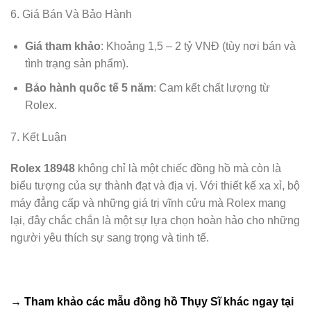
6. Giá Bán Và Bảo Hành
Giá tham khảo
: Khoảng 1,5 – 2 tỷ VNĐ (tùy nơi bán và
tình trạng sản phẩm).
Bảo hành quốc tế 5 năm
: Cam kết chất lượng từ
Rolex.
7. Kết Luận
Rolex 18948
không chỉ là một chiếc đồng hồ mà còn là
biểu tượng của sự thành đạt và địa vị. Với thiết kế xa xỉ, bộ
máy đẳng cấp và những giá trị vĩnh cửu mà Rolex mang
lại, đây chắc chắn là một sự lựa chọn hoàn hảo cho những
người yêu thích sự sang trọng và tinh tế.
→ Tham khảo các mẫu
đồng hồ Thụy Sĩ
khác ngay tại