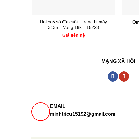
Rolex 5 số đời cuối – trang bị máy
Om
3135 – Vàng 18k – 15223
Giá liên hệ
MẠNG XÃ HỘI
EMAIL
minhtrieu15192@gmail.com