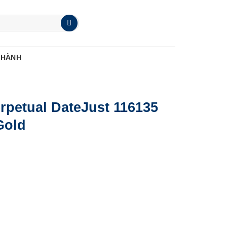
 HÀNH
rpetual DateJust 116135
Gold