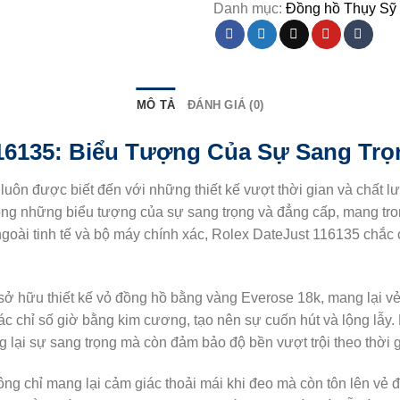
Danh mục:
Đồng hồ Thụy Sỹ
MÔ TẢ
ĐÁNH GIÁ (0)
16135: Biểu Tượng Của Sự Sang Tr
luôn được biết đến với những thiết kế vượt thời gian và chất 
ng những biểu tượng của sự sang trọng và đẳng cấp, mang tron
ngoài tinh tế và bộ máy chính xác, Rolex DateJust 116135 chắc
 hữu thiết kế vỏ đồng hồ bằng vàng Everose 18k, mang lại vẻ 
ác chỉ số giờ bằng kim cương, tạo nên sự cuốn hút và lộng lẫy.
lại sự sang trọng mà còn đảm bảo độ bền vượt trội theo thời g
 chỉ mang lại cảm giác thoải mái khi đeo mà còn tôn lên vẻ đ