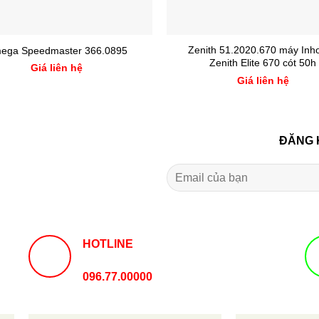
Zenith 51.2020.670 máy Inh
ega Speedmaster 366.0895
Zenith Elite 670 cót 50h
Giá liên hệ
Giá liên hệ
ĐĂNG 
HOTLINE
096.77.00000