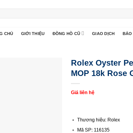
G CHỦ
GIỚI THIỆU
ĐỒNG HỒ CŨ
GIAO DỊCH
BẢO
Rolex Oyster Pe
MOP 18k Rose 
Giá liên hệ
Thương hiệu: Rolex
Mã SP: 116135