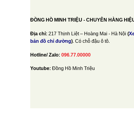
ĐỒNG HỒ MINH TRIỆU - CHUYÊN HÀNG HIỆ
Địa chỉ:
217 Thịnh Liệt – Hoàng Mai - Hà Nội
(
X
bản đồ chỉ đường
)
. Có chỗ đậu ô tô.
Hotline/ Zalo:
096.77.00000
Youtube:
Đồng Hồ Minh Triệu