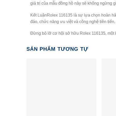
giá trị của mẫu đồng hồ này sẽ không ngừng gi
Kết LuậnRolex 116135 là sự lựa chọn hoàn hảo 
đáo, chức năng ưu việt và công nghệ tiên tiến
Đừng bỏ lỡ cơ hội sở hữu Rolex 116135, một ki
SẢN PHẨM TƯƠNG TỰ