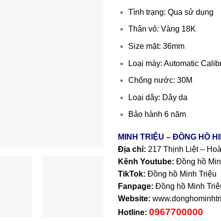
Tình trạng: Qua sử dụng
Thân vỏ: Vàng 18K
Size mặt: 36mm
Loại máy: Automatic Calib
Chống nước: 30M
Loại dây: Dây da
Bảo hành 6 năm
MINH TRIỆU – ĐỒNG HỒ H
Địa chỉ:
217 Thịnh Liệt – Ho
Kênh Youtube:
Đồng hồ Min
TikTok:
Đồng hồ Minh Triệu
Fanpage:
Đồng hồ Minh Triệ
Website:
www.donghominhtri
0967700000
Hotline: