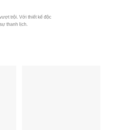
ợt trội. Với thiết kế độc
ự thanh lịch.