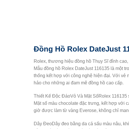
Đồng Hồ Rolex DateJust 1
Rolex, thương hiệu đồng hồ Thụy Sĩ đỉnh cao, 
Mẫu đồng hồ Rolex DateJust 116135 là một tro
thống kết hợp với công nghệ hiện đại. Với vẻ 
hảo cho những ai đam mê đồng hồ cao cấp.
Thiết Kế Độc ĐáoVỏ Và Mặt SốRolex 116135 sở
Mặt số màu chocolate đặc trưng, kết hợp với c
giờ được làm từ vàng Everose, không chỉ mang 
Dây ĐeoDây đeo bằng da cá sấu màu nâu, không