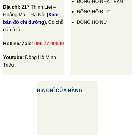
ĐỒNG HỒ NHẬT BẢN
Địa chỉ:
217 Thịnh Liệt –
ĐỒNG HỒ ĐỨC
Hoàng Mai - Hà Nội
(
Xem
ĐỒNG HỒ NỮ
bản đồ chỉ đường
)
. Có chỗ
đậu ô tô.
Hotline/ Zalo:
096.77.00000
Youtube:
Đồng Hồ Minh
Triệu
ĐỊA CHỈ CỬA HÀNG