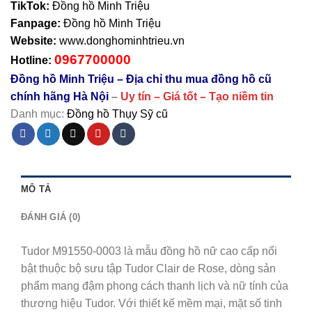
TikTok:
Đồng hồ Minh Triệu
Fanpage:
Đồng hồ Minh Triệu
Website:
www.donghominhtrieu.vn
0967700000
Hotline:
Đồng hồ Minh Triệu – Địa chỉ thu mua đồng hồ cũ
chính hãng Hà Nội
–
Uy tín – Giá tốt – Tạo niềm tin
Danh mục:
Đồng hồ Thụy Sỹ cũ
MÔ TẢ
ĐÁNH GIÁ (0)
Tudor M91550-0003 là mẫu đồng hồ nữ cao cấp nổi
bật thuộc bộ sưu tập Tudor Clair de Rose, dòng sản
phẩm mang đậm phong cách thanh lịch và nữ tính của
thương hiệu Tudor. Với thiết kế mềm mại, mặt số tinh