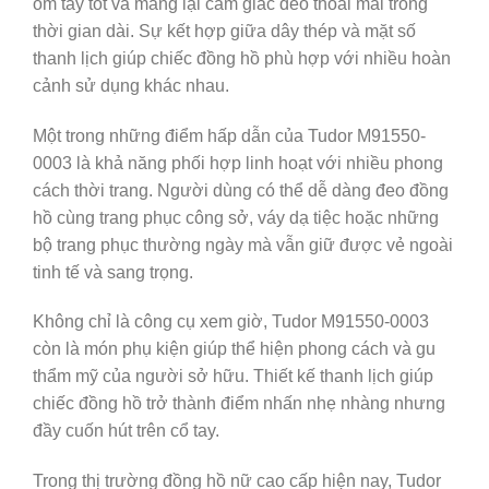
ôm tay tốt và mang lại cảm giác đeo thoải mái trong
thời gian dài. Sự kết hợp giữa dây thép và mặt số
thanh lịch giúp chiếc đồng hồ phù hợp với nhiều hoàn
cảnh sử dụng khác nhau.
Một trong những điểm hấp dẫn của Tudor M91550-
0003 là khả năng phối hợp linh hoạt với nhiều phong
cách thời trang. Người dùng có thể dễ dàng đeo đồng
hồ cùng trang phục công sở, váy dạ tiệc hoặc những
bộ trang phục thường ngày mà vẫn giữ được vẻ ngoài
tinh tế và sang trọng.
Không chỉ là công cụ xem giờ, Tudor M91550-0003
còn là món phụ kiện giúp thể hiện phong cách và gu
thẩm mỹ của người sở hữu. Thiết kế thanh lịch giúp
chiếc đồng hồ trở thành điểm nhấn nhẹ nhàng nhưng
đầy cuốn hút trên cổ tay.
Trong thị trường đồng hồ nữ cao cấp hiện nay, Tudor