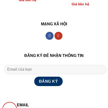
Giá liên hệ
Giá liên hệ
MẠNG XÃ HỘI
ĐĂNG KÝ ĐỂ NHẬN THÔNG TIN
EMAIL