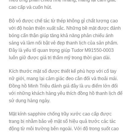
cao cấp và cuốn hút.
Bộ vỏ được chế tác từ thép không gỉ chất lượng cao
với độ hoàn thiện xuất sắc. Những bề mặt được đánh
bóng cẩn thận giúp tăng khả năng phản chiếu ánh
sáng và làm nổi bật vẻ đẹp thanh lịch của sản phẩm.
Đây là yếu tố quan trọng giúp Tudor M91550-0003
luôn giữ được giá trị thẩm mỹ trong thời gian dài.
Kích thước mặt số được thiết kế phù hợp với cổ tay
nữ giới, mang lại cảm giác đeo cân đối và thoải mái.
Đồng hồ Minh Triệu đánh giá đây là ưu điểm lớn đối
với những khách hàng yêu thích đồng hồ thanh lịch để
sử dụng hàng ngày.
Mặt kính sapphire chống trầy xước cao cấp được
trang bị nhằm bảo vệ mặt số hiệu quả trước các tác
động từ môi trường bên ngoài. Với độ trong suốt cao