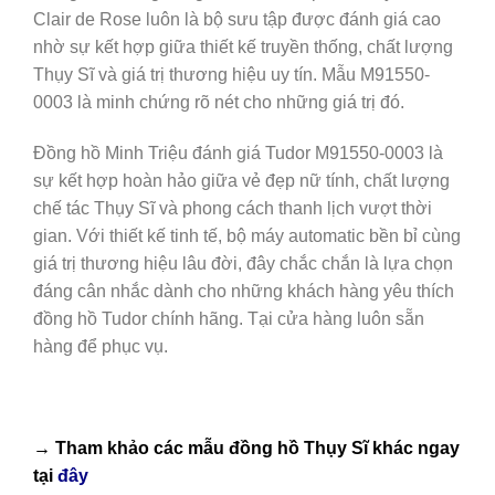
Clair de Rose luôn là bộ sưu tập được đánh giá cao
nhờ sự kết hợp giữa thiết kế truyền thống, chất lượng
Thụy Sĩ và giá trị thương hiệu uy tín. Mẫu M91550-
0003 là minh chứng rõ nét cho những giá trị đó.
Đồng hồ Minh Triệu đánh giá Tudor M91550-0003 là
sự kết hợp hoàn hảo giữa vẻ đẹp nữ tính, chất lượng
chế tác Thụy Sĩ và phong cách thanh lịch vượt thời
gian. Với thiết kế tinh tế, bộ máy automatic bền bỉ cùng
giá trị thương hiệu lâu đời, đây chắc chắn là lựa chọn
đáng cân nhắc dành cho những khách hàng yêu thích
đồng hồ Tudor chính hãng. Tại cửa hàng luôn sẵn
hàng để phục vụ.
→ Tham khảo các mẫu
đồng hồ Thụy Sĩ
khác ngay
tại
đây