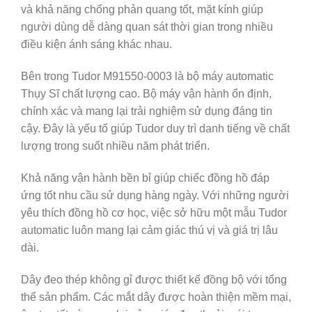
và khả năng chống phản quang tốt, mặt kính giúp
người dùng dễ dàng quan sát thời gian trong nhiều
điều kiện ánh sáng khác nhau.
Bên trong Tudor M91550-0003 là bộ máy automatic
Thụy Sĩ chất lượng cao. Bộ máy vận hành ổn định,
chính xác và mang lại trải nghiệm sử dụng đáng tin
cậy. Đây là yếu tố giúp Tudor duy trì danh tiếng về chất
lượng trong suốt nhiều năm phát triển.
Khả năng vận hành bền bỉ giúp chiếc đồng hồ đáp
ứng tốt nhu cầu sử dụng hàng ngày. Với những người
yêu thích đồng hồ cơ học, việc sở hữu một mẫu Tudor
automatic luôn mang lại cảm giác thú vị và giá trị lâu
dài.
Dây đeo thép không gỉ được thiết kế đồng bộ với tổng
thể sản phẩm. Các mắt dây được hoàn thiện mềm mại,