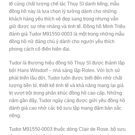
tế cùng chất lượng chế tác Thụy Sĩ danh tiếng, mẫu
đồng hồ này là lựa chọn lý tưởng dành cho những
khách hàng yêu thích vẻ đẹp sang trọng nhưng vẫn
giữ được sự nhẹ nhàng và tinh tế. Đồng hồ Minh Triệu
đánh giá Tudor M91550-0003 là một trong những mẫu
đồng hồ nữ đáng chú ý dành cho người yêu thích
phong cách cổ điển hiện đại.
Tudor là thương hiệu đồng hồ Thụy Sĩ được thành lập
bởi Hans Wilsdorf – nhà sáng lập Rolex. Với lịch sử
phát triển lâu đời, Tudor luôn được biết đến nhờ chất
lượng bền bỉ, thiết kế tinh tế và khả năng mang lại giá
trị vượt trội trong phân khúc đồng hồ cao cấp. Những
năm gần đây, Tudor ngày càng được giới yêu đồng hồ
đánh giá cao nhờ các bộ sưu tập mang đậm bản sắc
riêng.
Tudor M91550-0003 thuộc dòng Clair de Rose, bộ sưu