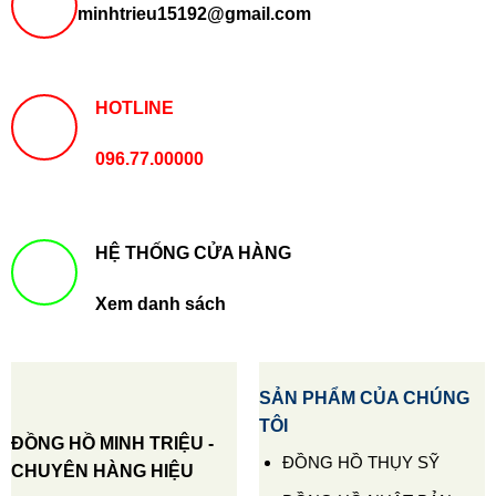
minhtrieu15192@gmail.com
HOTLINE
096.77.00000
HỆ THỐNG CỬA HÀNG
Xem danh sách
SẢN PHẨM CỦA CHÚNG
TÔI
ĐỒNG HỒ MINH TRIỆU -
ĐỒNG HỒ THỤY SỸ
CHUYÊN HÀNG HIỆU