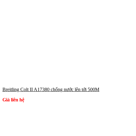
Breitling Colt II A17380 chống nước lên tới 500M
Giá liên hệ