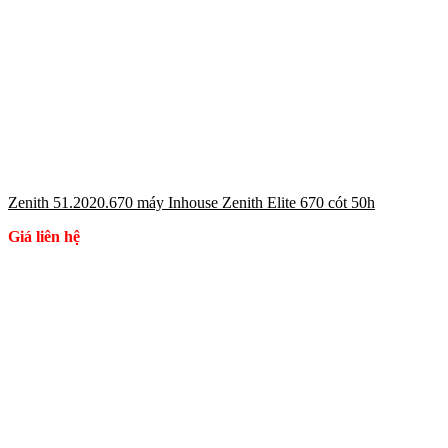
Zenith 51.2020.670 máy Inhouse Zenith Elite 670 cót 50h
Giá liên hệ