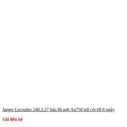
Jaeger Lecoultre 240.2.27 bản lật mặt Au750 trữ cót tới 8 ngày
Giá liên hệ