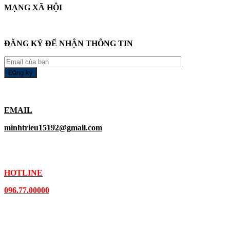
MẠNG XÃ HỘI
ĐĂNG KÝ ĐỂ NHẬN THÔNG TIN
EMAIL
minhtrieu15192@gmail.com
HOTLINE
096.77.00000