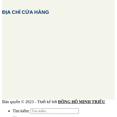
ĐỊA CHỈ CỬA HÀNG
Bản quyền © 2023 - Thiết kế bởi
ĐỒNG HỒ MINH TRIỆU
Tìm kiếm: