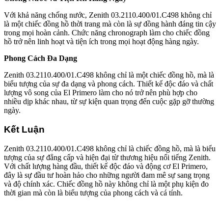
Với khả năng chống nước, Zenith 03.2110.400/01.C498 không chỉ
là một chiếc đồng hồ thời trang mà còn là sự đồng hành đáng tin cậy
trong mọi hoàn cảnh. Chức năng chronograph làm cho chiếc đồng
hồ trở nên linh hoạt và tiện ích trong mọi hoạt động hàng ngày.
Phong Cách Đa Dạng
Zenith 03.2110.400/01.C498 không chỉ là một chiếc đồng hồ, mà là
biểu tượng của sự đa dạng và phong cách. Thiết kế độc đáo và chất
lượng vô song của El Primero làm cho nó trở nên phù hợp cho
nhiều dịp khác nhau, từ sự kiện quan trọng đến cuộc gặp gỡ thường
ngày.
Kết Luận
Zenith 03.2110.400/01.C498 không chỉ là chiếc đồng hồ, mà là biểu
tượng của sự đẳng cấp và hiện đại từ thương hiệu nổi tiếng Zenith.
Với chất lượng hàng đầu, thiết kế độc đáo và động cơ El Primero,
đây là sự đầu tư hoàn hảo cho những người đam mê sự sang trọng
và độ chính xác. Chiếc đồng hồ này không chỉ là một phụ kiện đo
thời gian mà còn là biểu tượng của phong cách và cá tính.