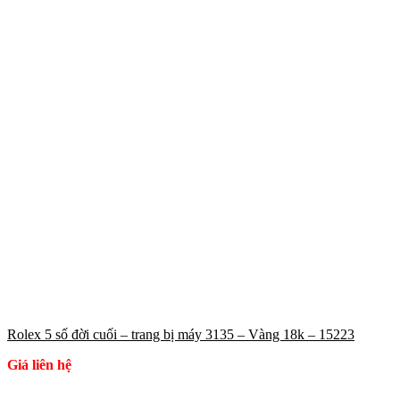
Rolex 5 số đời cuối – trang bị máy 3135 – Vàng 18k – 15223
Giá liên hệ