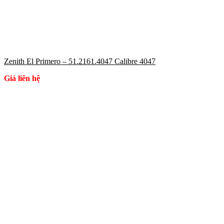
Zenith El Primero – 51.2161.4047 Calibre 4047
Giá liên hệ