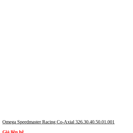
Omega Speedmaster Racing Co-Axial 326.30.40.50.01.001
Giá liên hệ