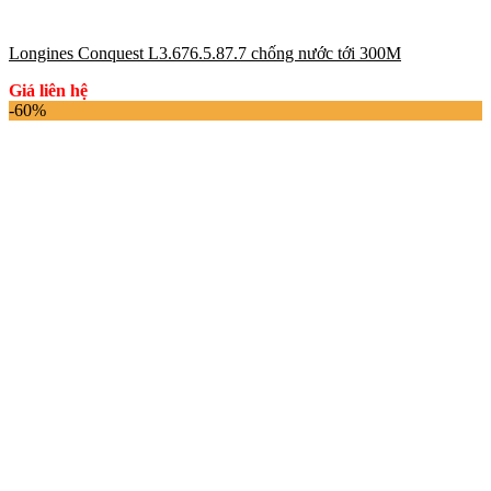
Longines Conquest L3.676.5.87.7 chống nước tới 300M
Giá liên hệ
-60%