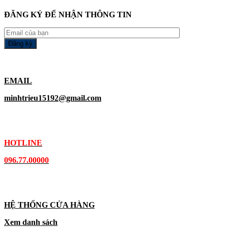
ĐĂNG KÝ ĐỂ NHẬN THÔNG TIN
EMAIL
minhtrieu15192@gmail.com
HOTLINE
096.77.00000
HỆ THỐNG CỬA HÀNG
Xem danh sách