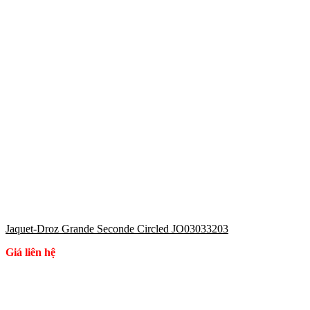
Jaquet-Droz Grande Seconde Circled JO03033203
Giá liên hệ