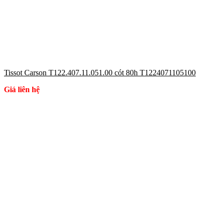
Tissot Carson T122.407.11.051.00 cót 80h T1224071105100
Giá liên hệ