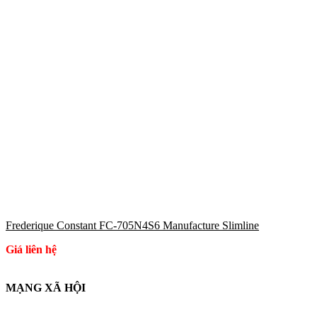
Frederique Constant FC-705N4S6 Manufacture Slimline
Giá liên hệ
MẠNG XÃ HỘI