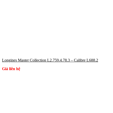
Longines Master Collection L2.759.4.78.3 – Calibre L688.2
Giá liên hệ