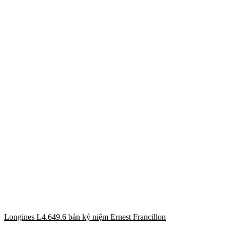
Longines L4.649.6 bản kỷ niệm Ernest Francillon