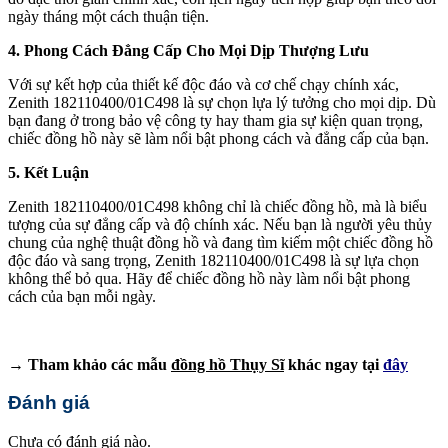
ngày tháng một cách thuận tiện.
4. Phong Cách Đẳng Cấp Cho Mọi Dịp Thượng Lưu
Với sự kết hợp của thiết kế độc đáo và cơ chế chạy chính xác,
Zenith 182110400/01C498 là sự chọn lựa lý tưởng cho mọi dịp. Dù
bạn đang ở trong bảo vệ công ty hay tham gia sự kiện quan trọng,
chiếc đồng hồ này sẽ làm nổi bật phong cách và đẳng cấp của bạn.
5. Kết Luận
Zenith 182110400/01C498 không chỉ là chiếc đồng hồ, mà là biểu
tượng của sự đẳng cấp và độ chính xác. Nếu bạn là người yêu thủy
chung của nghệ thuật đồng hồ và đang tìm kiếm một chiếc đồng hồ
độc đáo và sang trọng, Zenith 182110400/01C498 là sự lựa chọn
không thể bỏ qua. Hãy để chiếc đồng hồ này làm nổi bật phong
cách của bạn mỗi ngày.
→ Tham khảo các mẫu
đồng hồ Thụy Sĩ
khác ngay tại
đây
Đánh giá
Chưa có đánh giá nào.