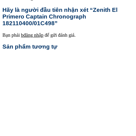
Hãy là người đầu tiên nhận xét “Zenith El
Primero Captain Chronograph
182110400/01C498”
Bạn phải
bđăng nhập
để gửi đánh giá.
Sản phẩm tương tự