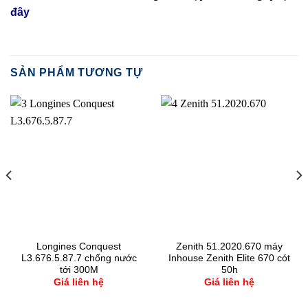
đây
SẢN PHẨM TƯƠNG TỰ
Longines Conquest
Zenith 51.2020.670 máy
L3.676.5.87.7 chống nước
Inhouse Zenith Elite 670 cót
tới 300M
50h
Giá liên hệ
Giá liên hệ