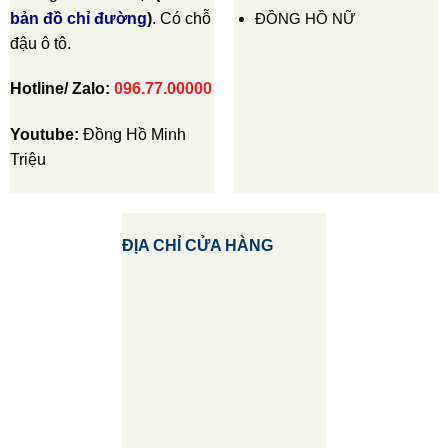
ĐỒNG HỒ NỮ
bản đồ chỉ đường
)
. Có chỗ
đậu ô tô.
Hotline/ Zalo:
096.77.00000
Youtube:
Đồng Hồ Minh
Triệu
ĐỊA CHỈ CỬA HÀNG