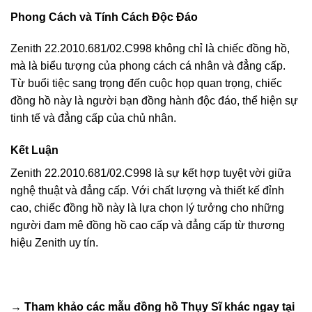
Phong Cách và Tính Cách Độc Đáo
Zenith 22.2010.681/02.C998 không chỉ là chiếc đồng hồ,
mà là biểu tượng của phong cách cá nhân và đẳng cấp.
Từ buổi tiệc sang trọng đến cuộc họp quan trọng, chiếc
đồng hồ này là người bạn đồng hành độc đáo, thể hiện sự
tinh tế và đẳng cấp của chủ nhân.
Kết Luận
Zenith 22.2010.681/02.C998 là sự kết hợp tuyệt vời giữa
nghệ thuật và đẳng cấp. Với chất lượng và thiết kế đỉnh
cao, chiếc đồng hồ này là lựa chọn lý tưởng cho những
người đam mê đồng hồ cao cấp và đẳng cấp từ thương
hiệu Zenith uy tín.
→ Tham khảo các mẫu
đồng hồ Thụy Sĩ
khác ngay tại