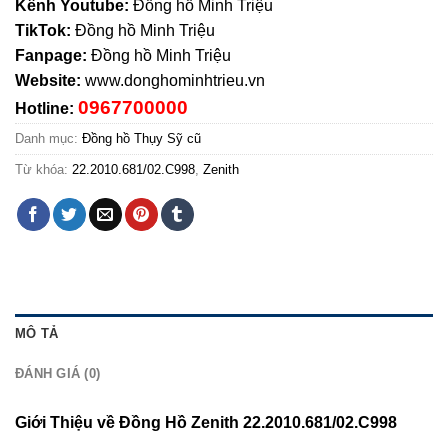
Kênh Youtube:
Đồng hồ Minh Triệu
TikTok:
Đồng hồ Minh Triệu
Fanpage:
Đồng hồ Minh Triệu
Website:
www.donghominhtrieu.vn
0967700000
Hotline:
Danh mục:
Đồng hồ Thụy Sỹ cũ
Từ khóa:
22.2010.681/02.C998
,
Zenith
MÔ TẢ
ĐÁNH GIÁ (0)
Giới Thiệu về Đồng Hồ Zenith 22.2010.681/02.C998