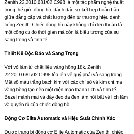
Zenith 22.2010.681/02.C998 là một tác phẩm nghệ thuật
trong thế giới đồng hồ, đánh dấu sự kết hợp hoàn hảo
giữa đẳng cấp và chất lượng đến từ thương hiệu danh
tiếng Zenith. Chiếc đồng hồ này không chỉ đơn thuần là
một công cụ đo thời gian mà còn là biểu tượng của sự
sang trọng và tinh tế.
Thiết Kế Độc Đáo và Sang Trọng
Với vỏ làm từ chất liệu vàng hồng 18k, Zenith
22.2010.681/02.C998 tỏa lên vẻ quý phái và sang trọng.
Mặt số màu trắng bạch kim với các chỉ số và kim chỉ mạ
vàng hồng tạo nên một diện mạo thanh lịch và tinh tế.
Bezel mảnh mai và dây đeo da đen làm nổi bật vẻ lịch lãm
và quyến rũ của chiếc đồng hồ.
Động Cơ Elite Automatic và Hiệu Suất Chính Xác
Được trang bị động cơ Elite Automatic của Zenith, chiếc