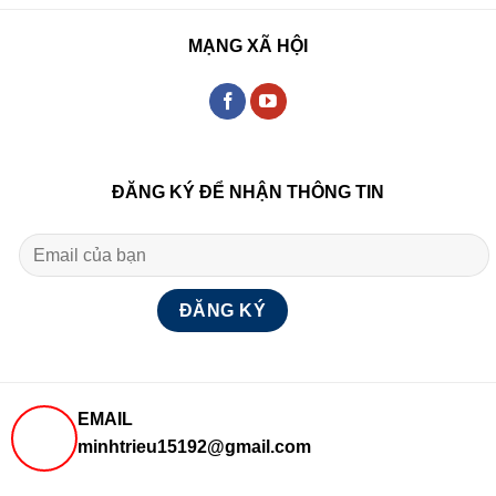
MẠNG XÃ HỘI
ĐĂNG KÝ ĐỂ NHẬN THÔNG TIN
EMAIL
minhtrieu15192@gmail.com