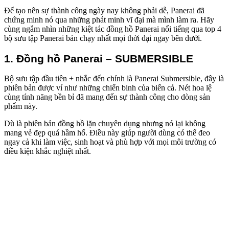
Để tạo nên sự thành công ngày nay không phải dễ, Panerai đã
chứng minh nó qua những phát minh vĩ đại mà mình làm ra. Hãy
cùng ngắm nhìn những kiệt tác đồng hồ Panerai nổi tiếng qua top 4
bộ sưu tập Panerai bán chạy nhất mọi thời đại ngay bên dưới.
1. Đồng hồ Panerai – SUBMERSIBLE
Bộ sưu tập đầu tiên + nhắc đến chính là Panerai Submersible, đây là
phiên bản được ví như những chiến binh của biển cả. Nét hoa lệ
cùng tính năng bền bỉ đã mang đến sự thành công cho dòng sản
phẩm này.
Dù là phiên bản đồng hồ lặn chuyên dụng nhưng nó lại không
mang vẻ đẹp quá hầm hố. Điều này giúp người dùng có thể đeo
ngay cả khi làm việc, sinh hoạt và phù hợp với mọi môi trường có
điều kiện khắc nghiệt nhất.