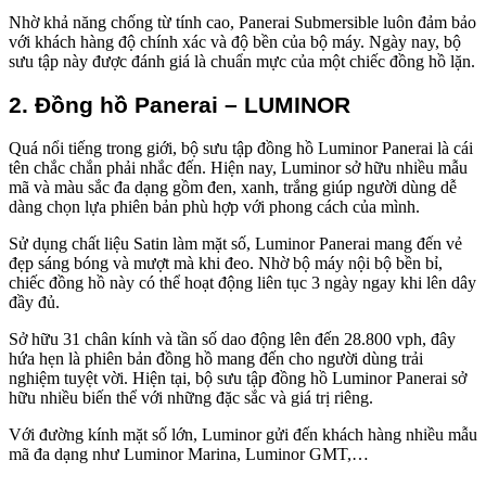
Nhờ khả năng chống từ tính cao, Panerai Submersible luôn đảm bảo
với khách hàng độ chính xác và độ bền của bộ máy. Ngày nay, bộ
sưu tập này được đánh giá là chuẩn mực của một chiếc đồng hồ lặn.
2. Đồng hồ Panerai – LUMINOR
Quá nổi tiếng trong giới, bộ sưu tập đồng hồ Luminor Panerai là cái
tên chắc chắn phải nhắc đến. Hiện nay, Luminor sở hữu nhiều mẫu
mã và màu sắc đa dạng gồm đen, xanh, trắng giúp người dùng dễ
dàng chọn lựa phiên bản phù hợp với phong cách của mình.
Sử dụng chất liệu Satin làm mặt số, Luminor Panerai mang đến vẻ
đẹp sáng bóng và mượt mà khi đeo. Nhờ bộ máy nội bộ bền bỉ,
chiếc đồng hồ này có thể hoạt động liên tục 3 ngày ngay khi lên dây
đầy đủ.
Sở hữu 31 chân kính và tần số dao động lên đến 28.800 vph, đây
hứa hẹn là phiên bản đồng hồ mang đến cho người dùng trải
nghiệm tuyệt vời. Hiện tại, bộ sưu tập đồng hồ Luminor Panerai sở
hữu nhiều biến thể với những đặc sắc và giá trị riêng.
Với đường kính mặt số lớn, Luminor gửi đến khách hàng nhiều mẫu
mã đa dạng như Luminor Marina, Luminor GMT,…