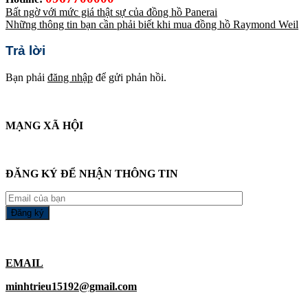
Bất ngờ với mức giá thật sự của đồng hồ Panerai
Những thông tin bạn cần phải biết khi mua đồng hồ Raymond Weil
Trả lời
Bạn phải
đăng nhập
để gửi phản hồi.
MẠNG XÃ HỘI
ĐĂNG KÝ ĐỂ NHẬN THÔNG TIN
EMAIL
minhtrieu15192@gmail.com