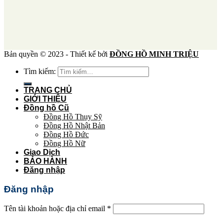
Bản quyền © 2023 - Thiết kế bởi
ĐỒNG HỒ MINH TRIỆU
Tìm kiếm:
TRANG CHỦ
GIỚI THIỆU
Đồng hồ Cũ
Đồng Hồ Thụy Sỹ
Đồng Hồ Nhật Bản
Đồng Hồ Đức
Đồng Hồ Nữ
Giao Dịch
BẢO HÀNH
Đăng nhập
Đăng nhập
Tên tài khoản hoặc địa chỉ email
*