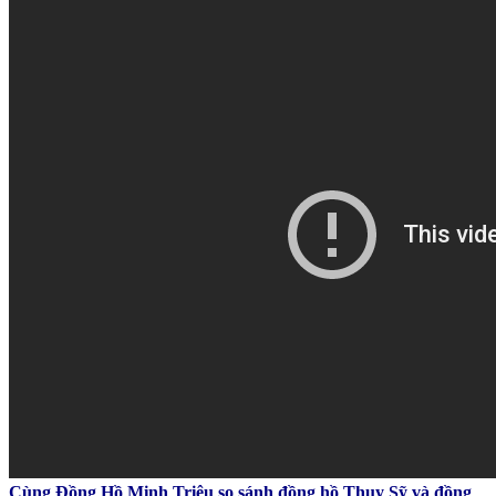
Cùng Đồng Hồ Minh Triệu so sánh đồng hồ Thuỵ Sỹ và đồng