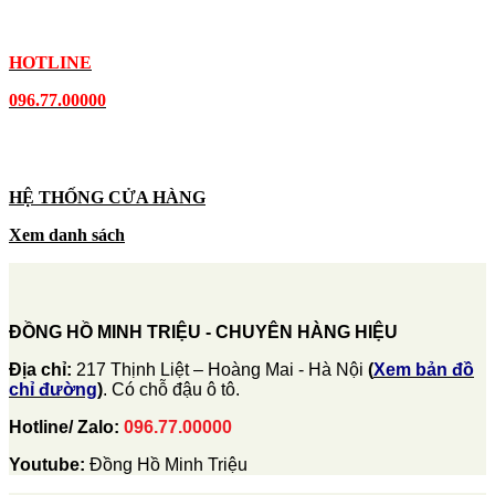
HOTLINE
096.77.00000
HỆ THỐNG CỬA HÀNG
Xem danh sách
ĐỒNG HỒ MINH TRIỆU - CHUYÊN HÀNG HIỆU
Địa chỉ:
217 Thịnh Liệt – Hoàng Mai - Hà Nội
(
Xem bản đồ
chỉ đường
)
. Có chỗ đậu ô tô.
Hotline/ Zalo:
096.77.00000
Youtube:
Đồng Hồ Minh Triệu