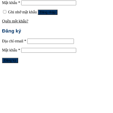
Mật khẩu
*
Ghi nhớ mật khẩu
Đăng nhập
Quên mật khẩu?
Đăng ký
Địa chỉ email
*
Mật khẩu
*
Đăng ký