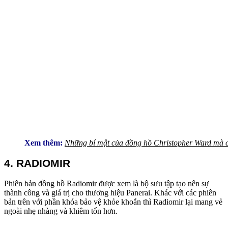
Xem thêm:
Những bí mật của đồng hồ Christopher Ward mà c
4. RADIOMIR
Phiên bản đồng hồ Radiomir được xem là bộ sưu tập tạo nên sự
thành công và giá trị cho thương hiệu Panerai. Khác với các phiên
bản trên với phần khóa bảo vệ khỏe khoắn thì Radiomir lại mang vẻ
ngoài nhẹ nhàng và khiêm tốn hơn.