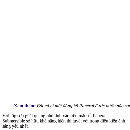
Xem thêm:
Bật mí bí mật đồng hồ Panerai được nước nào sản
Với lớp sơn phát quang phủ tinh xảo trên mặt số, Panerai
Submersible sở hữu khả năng hiển thị tuyệt vời trong điều kiện ánh
sáng yếu nhất.