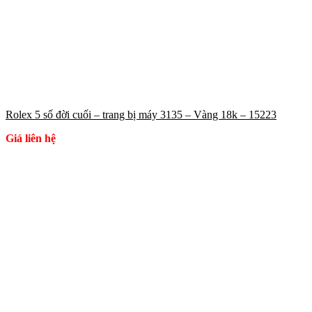
Rolex 5 số đời cuối – trang bị máy 3135 – Vàng 18k – 15223
Giá liên hệ