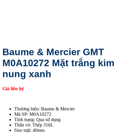
Baume & Mercier GMT
M0A10272 Mặt trắng kim
nung xanh
Giá liên hệ
Thương hiệu: Baume & Mercier
Mã SP: M0A10272
Tình trạng: Qua sử dụng
Thân vỏ: Thép 316L
Size mặt: 40mm